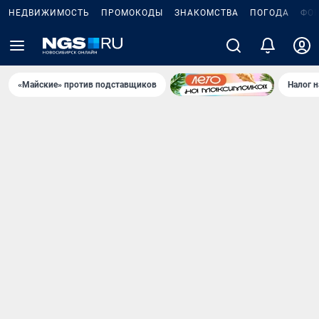
НЕДВИЖИМОСТЬ
ПРОМОКОДЫ
ЗНАКОМСТВА
ПОГОДА
ФО
«Майские» против подставщиков
Налог 