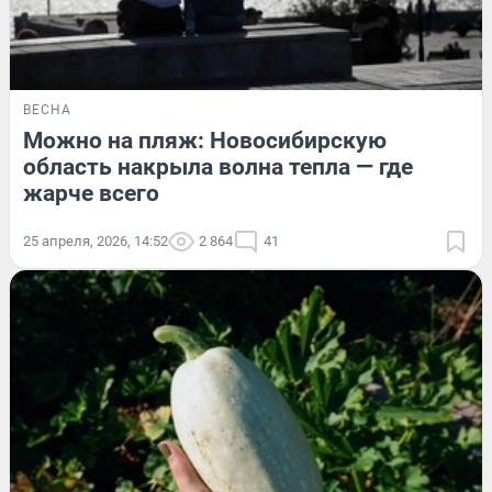
ВЕСНА
Можно на пляж: Новосибирскую
область накрыла волна тепла — где
жарче всего
25 апреля, 2026, 14:52
2 864
41