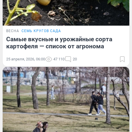
ВЕСНА
СЕМЬ КРУГОВ САДА
Самые вкусные и урожайные сорта
картофеля — список от агронома
25 апреля, 2026, 06:00
47 110
20