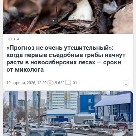
ВЕСНА
«Прогноз не очень утешительный»:
когда первые съедобные грибы начнут
расти в новосибирских лесах — сроки
от миколога
19 апреля, 2026, 12:20
9 622
31