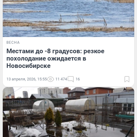
ВЕСНА
Местами до -8 градусов: резкое
похолодание ожидается в
Новосибирске
13 апреля, 2026, 15:55
11 474
16