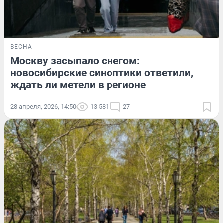
ВЕСНА
Москву засыпало снегом:
новосибирские синоптики ответили,
ждать ли метели в регионе
28 апреля, 2026, 14:50
13 581
27