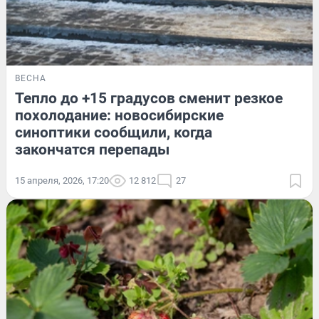
ВЕСНА
Тепло до +15 градусов сменит резкое
похолодание: новосибирские
синоптики сообщили, когда
закончатся перепады
15 апреля, 2026, 17:20
12 812
27