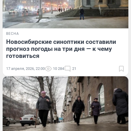
ВЕСНА
Новосибирские синоптики составили
прогноз погоды на три дня — к чему
готовиться
17 апреля, 2026, 22:00
10 284
21