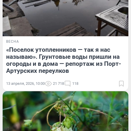
ВЕСНА
«Поселок утопленников — так я нас
называю». Грунтовые воды пришли на
огороды и в дома — репортаж из Порт-
Артурских переулков
13 апреля, 2026, 10:00
21 718
118