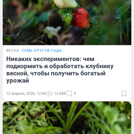
ВЕСНА
СЕМЬ КРУГОВ САДА
Никаких экспериментов: чем
подкормить и обработать клубнику
весной, чтобы получить богатый
урожай
12 апреля, 2026, 12:00
12 838
5