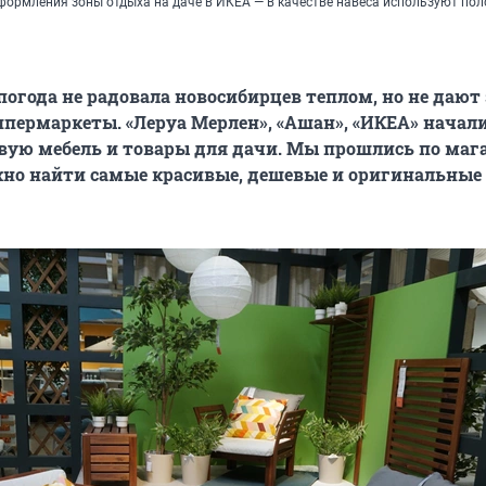
ормления зоны отдыха на даче в ИКЕА — в качестве навеса используют пол
 погода не радовала новосибирцев теплом, но не дают
гипермаркеты. «Леруа Мерлен», «Ашан», «ИКЕА» начал
вую мебель и товары для дачи. Мы прошлись по маг
жно найти самые красивые, дешевые и оригинальные