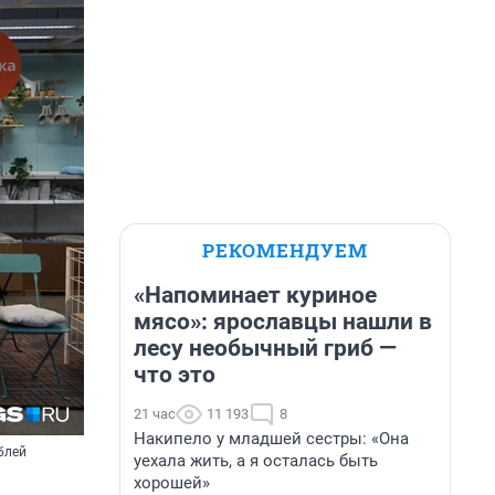
РЕКОМЕНДУЕМ
«Напоминает куриное
мясо»: ярославцы нашли в
лесу необычный гриб —
что это
21 час
11 193
8
Накипело у младшей сестры: «Она
ублей
уехала жить, а я осталась быть
хорошей»