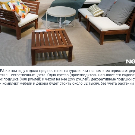
КЕА в этом году отдала предпочтение натуральным тканям и материалам: де
стиль, естественные цвета. Одно кресло (производитель называет его садова
юс подушка (400 рублей) и чехол на нее (299 рублей), декоративные подушки с
ой комплект мебели и декора будет стоить около 52 тысяч, без учета растений