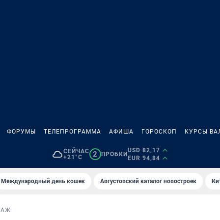
ФОРУМЫ
ТЕЛЕПРОГРАММА
АФИША
ГОРОСКОП
КУРСЫ ВА
USD 82,17
СЕЙЧАС
2
ПРОБКИ
+21°C
EUR 94,84
Международный день кошек
Августовский каталог новостроек
Ки
ТАЖ