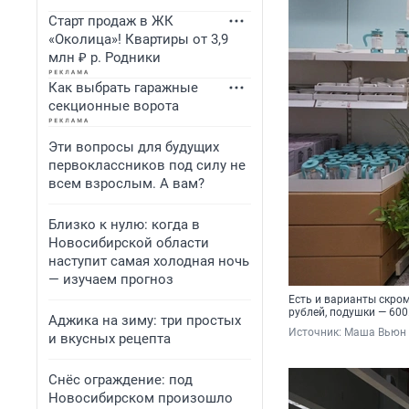
Старт продаж в ЖК
«Околица»! Квартиры от 3,9
млн ₽ р. Родники
Как выбрать гаражные
секционные ворота
Эти вопросы для будущих
первоклассников под силу не
всем взрослым. А вам?
Близко к нулю: когда в
Новосибирской области
наступит самая холодная ночь
— изучаем прогноз
Есть и варианты скром
рублей, подушки — 600
Аджика на зиму: три простых
Источник: 
Маша Вьюн
и вкусных рецепта
Снёс ограждение: под
Новосибирском произошло