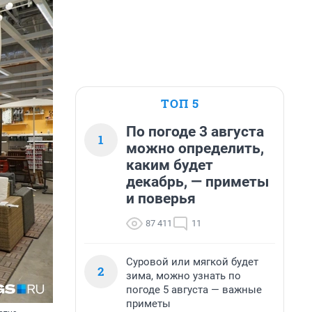
ТОП 5
По погоде 3 августа
1
можно определить,
каким будет
декабрь, — приметы
и поверья
87 411
11
Суровой или мягкой будет
2
зима, можно узнать по
погоде 5 августа — важные
приметы