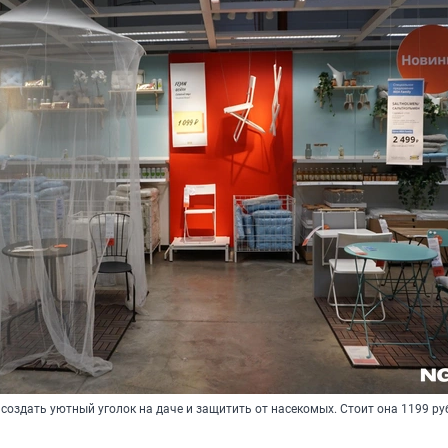
создать уютный уголок на даче и защитить от насекомых. Стоит она 1199 р