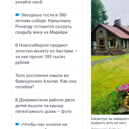
узнайте свой
Звездные гости в 500-
летнем соборе: Криштиану
Роналду готовится сыграть
свадьбу века на Мадейре
В Новосибирске продают
золотую монету из Австрии —
за нее просят 399 тысяч
рублей
Тело россиянки нашли во
Французских Альпах. Как она
погибла?
В Дзержинском районе двое
детей вышли на крышу
пятиэтажного дома — фото
Несмотря на невероятн
выбрать есть из чего
«Чтобы нас носили на