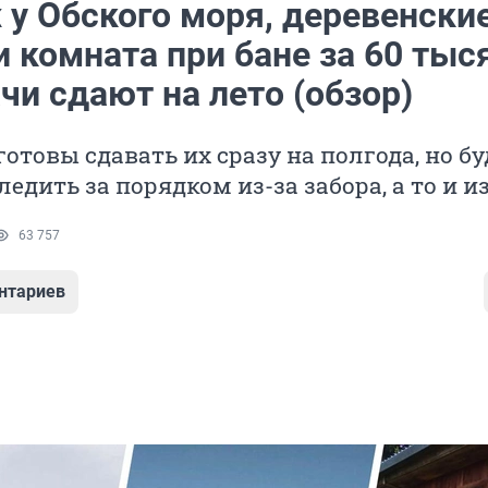
 у Обского моря, деревенски
 комната при бане за 60 тыс
чи сдают на лето (обзор)
отовы сдавать их сразу на полгода, но бу
едить за порядком из-за забора, а то и и
63 757
нтариев