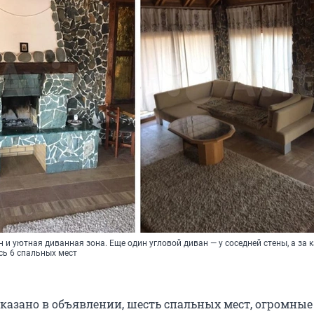
 и уютная диванная зона. Еще один угловой диван — у соседней стены, а за
есь 6 спальных мест
указано в объявлении, шесть спальных мест, огромные