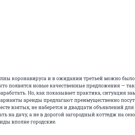
олны коронавируса и в ожидании третьей можно было
что появятся новые качественные предложения — та
аработать. Но, как показывает практика, ситуация за
варианты аренды предлагают преимущественно посут
месте взятых, не наберется и двадцати объявлений для 
ать на дачу, а не в дорогой загородный коттедж на сез
енды вполне городские.