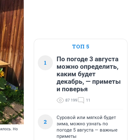
ТОП 5
По погоде 3 августа
1
можно определить,
каким будет
декабрь, — приметы
и поверья
87 199
11
Суровой или мягкой будет
2
зима, можно узнать по
вилось. Но
погоде 5 августа — важные
приметы