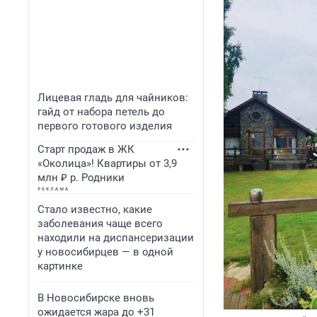
Лицевая гладь для чайников:
гайд от набора петель до
первого готового изделия
Старт продаж в ЖК
«Околица»! Квартиры от 3,9
млн ₽ р. Родники
Стало известно, какие
заболевания чаще всего
находили на диспансеризации
у новосибирцев — в одной
картинке
В Новосибирске вновь
ожидается жара до +31