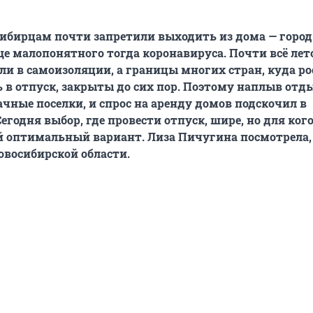
сибирцам почти запретили выходить из дома — горо
ще малопонятного тогда коронавируса. Почти всё лет
ли в самоизоляции, а границы многих стран, куда ро
 в отпуск, закрыты до сих пор. Поэтому наплыв от
ачные поселки, и спрос на аренду домов подскочил в
Сегодня выбор, где провести отпуск, шире, но для ког
й оптимальный вариант. Лиза Пичугина посмотрела,
овосибирской области.