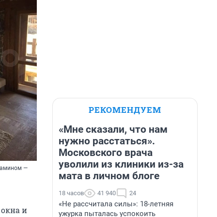
РЕКОМЕНДУЕМ
«Мне сказали, что нам
нужно расстаться».
Московского врача
уволили из клиники из-за
 камином —
мата в личном блоге
18 часов
41 940
24
«Не рассчитала силы»: 18-летняя
 окна и
ужурка пыталась успокоить