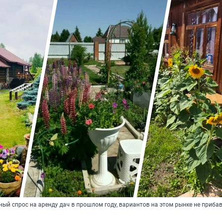
ый спрос на аренду дач в прошлом году, вариантов на этом рынке не приба