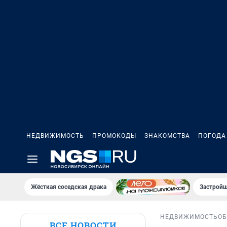
НЕДВИЖИМОСТЬ
ПРОМОКОДЫ
ЗНАКОМСТВА
ПОГОДА
Жёсткая соседская драка
Застройщ
НЕДВИЖИМОСТЬ
ОБ
ВСЕ НОВОСТИ