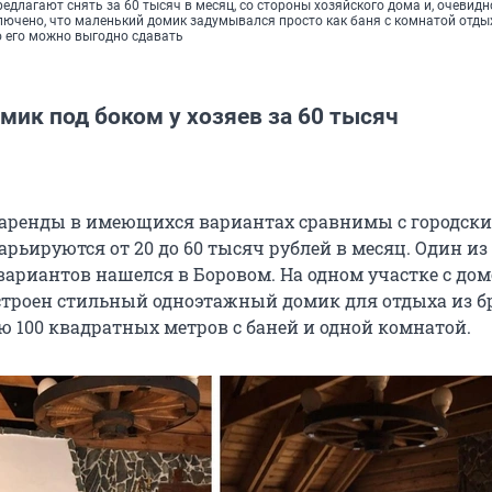
редлагают снять за 60 тысяч в месяц, со стороны хозяйского дома и, очевидн
лючено, что маленький домик задумывался просто как баня с комнатой отдых
о его можно выгодно сдавать
ик под боком у хозяев за 60 тысяч
 аренды в имеющихся вариантах сравнимы с городск
рьируются от 20 до 60 тысяч рублей в месяц. Один из
вариантов нашелся в Боровом. На одном участке с до
остроен стильный одноэтажный домик для отдыха из б
 100 квадратных метров с баней и одной комнатой.