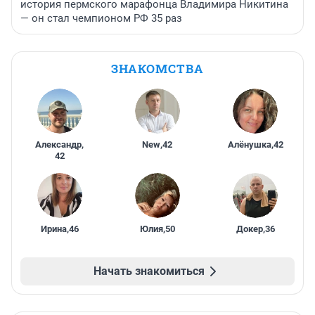
история пермского марафонца Владимира Никитина
— он стал чемпионом РФ 35 раз
ЗНАКОМСТВА
Александр
,
New
,
42
Алёнушка
,
42
42
Ирина
,
46
Юлия
,
50
Докер
,
36
Начать знакомиться