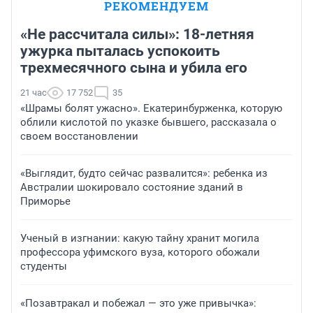
РЕКОМЕНДУЕМ
«Не рассчитала силы»: 18-летняя
ужурка пыталась успокоить
трехмесячного сына и убила его
21 час
17 752
35
«Шрамы болят ужасно». Екатеринбурженка, которую
облили кислотой по указке бывшего, рассказала о
своем восстановлении
«Выглядит, будто сейчас развалится»: ребенка из
Австралии шокировало состояние зданий в
Приморье
Ученый в изгнании: какую тайну хранит могила
профессора уфимского вуза, которого обожали
студенты
«Позавтракал и побежал — это уже привычка»: