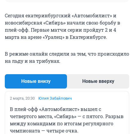
Сегодня екатеринбургский «Автомобилист» и
новосибирская «Сибирь» начали свою борьбу в
плей-офф. Первые матчи серии пройдут 2 и 4
марта на арене «Уралец» в Екатеринбурге.
В режиме онлайн следили за тем, что происходило
на льду и на трибунах.
Новые внизу
Новые вверху
2 марта, 20:30
Юлия Забайлович
В плей-офф «Автомобилист» вышел с
четвертого места, «Сибирь» — с пятого. Разрыв
между командами по итогам регулярного
чемпионата — четыре очка.