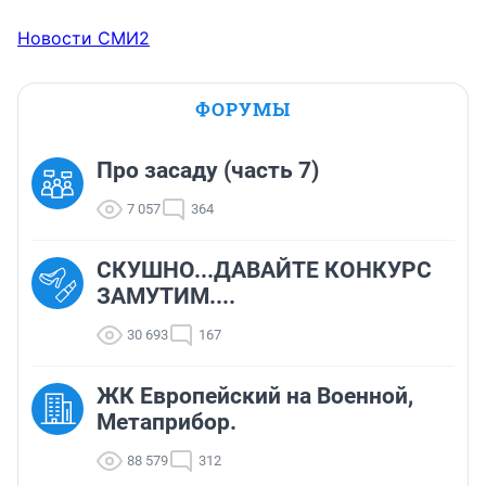
Новости СМИ2
ФОРУМЫ
Про засаду (часть 7)
7 057
364
СКУШНО...ДАВАЙТЕ КОНКУРС
ЗАМУТИМ....
30 693
167
ЖК Европейский на Военной,
Метаприбор.
88 579
312