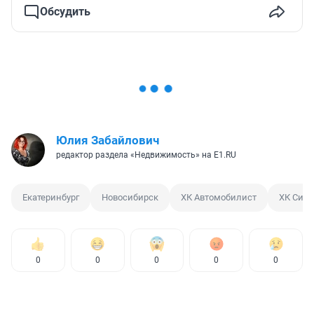
Обсудить
Юлия Забайлович
редактор раздела «Недвижимость» на E1.RU
Екатеринбург
Новосибирск
ХК Автомобилист
ХК Сиби
0
0
0
0
0