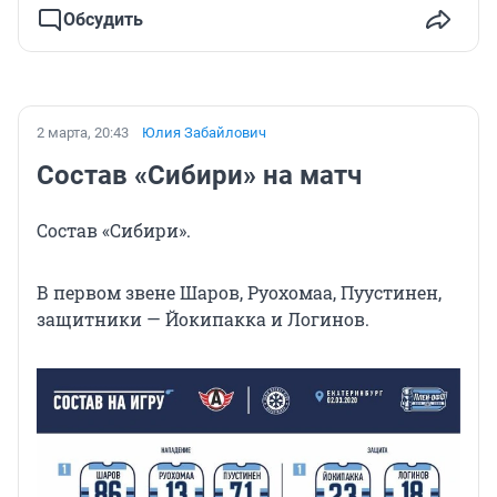
Обсудить
2 марта, 20:43
Юлия Забайлович
Состав «Сибири» на матч
Состав «Сибири».
В первом звене Шаров, Руохомаа, Пуустинен,
защитники — Йокипакка и Логинов.