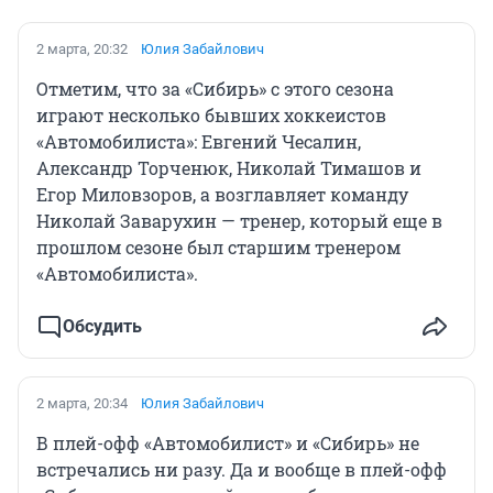
2 марта, 20:32
Юлия Забайлович
Отметим, что за «Сибирь» с этого сезона
играют несколько бывших хоккеистов
«Автомобилиста»: Евгений Чесалин,
Александр Торченюк, Николай Тимашов и
Егор Миловзоров, а возглавляет команду
Николай Заварухин — тренер, который еще в
прошлом сезоне был старшим тренером
«Автомобилиста».
Обсудить
2 марта, 20:34
Юлия Забайлович
В плей-офф «Автомобилист» и «Сибирь» не
встречались ни разу. Да и вообще в плей-офф