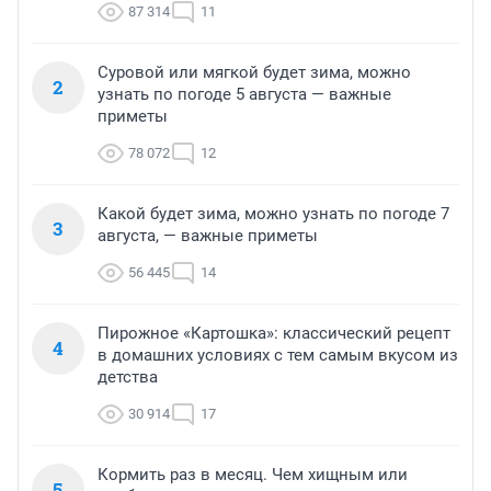
87 314
11
Суровой или мягкой будет зима, можно
2
узнать по погоде 5 августа — важные
приметы
78 072
12
Какой будет зима, можно узнать по погоде 7
3
августа, — важные приметы
56 445
14
Пирожное «Картошка»: классический рецепт
4
в домашних условиях с тем самым вкусом из
детства
30 914
17
Кормить раз в месяц. Чем хищным или
5