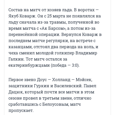
Состав на матч от хозяев льда. В воротах —
Якуб Коварж. Он с 25 марта не появлялся на
льду сначала из-за травмы, полученной во
время матча с «Ак Барсом», а потом из-за
перенесённой операции. Вернулся Коварж в
последнем матче регулярки, на встрече с
казанцами, отстоял два периода на ноль, и
чеха сменил молодой голкипер Владимир
Галкин. Тот матч остался за
екатеринбуржцами (победа — 3:0).
Первое звено Доус — Холланд — Мэйсек,
защитники Гуркин и Василевский. Павел
Дацюк, который почти все матчи в этом
сезоне провел в третьем звене, отлично
сработавшись с Белоусовым, матч
пропускает.