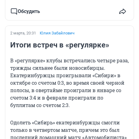
Обсудить
2 марта, 20:31
Юлия Забайлович
Итоги встреч в «регулярке»
В «регулярке» клубы встречались четыре раза,
трижды сильнее были новосибирцы.
Екатеринбуржцы проигрывали «Сибири» в
октябре со счетом 0:3, во время своей черной
полосы, в овертайме проиграли в январе со
счетом 3:4 и в феврале проиграли по
буллитам со счетом 2:3.
Одолеть «Сибирь» екатеринбуржцы смогли
только в четвертом матче, причем это был
последний домашний матч «Автомобилиста»