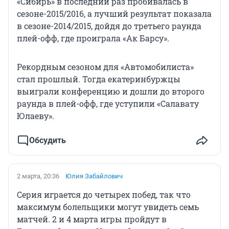
«Сибирь» в последний раз пробивалась в
сезоне-2015/2016, а лучший результат показала
в сезоне-2014/2015, дойдя до третьего раунда
плей-офф, где проиграла «Ак Барсу».
Рекордным сезоном для «Автомобилиста»
стал прошлый. Тогда екатеринбуржцы
выиграли конференцию и дошли до второго
раунда в плей-офф, где уступили «Салавату
Юлаеву».
Обсудить
2 марта, 20:36
Юлия Забайлович
Серия играется до четырех побед, так что
максимум болельщики могут увидеть семь
матчей. 2 и 4 марта игры пройдут в