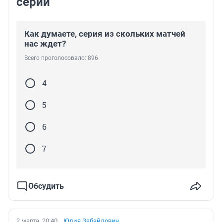
серии
Как думаете, серия из скольких матчей
нас ждет?
Всего проголосовало: 896
4
5
6
7
Обсудить
2 марта, 20:40
Юлия Забайлович