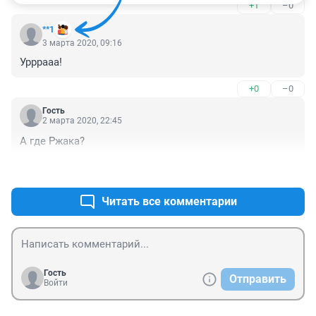
+1
–0
**1
3 марта 2020, 09:16
Урррааа!
+0
–0
Гость
2 марта 2020, 22:45
А где Ржака?
+3
–0
Читать все комментарии
Гость
Отправить
Войти