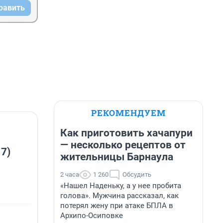
равить
РЕКОМЕНДУЕМ
Как приготовить хачапури
— несколько рецептов от
 7)
жительницы Барнаула
2 часа
1 260
Обсудить
«Нашел Наденьку, а у нее пробита
голова». Мужчина рассказал, как
потерял жену при атаке БПЛА в
Архипо-Осиповке