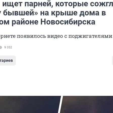
 ищет парней, которые сожг
у бывшей» на крыше дома в
ом районе Новосибирска
ернете появилось видео с поджигателями
9 352
тариев