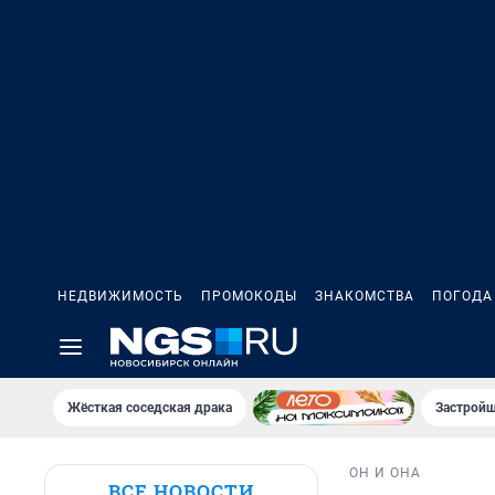
НЕДВИЖИМОСТЬ
ПРОМОКОДЫ
ЗНАКОМСТВА
ПОГОДА
Жёсткая соседская драка
Застройщ
ОН И ОНА
ВСЕ НОВОСТИ