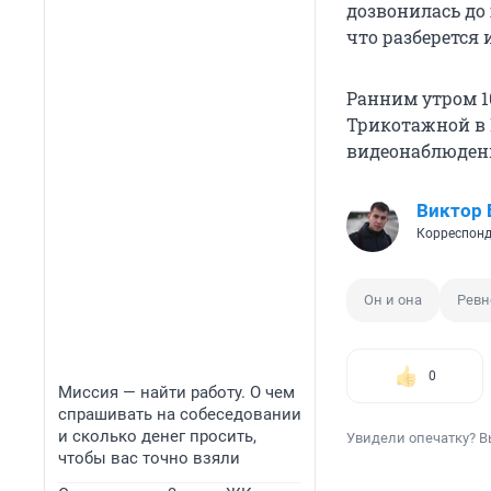
дозвонилась до 
что разберется 
Ранним утром 
Трикотажной в 
видеонаблюден
Виктор
Корреспонд
Он и она
Ревн
0
Миссия — найти работу. О чем
спрашивать на собеседовании
и сколько денег просить,
Увидели опечатку? В
чтобы вас точно взяли