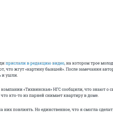
еди
прислали в редакцию видео
, на котором трое моло
т, что жгут «картину бывшей». После замечания авто
 и ушли.
компании «Тихвинская» НГС сообщили, что знают о с
 что кто-то из парней снимает квартиру в доме.
 них повлиять. Но единственное, что я смогла сделат