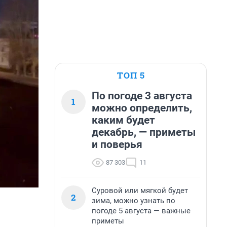
ТОП 5
По погоде 3 августа
1
можно определить,
каким будет
декабрь, — приметы
и поверья
87 303
11
Суровой или мягкой будет
2
зима, можно узнать по
погоде 5 августа — важные
приметы