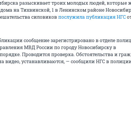
бирска разыскивает троих молодых людей, которые 
дома на Тихвинской, 1 в Ленинском районе Новосибир
мешательства силовиков
послужила публикация НГС
от
бликации сообщение зарегистрировано в отделе поли
равления МВД России по городу Новосибирску в
порядке. Проводится проверка. Обстоятельства и граж
а видео, устанавливаются, — сообщили НГС в полиции