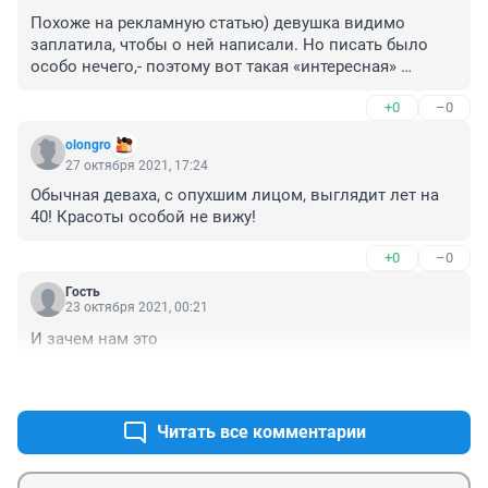
Похоже на рекламную статью) девушка видимо 
заплатила, чтобы о ней написали. Но писать было 
особо нечего,- поэтому вот такая «интересная» 
биография получилась)
+0
–0
olongro
27 октября 2021, 17:24
Обычная деваха, с опухшим лицом, выглядит лет на 
40! Красоты особой не вижу!
+0
–0
Гость
23 октября 2021, 00:21
И зачем нам это
+0
–0
Читать все комментарии