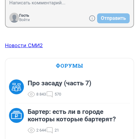
Гость
Отправить
Войти
Новости СМИ2
ФОРУМЫ
Про засаду (часть 7)
8 843
570
Бартер: есть ли в городе
конторы которые бартерят?
2 644
21