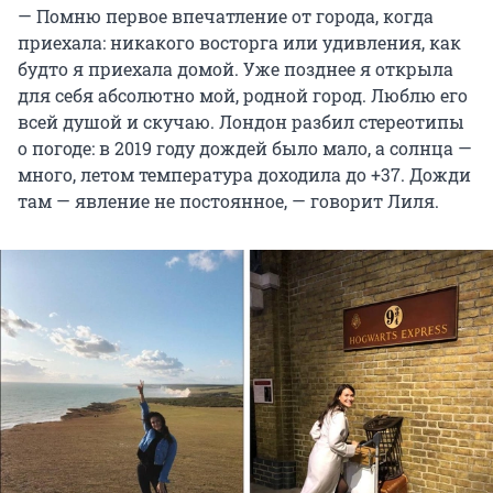
— Помню первое впечатление от города, когда
приехала: никакого восторга или удивления, как
будто я приехала домой. Уже позднее я открыла
для себя абсолютно мой, родной город. Люблю его
всей душой и скучаю. Лондон разбил стереотипы
о погоде: в 2019 году дождей было мало, а солнца —
много, летом температура доходила до +37. Дожди
там — явление не постоянное, — говорит Лиля.