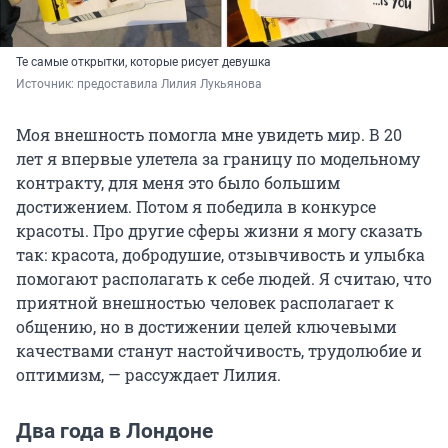
Те самые открытки, которые рисует девушка
Источник: 
предоставила Лилия Лукьянова
Моя внешность помогла мне увидеть мир. В 20
лет я впервые улетела за границу по модельному
контракту, для меня это было большим
достижением. Потом я победила в конкурсе
красоты. Про другие сферы жизни я могу сказать
так: красота, добродушие, отзывчивость и улыбка
помогают располагать к себе людей. Я считаю, что
приятной внешностью человек располагает к
общению, но в достижении целей ключевыми
качествами станут настойчивость, трудолюбие и
оптимизм, — рассуждает Лилия.
Два года в Лондоне