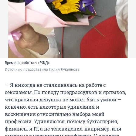
Времена работы в «РЖД»
Источник: 
предоставила Лилия Лукьянова
— Я никогда не сталкивалась на работе с
сексизмом. По поводу предрассудков и ярлыков,
что красивая девушка не может быть умной —
конечно, есть некоторые удивления и
восхищения относительно выбора моей
профессии. Удивляются, почему бухгалтерия,
финансы и IT, а не телевидение, например, или
смежные с моделингом профессии. У каждого