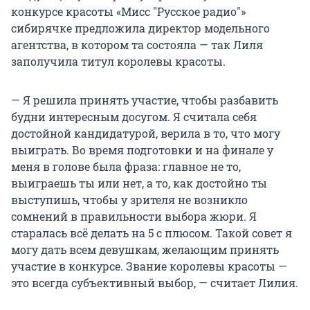
конкурсе красоты «Мисс "Русское радио"»
сибирячке предложила директор модельного
агентства, в котором та состояла — так Лиля
заполучила титул королевы красоты.
— Я решила принять участие, чтобы разбавить
будни интересным досугом. Я считала себя
достойной кандидатурой, верила в то, что могу
выиграть. Во время подготовки и на финале у
меня в голове была фраза: главное не то,
выиграешь ты или нет, а то, как достойно ты
выступишь, чтобы у зрителя не возникло
сомнений в правильности выбора жюри. Я
старалась всё делать на 5 с плюсом. Такой совет я
могу дать всем девушкам, желающим принять
участие в конкурсе. Звание королевы красоты —
это всегда субъективный выбор, — считает Лилия.