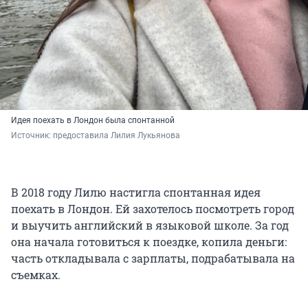
Идея поехать в Лондон была спонтанной
Источник: 
предоставила Лилия Лукьянова
В 2018 году Лилю настигла спонтанная идея
поехать в Лондон. Ей захотелось посмотреть город
и выучить английский в языковой школе. За год
она начала готовиться к поездке, копила деньги:
часть откладывала с зарплаты, подрабатывала на
съемках.