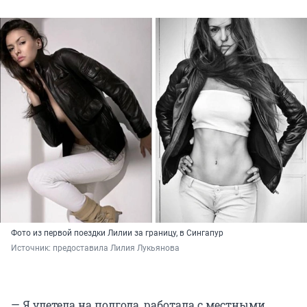
Фото из первой поездки Лилии за границу, в Сингапур
Источник: 
предоставила Лилия Лукьянова
— Я улетела на полгода, работала с местными