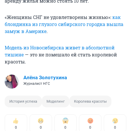
аренду жилья можно стоять 10 лет.
«Женщины СНГ не удовлетворены жизнью»:
как
блондинка из глухого сибирского городка вышла
замуж в Америке
.
Модель из Новосибирска живет в абсолютной
тишине
— это не помешало ей стать королевой
красоты.
Алёна Золотухина
Журналист НГС
История успеха
Моделинг
Королева красоты
0
0
0
0
0