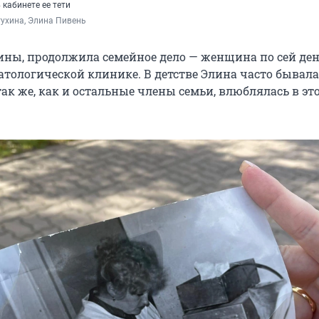
 кабинете ее тети
ухина, Элина Пивень
Элины, продолжила семейное дело — женщина по сей де
атологической клинике. В детстве Элина часто бывала
 так же, как и остальные члены семьи, влюблялась в эт