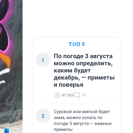
ТОП 5
По погоде 3 августа
1
можно определить,
каким будет
декабрь, — приметы
и поверья
87 303
11
Суровой или мягкой будет
2
зима, можно узнать по
погоде 5 августа — важные
приметы