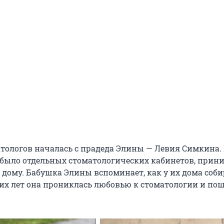
тологов началась с прадеда Элины — Левия Симкина. 
 было отдельных стоматологических кабинетов, прин
 дому. Бабушка Элины вспоминает, как у их дома соб
них лет она прониклась любовью к стоматологии и по