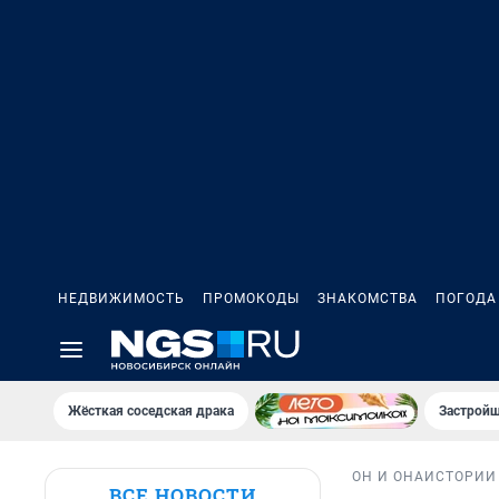
НЕДВИЖИМОСТЬ
ПРОМОКОДЫ
ЗНАКОМСТВА
ПОГОДА
Жёсткая соседская драка
Застройщ
ОН И ОНА
ИСТОРИИ
ВСЕ НОВОСТИ