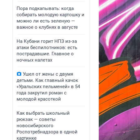
Пора подкапывать: когда
собирать молодую картошку и
можно ли есть зеленую —
важное о клубнях в августе
На Кубани горит НПЗ из-за
атаки беспилотников: есть
пострадавшие. Главное о
ночных налетах
Ушел от жены с двумя
детьми. Как главный качок
«Уральских пельменей» в 54
года закрутил роман с
молодой красоткой
Как выбрать школьный
рюкзак — советы
новосибирского
Роспотребнадзора в одной
картинке