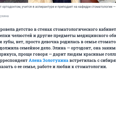
 ортодонтом, учится в аспирантуре и преподает на кафедре стоматологии —
тухина
ровела детство в стенах стоматологического кабинет
епки челюстей и другие предметы медицинского оби
 зубы, нет, просто девочка родилась в семье стомато
одолжила семейное дело. Элина — ортодонт, она заним
рикуса, проще говоря — дарит людям красивые гол
орреспондент
Алена Золотухина
встретилась с сибиря
азать о ее семье, работе и любви к стоматологии.