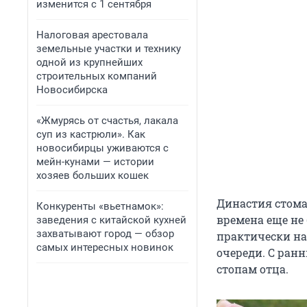
изменится с 1 сентября
Налоговая арестовала
земельные участки и технику
одной из крупнейших
строительных компаний
Новосибирска
«Жмурясь от счастья, лакала
суп из кастрюли». Как
новосибирцы уживаются с
мейн-кунами — истории
хозяев больших кошек
Династия стома
Конкуренты «вьетнамок»:
времена еще не
заведения с китайской кухней
захватывают город — обзор
практически на
самых интересных новинок
очереди. С ран
стопам отца.