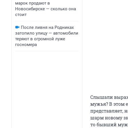
марок продают в
Новосибирске — сколько она
стоит
После ливня на Родниках
затопило улицу — автомобили
теряют в огромной луже
госномера
Слышали выраж
мужья? В этом 
представляет, н
шарм новому зн
то бывший муж 