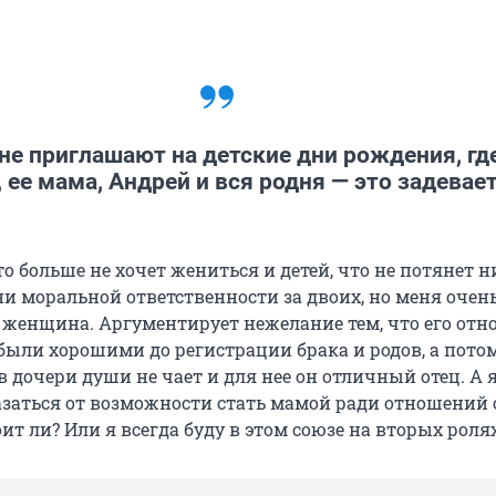
не приглашают на детские дни рождения, гд
 ее мама, Андрей и вся родня — это задевает
то больше не хочет жениться и детей, что не потянет н
ни моральной ответственности за двоих, но меня очен
я женщина. Аргументирует нежелание тем, что его отн
ыли хорошими до регистрации брака и родов, а пото
 в дочери души не чает и для нее он отличный отец. А я
казаться от возможности стать мамой ради отношений 
т ли? Или я всегда буду в этом союзе на вторых роля