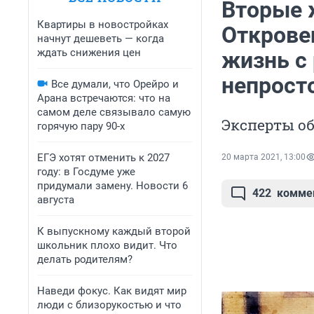
Вторые 
Квартиры в новостройках
Открове
начнут дешеветь — когда
ждать снижения цен
жизнь с
непрост
Все думали, что Орейро и
Арана встречаются: что на
самом деле связывало самую
Эксперты об
горячую пару 90-х
ЕГЭ хотят отменить к 2027
20 марта 2021, 13:00
году: в Госдуме уже
придумали замену. Новости 6
422
комме
августа
К выпускному каждый второй
школьник плохо видит. Что
делать родителям?
Наведи фокус. Как видят мир
люди с близорукостью и что