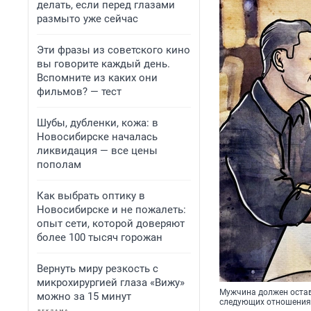
делать, если перед глазами
размыто уже сейчас
Эти фразы из советского кино
вы говорите каждый день.
Вспомните из каких они
фильмов? — тест
Шубы, дубленки, кожа: в
Новосибирске началась
ликвидация — все цены
пополам
Как выбрать оптику в
Новосибирске и не пожалеть:
опыт сети, которой доверяют
более 100 тысяч горожан
Вернуть миру резкость с
микрохирургией глаза «Вижу»
Мужчина должен остав
можно за 15 минут
следующих отношениях