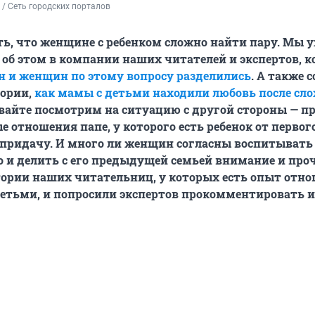
/ Сеть городских порталов
ь, что женщине с ребенком сложно найти пару. Мы 
 об этом в компании наших читателей и экспертов, к
 и женщин по этому вопросу разделились
. А также 
тории,
как мамы с детьми находили любовь после сл
авайте посмотрим на ситуацию с другой стороны — п
 отношения папе, у которого есть ребенок от первого
придачу. И много ли женщин согласны воспитывать
о и делить с его предыдущей семьей внимание и проч
ории наших читательниц, у которых есть опыт отно
етьми, и попросили экспертов прокомментировать 