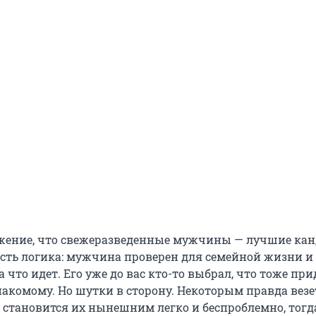
ение, что свежеразведенные мужчины — лучшие кан
есть логика: мужчина проверен для семейной жизни и
а что идет. Его уже до вас кто-то выбрал, что тоже при
акомому. Но шутки в сторону. Некоторым правда везет
становится их нынешним легко и беспроблемно, тогда