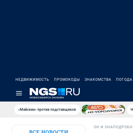
НЕДВИЖИМОСТЬ
ПРОМОКОДЫ
ЗНАКОМСТВА
ПОГОДА
«Майские» против подставщиков
Н
ОН И ОНА
ПОДРОБН
ВСЕ НОВОСТИ