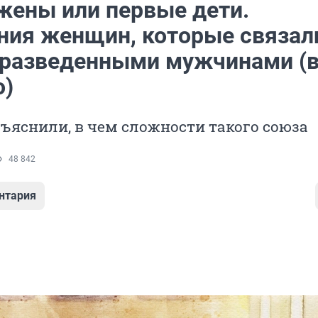
жены или первые дети.
ния женщин, которые связал
 разведенными мужчинами (
о)
ъяснили, в чем сложности такого союза
48 842
нтария