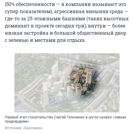
(50% обеспеченности — в компании называют это
супер показателем), агрессивная внешняя среда —
где-то за 25-этажными башнями (таких высотных
доминант в проекте сегодня три), внутри — более
низкая застройка и большой общественный двор
с зеленью и местами для отдыха.
Первый этап строительства Сергей Гапоненко в шутку назвал «левым
предсердием»
Источник: 
«Брусника»