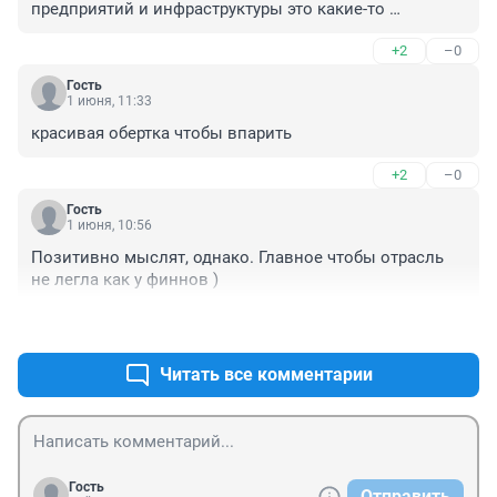
предприятий и инфраструктуры это какие-то 
концентрационные города получаются!
+2
–0
Гость
1 июня, 11:33
красивая обертка чтобы впарить
+2
–0
Гость
1 июня, 10:56
Позитивно мыслят, однако. Главное чтобы отрасль 
не легла как у финнов )
+0
–0
Читать все комментарии
Гость
Отправить