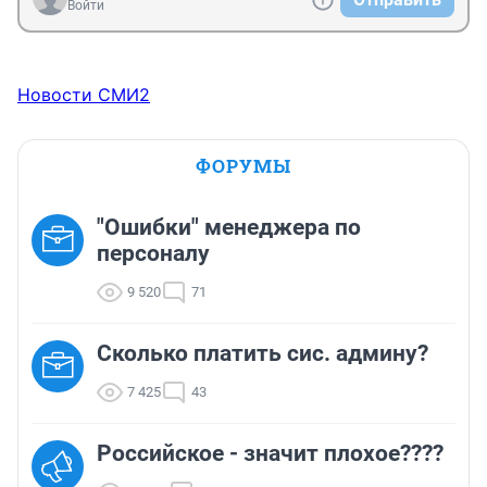
Войти
Новости СМИ2
ФОРУМЫ
"Ошибки" менеджера по
персоналу
9 520
71
Сколько платить сис. админу?
7 425
43
Российское - значит плохое????