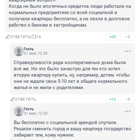
квартирный вопрос»." 

Когда не было ипотечных кредитов люди работали на 
нормальных предприятиях со всей социалкой и 
получали квартиры бесплатно, а не лезли в долговое 
рабство к банкам и застройщикам.
+29
–2
ОТВЕТИТЬ
16
Гость
31 мая, 12:30
Справедливости ради кооперативные дома были 
всё же. Но это было зачастую для тех кто хотел 
вторую квартиру купить, ну, например, детям, чтобы 
они не ждали свои 5-10 лет в общаге нормального 
жилья и не жили с родителями.
+12
–3
ОТВЕТИТЬ
Гость
31 мая, 12:30
Вы бесплатно с социальной арендой спутали. 
Решили сменить город и вашу квартиру государство 
забирает тем, кому нужнее.