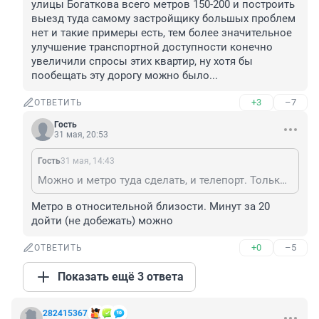
улицы Богаткова всего метров 150-200 и построить 
выезд туда самому застройщику большых проблем 
нет и такие примеры есть, тем более значительное 
улучшение транспортной доступности конечно 
увеличили спросы этих квартир, ну хотя бы 
пообещать эту дорогу можно было...
+3
–7
ОТВЕТИТЬ
Гость
31 мая, 20:53
Гость
31 мая, 14:43
Можно и метро туда сделать, и телепорт. Только кто это будет делать? Застройщик, которому продать и сбежать? Ты?
Метро в относительной близости. Минут за 20 
дойти (не добежать) можно
+0
–5
ОТВЕТИТЬ
Показать ещё 3 ответа
282415367