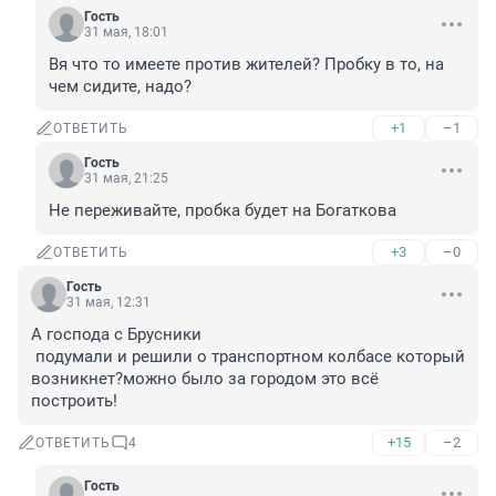
Гость
31 мая, 18:01
Вя что то имеете против жителей? Пробку в то, на 
чем сидите, надо?
+1
–1
ОТВЕТИТЬ
Гость
31 мая, 21:25
Не переживайте, пробка будет на Богаткова
+3
–0
ОТВЕТИТЬ
Гость
31 мая, 12:31
А господа с Брусники

 подумали и решили о транспортном колбасе который 
возникнет?можно было за городом это всё 
построить!
+15
–2
ОТВЕТИТЬ
4
Гость