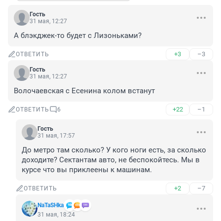
Гость
31 мая, 12:27
А блэкджек-то будет с Лизоньками?
+3
–3
ОТВЕТИТЬ
Гость
31 мая, 12:27
Волочаевская с Есенина колом встанут
+22
–1
ОТВЕТИТЬ
6
Гость
31 мая, 17:57
До метро там сколько? У кого ноги есть, за сколько 
доходите? Сектантам авто, не беспокойтесь. Мы в 
курсе что вы приклеены к машинам.
+2
–7
ОТВЕТИТЬ
NaTaSHka
31 мая, 18:24