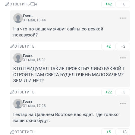
+42
–0
ОТВЕТИТЬ
4
Гость
31 мая, 13:44
На что по-вашему живут сайты со всякой 
показухой?
+2
–2
ОТВЕТИТЬ
Гость
31 мая, 15:01
КТО ПРИДУМАЛ ТАКИЕ ПРОЕКТЫ? ЛИБО БУКВОЙ Г 
СТРОИТЬ.ТАМ СВЕТА БУДЕЛ ОЧЕНЬ МАЛО.ЗАЧЕМ? 
ЗЕМ Л И НЕТ?
+22
–3
ОТВЕТИТЬ
Гость
31 мая, 17:28
Гектар на Дальнем Востоке вас ждет. Где только 
ваши окна будут.
+5
–13
ОТВЕТИТЬ