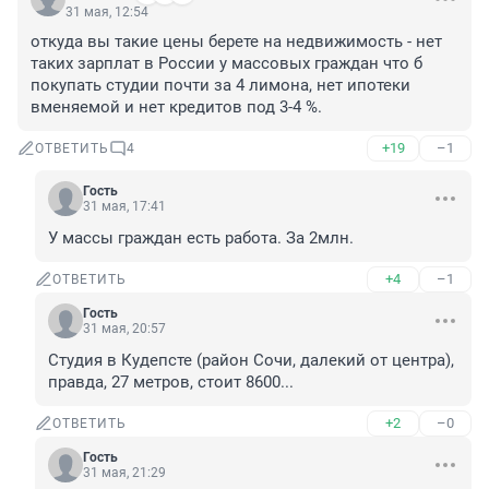
31 мая, 12:54
откуда вы такие цены берете на недвижимость - нет 
таких зарплат в России у массовых граждан что б 
покупать студии почти за 4 лимона, нет ипотеки 
вменяемой и нет кредитов под 3-4 %.
+19
–1
ОТВЕТИТЬ
4
Гость
31 мая, 17:41
У массы граждан есть работа. За 2млн.
+4
–1
ОТВЕТИТЬ
Гость
31 мая, 20:57
Студия в Кудепсте (район Сочи, далекий от центра), 
правда, 27 метров, стоит 8600...
+2
–0
ОТВЕТИТЬ
Гость
31 мая, 21:29