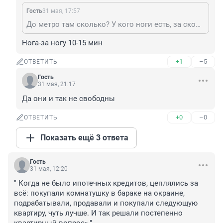
Гость
31 мая, 17:57
До метро там сколько? У кого ноги есть, за сколько доходите? Сектантам авто, не беспокойтесь. Мы в курсе что вы приклеены к машинам.
Нога-за ногу 10-15 мин
+1
–5
ОТВЕТИТЬ
Гость
31 мая, 21:17
Да они и так не свободны
+0
–0
ОТВЕТИТЬ
Показать ещё 3 ответа
Гость
31 мая, 12:20
" Когда не было ипотечных кредитов, цеплялись за 
всё: покупали комнатушку в бараке на окраине, 
подрабатывали, продавали и покупали следующую 
квартиру, чуть лучше. И так решали постепенно 