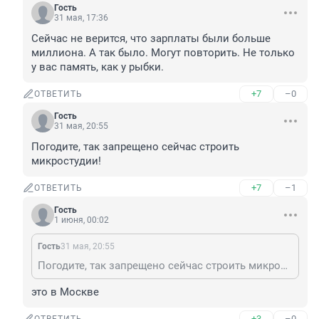
Гость
31 мая, 17:36
Сейчас не верится, что зарплаты были больше 
миллиона. А так было. Могут повторить. Не только 
у вас память, как у рыбки.
+7
–0
ОТВЕТИТЬ
Гость
31 мая, 20:55
Погодите, так запрещено сейчас строить 
микростудии!
+7
–1
ОТВЕТИТЬ
Гость
1 июня, 00:02
Гость
31 мая, 20:55
Погодите, так запрещено сейчас строить микростудии!
это в Москве
+3
–0