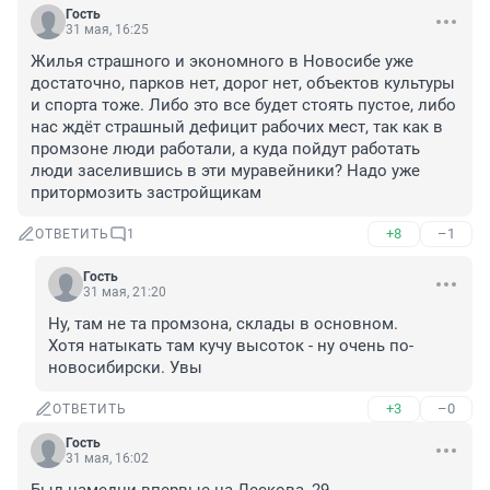
Гость
31 мая, 16:25
Жилья страшного и экономного в Новосибе уже 
достаточно, парков нет, дорог нет, объектов культуры 
и спорта тоже. Либо это все будет стоять пустое, либо 
нас ждёт страшный дефицит рабочих мест, так как в 
промзоне люди работали, а куда пойдут работать 
люди заселившись в эти муравейники? Надо уже 
притормозить застройщикам
+8
–1
ОТВЕТИТЬ
1
Гость
31 мая, 21:20
Ну, там не та промзона, склады в основном.

Хотя натыкать там кучу высоток - ну очень по-
новосибирски. Увы
+3
–0
ОТВЕТИТЬ
Гость
31 мая, 16:02