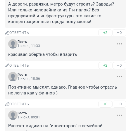
А дороги, развязки, метро будут строить? Заводы? 
Или только человейники из Г и палок? Без 
предприятий и инфраструктуры это какие-то 
концентрационные города получаются!
+2
–0
ОТВЕТИТЬ
Гость
1 июня, 11:33
красивая обертка чтобы впарить
+2
–0
ОТВЕТИТЬ
Гость
1 июня, 10:56
Позитивно мыслят, однако. Главное чтобы отрасль 
не легла как у финнов )
+0
–0
ОТВЕТИТЬ
Гость
1 июня, 09:01
Рассчет видимо на "инвесторов" с семейной 