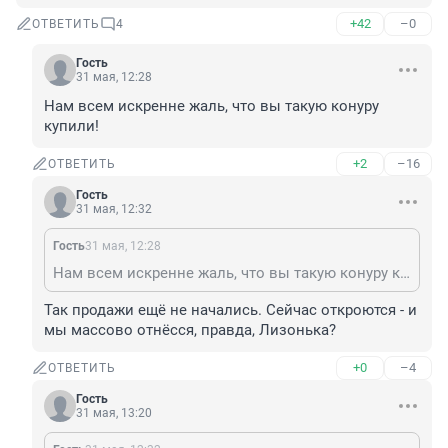
+42
–0
ОТВЕТИТЬ
4
Гость
31 мая, 12:28
Нам всем искренне жаль, что вы такую конуру 
купили!
+2
–16
ОТВЕТИТЬ
Гость
31 мая, 12:32
Гость
31 мая, 12:28
Нам всем искренне жаль, что вы такую конуру купили!
Так продажи ещё не начались. Сейчас откроются - и 
мы массово отнёсся, правда, Лизонька?
+0
–4
ОТВЕТИТЬ
Гость
31 мая, 13:20