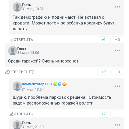
Гость
31 мая, 18:02
Так демографию и поднимают. Не вставая с 
кровати. Может потом за ребенка квартиру будут 
давать.
+1
–0
ОТВЕТИТЬ
Гость
31 мая, 13:06
Среди гаражей? Очень интересно)
+9
–0
ОТВЕТИТЬ
2
Комментатор НГС
31 мая, 13:54
Шурик, проблема парковок решена ! Стоимость 
рядом расположенных гаражей взлети
+7
–1
ОТВЕТИТЬ
Гость
31 мая, 21:19