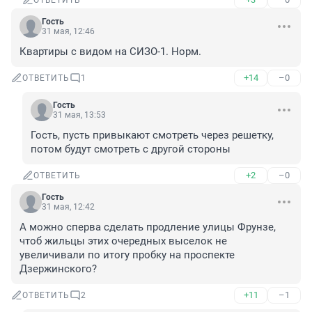
ОТВЕТИТЬ
Гость
31 мая, 12:46
Квартиры с видом на СИЗО-1. Норм.
+14
–0
ОТВЕТИТЬ
1
Гость
31 мая, 13:53
Гость, пусть привыкают смотреть через решетку, 
потом будут смотреть с другой стороны
+2
–0
ОТВЕТИТЬ
Гость
31 мая, 12:42
А можно сперва сделать продление улицы Фрунзе, 
чтоб жильцы этих очередных выселок не 
увеличивали по итогу пробку на проспекте 
Дзержинского?
+11
–1
ОТВЕТИТЬ
2