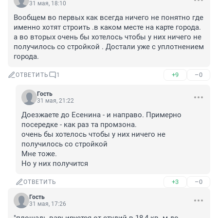
31 мая, 18:10
Вообщем во первых как всегда ничего не понятно где 
именно хотят строить .в каком месте на карте города. 

а во вторых очень бы хотелось чтобы у них ничего не 
получилось со стройкой . Достали уже с уплотнением 
города.
+9
–0
ОТВЕТИТЬ
1
Гость
31 мая, 21:22
Доезжаете до Есенина - и направо. Примерно 
посередке - как раз та промзона. 

очень бы хотелось чтобы у них ничего не 
получилось со стройкой

Мне тоже.

Но у них получится
+3
–0
ОТВЕТИТЬ
Гость
31 мая, 17:26