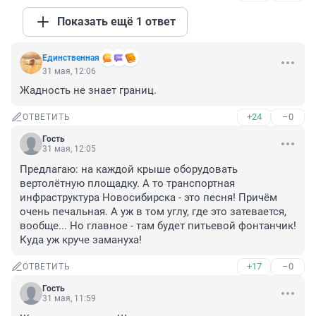
Показать ещё 1 ответ
Единственная
31 мая, 12:06
Жадность не знает границ.
+24
–0
ОТВЕТИТЬ
Гость
31 мая, 12:05
Предлагаю: на каждой крыше оборудовать 
вертолётную площадку. А то транспортная 
инфраструктура Новосибирска - это песня! Причём 
очень печальная. А уж в том углу, где это затевается, 
вообще... Но главное - там будет питьевой фонтанчик! 
Куда уж круче замануха!
+17
–0
ОТВЕТИТЬ
Гость
31 мая, 11:59