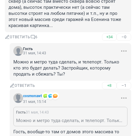
сквер (а сейчас там вместо сквера вовсю строят 
дома), высоток практически нет (а сейчас там 
высотки строят на любом пятачке) и т.п., ну и про 
этот новый массив среди гаражей на Есенина тоже 
красивая картинка...
+34
–0
ОТВЕТИТЬ
6
Гость
31 мая, 14:43
Можно и метро туда сделать, и телепорт. Только 
кто это будет делать? Застройщик, которому 
продать и сбежать? Ты?
+8
–1
ОТВЕТИТЬ
cosmonawt
31 мая, 15:14
Гость
31 мая, 14:43
Можно и метро туда сделать, и телепорт. Только кто это будет делать? Застройщик, которому продать и сбежать? Ты?
Гость, вообще-то там от домов этого массива то 