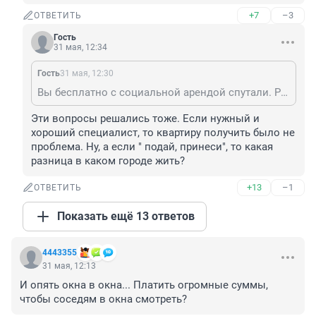
+7
–3
ОТВЕТИТЬ
Гость
31 мая, 12:34
Гость
31 мая, 12:30
Вы бесплатно с социальной арендой спутали. Решили сменить город и вашу квартиру государство забирает тем, кому нужнее.
Эти вопросы решались тоже. Если нужный и 
хороший специалист, то квартиру получить было не 
проблема. Ну, а если " подай, принеси", то какая 
разница в каком городе жить?
+13
–1
ОТВЕТИТЬ
Показать ещё 13 ответов
4443355
31 мая, 12:13
И опять окна в окна... Платить огромные суммы, 
чтобы соседям в окна смотреть?