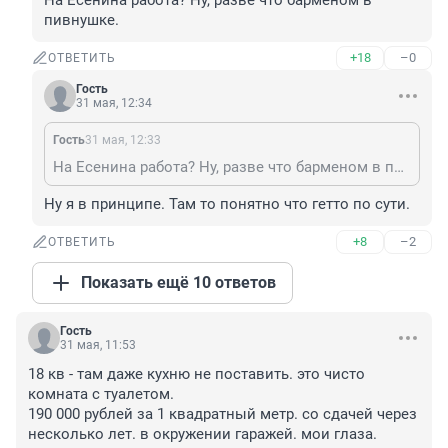
На Есенина работа? Ну, разве что барменом в 
пивнушке.
+18
–0
ОТВЕТИТЬ
Гость
31 мая, 12:34
Гость
31 мая, 12:33
На Есенина работа? Ну, разве что барменом в пивнушке.
Ну я в принципе. Там то понятно что гетто по сути.
+8
–2
ОТВЕТИТЬ
Показать ещё 10 ответов
Гость
31 мая, 11:53
18 кв - там даже кухню не поставить. это чисто 
комната с туалетом. 

190 000 рублей за 1 квадратный метр. со сдачей через 
несколько лет. в окружении гаражей. мои глаза.