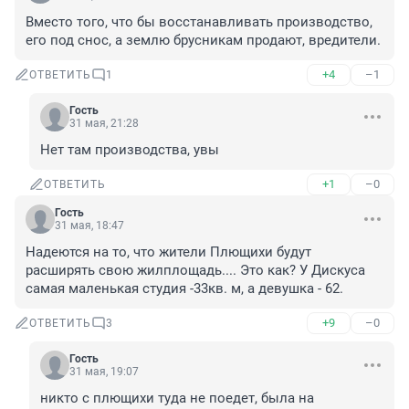
Вместо того, что бы восстанавливать производство, 
его под снос, а землю брусникам продают, вредители.
+4
–1
ОТВЕТИТЬ
1
Гость
31 мая, 21:28
Нет там производства, увы
+1
–0
ОТВЕТИТЬ
Гость
31 мая, 18:47
Надеются на то, что жители Плющихи будут 
расширять свою жилплощадь.... Это как? У Дискуса 
самая маленькая студия -33кв. м, а девушка - 62.
+9
–0
ОТВЕТИТЬ
3
Гость
31 мая, 19:07
никто с плющихи туда не поедет, была на 