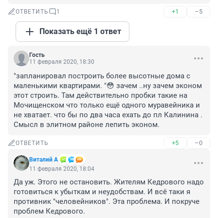
+1
–5
ОТВЕТИТЬ
1
Показать ещё 1 ответ
Гость
11 февраля 2020, 18:30
"запланировал построить более высотные дома с 
маленькими квартирами. "😳 зачем ..ну зачем эконом 
этот строить. Там действительно пробки такие на 
Мочищенском что только ещё одного муравейника и 
не хватает. что бы по два часа ехать до пл Калинина . 
Смысл в элитном районе лепить эконом.
+5
–0
ОТВЕТИТЬ
Виталий А
11 февраля 2020, 18:04
Да уж. Этого не остановить. Жителям Кедрового надо 
готовиться к убыткам и неудобствам. И всё таки я 
противник "человейников". Эта проблема. И покруче 
проблем Кедрового.