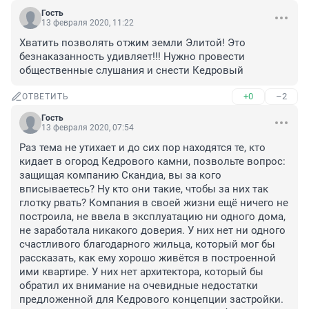
Гость
13 февраля 2020, 11:22
Хватить позволять отжим земли Элитой! Это 
безнаказанность удивляет!!! Нужно провести 
общественные слушания и снести Кедровый
+0
–2
ОТВЕТИТЬ
Гость
13 февраля 2020, 07:54
Раз тема не утихает и до сих пор находятся те, кто 
кидает в огород Кедрового камни, позвольте вопрос: 
защищая компанию Скандиа, вы за кого 
вписываетесь? Ну кто они такие, чтобы за них так 
глотку рвать? Компания в своей жизни ещё ничего не 
построила, не ввела в эксплуатацию ни одного дома, 
не заработала никакого доверия. У них нет ни одного 
счастливого благодарного жильца, который мог бы 
рассказать, как ему хорошо живётся в построенной 
ими квартире. У них нет архитектора, который бы 
обратил их внимание на очевидные недостатки 
предложенной для Кедрового концепции застройки. 