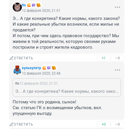
fin
12 февраля 2020, 21:51
Э... А где конкретика? Какие нормы, какого закона? 
И какие реальные убытки возникли, если жилье не 
продается?

И потом, при чем здесь правовое государство? Мы 
живем в той реальности, которую своими руками 
построили и строят жители кедрового.
+1
–0
ОТВЕТИТЬ
кулькулятр
12 февраля 2020, 22:48
fin
12 февраля 2020, 21:51
Э... А где конкретика? Какие нормы, какого закона? И какие реальные убытки возникли, если жилье не продается? И потом, при чем здесь правовое государство? Мы живем в той реальности, которую своими руками построили и строят жители кедрового.
Потому что это родина, сынок! 

См. статью ГК о возмещении убытков, вкл. 
упущенную выгоду.
+0
–0
ОТВЕТИТЬ