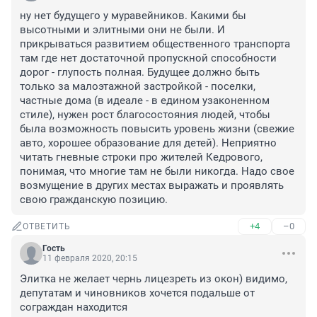
ну нет будущего у муравейников. Какими бы 
высотными и элитными они не были. И 
прикрываться развитием общественного транспорта 
там где нет достаточной пропускной способности 
дорог - глупость полная. Будущее должно быть 
только за малоэтажной застройкой - поселки, 
частные дома (в идеале - в едином узаконенном 
стиле), нужен рост благосостояния людей, чтобы 
была возможность повысить уровень жизни (свежие 
авто, хорошее образование для детей). Неприятно 
читать гневные строки про жителей Кедрового, 
понимая, что многие там не были никогда. Надо свое 
возмущение в других местах выражать и проявлять 
свою гражданскую позицию.
+4
–0
ОТВЕТИТЬ
Гость
11 февраля 2020, 20:15
Элитка не желает чернь лицезреть из окон) видимо, 
депутатам и чиновников хочется подальше от 
сограждан находится