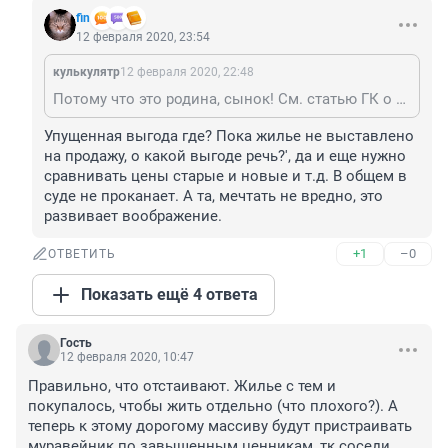
fin
12 февраля 2020, 23:54
кулькулятр
12 февраля 2020, 22:48
Потому что это родина, сынок! См. статью ГК о возмещении убытков, вкл. упущенную выгоду.
Упущенная выгода где? Пока жилье не выставлено 
на продажу, о какой выгоде речь?', да и еще нужно 
сравнивать цены старые и новые и т.д. В общем в 
суде не проканает. А та, мечтать не вредно, это 
развивает воображение.
+1
–0
ОТВЕТИТЬ
Показать ещё 4 ответа
Гость
12 февраля 2020, 10:47
Правильно, что отстаивают. Жилье с тем и 
покупалось, чтобы жить отдельно (что плохого?). А 
теперь к этому дорогому массиву будут пристраивать 
муравейник по завышенным ценникам, тк соседи 