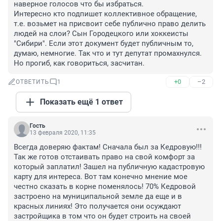
наверное голосов что бы избраться. 

Интересно кто подпишет коллективное обращение, 
т.е. возьмет на присвоит себе публично право делить 
людей на слои? Сын Городецкого или хоккеисты 
"Сибири". Если этот документ будет публичным то, 
думаю, немногие. Так что и тут депутат промахнулся. 
Но прогиб, как говориться, засчитан.
+0
–2
ОТВЕТИТЬ
1
Показать ещё 1 ответ
Гость
13 февраля 2020, 11:35
Всегда доверяю фактам! Сначала был за Кедровую!!! 
Так же готов отстаивать право на свой комфорт за 
который заплатил! Зашел на публичную кадастровую 
карту для интереса. Вот там конечно мнение мое 
честно сказать в корне поменялось! 70% Кедровой 
застроено на муниципальной земле да еще и в 
красных линиях! Это получается они осуждают 
застройщика в том что он будет строить на своей 