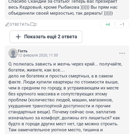
Спасибо Скандии за статью! Теперь вас презирает 
весь Кедровый, кроме Рыбакова )))))) Вы прям нас 
объединили своей мерзостью, так держать! ))))))
+4
–1
ОТВЕТИТЬ
2
Показать ещё 2 ответа
Гость
12 февраля 2020, 11:50
О, полилась зависть и желчь через край... получайте, 
богатеи, живите, как все....

дело не богатеях и простых смертных, а в самом 
факте. Люди купили квартиры по стоимости выше, 
чем в среднем по городу, в устраивающем их месте 
без крупного массива и сопутствующих этому 
проблем (количество людей, машин, магазинов, 
ухудшение транспортной доступности и прочие 
стандартные вещи). Почему сейчас они, заплатив 
изначально за комфорт, должны его лишиться? как 
будто в городе других мест нет, где можно строить. 
Там замечательное уютное место, тишина и 