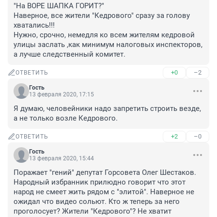
"На ВОРЕ ШАПКА ГОРИТ?"

Наверное, все жители "Кедрового" сразу за голову 
хватались!!!

Нужно, срочно, немедля ко всем жителям кедровой 
улицы заслать ,как минимум налоговых инспекторов, 
а лучше следственный комитет.
+0
–2
ОТВЕТИТЬ
Гость
13 февраля 2020, 17:15
Я думаю, человейники надо запретить строить везде, 
а не только возле Кедрового.
+2
–0
ОТВЕТИТЬ
Гость
13 февраля 2020, 15:44
Поражает "гений" депутат Горсовета Олег Шестаков. 
Народный избранник прилюдно говорит что этот 
народ не смеет жить рядом с "элитой". Наверное не 
ожидал что видео сольют. Кто ж теперь за него 
проголосует? Жители "Кедрового"? Не хватит 