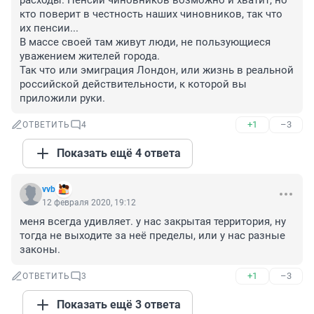
расходы. Пенсии чиновников возможно и хватит, но 
кто поверит в честность наших чиновников, так что 
их пенсии...

В массе своей там живут люди, не пользующиеся 
уважением жителей города. 

Так что или эмиграция Лондон, или жизнь в реальной 
российской действительности, к которой вы 
приложили руки.
+1
–3
ОТВЕТИТЬ
4
Показать ещё 4 ответа
vvb
12 февраля 2020, 19:12
меня всегда удивляет. у нас закрытая территория, ну 
тогда не выходите за неё пределы, или у нас разные 
законы.
+1
–3
ОТВЕТИТЬ
3
Показать ещё 3 ответа