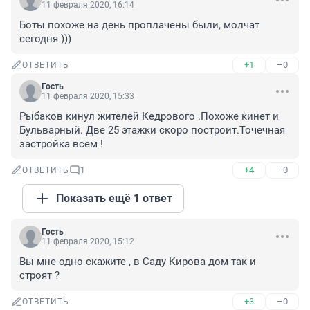
11 февраля 2020, 16:14
Боты похоже на день проплачены были, молчат 
сегодня )))
+1
–0
ОТВЕТИТЬ
Гость
11 февраля 2020, 15:33
Рыбаков кинул жителей Кедрового .Похоже кинет и 
Бульварный. Две 25 этажки скоро построит.Точечная 
застройка всем !
+4
–0
ОТВЕТИТЬ
1
Показать ещё 1 ответ
Гость
11 февраля 2020, 15:12
Вы мне одно скажите , в Саду Кирова дом так и 
строят ?
+3
–0
ОТВЕТИТЬ