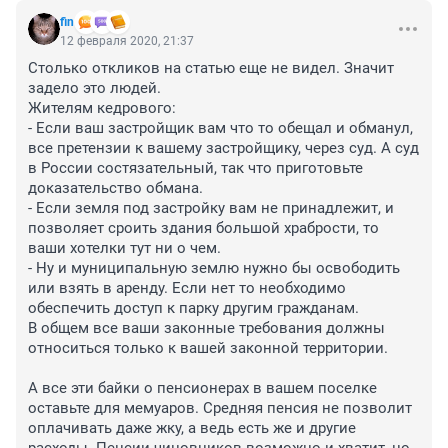
fin
12 февраля 2020, 21:37
Столько откликов на статью еще не видел. Значит 
задело это людей.

Жителям кедрового:

- Если ваш застройщик вам что то обещал и обманул, 
все претензии к вашему застройщику, через суд. А суд 
в России состязательный, так что приготовьте 
доказательство обмана.

- Если земля под застройку вам не принадлежит, и 
позволяет сроить здания большой храбрости, то 
ваши хотелки тут ни о чем. 

- Ну и муниципальную землю нужно бы освободить 
или взять в аренду. Если нет то необходимо 
обеспечить доступ к парку другим гражданам. 

В общем все ваши законные требования должны 
относиться только к вашей законной территории.

А все эти байки о пенсионерах в вашем поселке 
оставьте для мемуаров. Средняя пенсия не позволит 
оплачивать даже жку, а ведь есть же и другие 