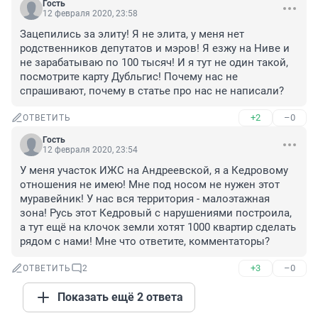
Гость
12 февраля 2020, 23:58
Зацепились за элиту! Я не элита, у меня нет 
родственников депутатов и мэров! Я езжу на Ниве и 
не зарабатываю по 100 тысяч! И я тут не один такой, 
посмотрите карту Дубльгис! Почему нас не 
спрашивают, почему в статье про нас не написали?
+2
–0
ОТВЕТИТЬ
Гость
12 февраля 2020, 23:54
У меня участок ИЖС на Андреевской, я а Кедровому 
отношения не имею! Мне под носом не нужен этот 
муравейник! У нас вся территория - малоэтажная 
зона! Русь этот Кедровый с нарушениями построила, 
а тут ещё на клочок земли хотят 1000 квартир сделать 
рядом с нами! Мне что ответите, комментаторы?
+3
–0
ОТВЕТИТЬ
2
Показать ещё 2 ответа