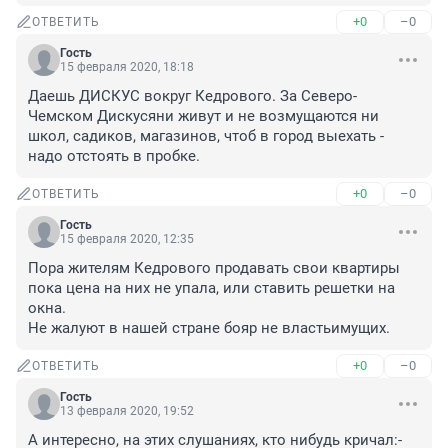
+0
–0
ОТВЕТИТЬ
Гость
15 февраля 2020, 18:18
Даешь ДИСКУС вокруг Кедрового. За Северо-
Чемском Дискусяни живут и не возмущаются ни 
школ, садиков, магазинов, чтоб в город выехать - 
надо отстоять в пробке.
+0
–0
ОТВЕТИТЬ
Гость
15 февраля 2020, 12:35
Пора жителям Кедрового продавать свои квартиры 
пока цена на них не упала, или ставить решетки на 
окна.

Не жалуют в нашей стране бояр не властьимущих.
+0
–0
ОТВЕТИТЬ
Гость
13 февраля 2020, 19:52
А интересно, на этих слушаниях, кто нибудь кричал:- 