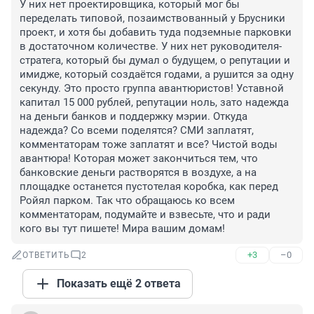
У них нет проектировщика, который мог бы 
переделать типовой, позаимствованный у Брусники 
проект, и хотя бы добавить туда подземные парковки 
в достаточном количестве. У них нет руководителя-
стратега, который бы думал о будущем, о репутации и 
имидже, который создаётся годами, а рушится за одну 
секунду. Это просто группа авантюристов! Уставной 
капитал 15 000 рублей, репутации ноль, зато надежда 
на деньги банков и поддержку мэрии. Откуда 
надежда? Со всеми поделятся? СМИ заплатят, 
комментаторам тоже заплатят и все? Чистой воды 
авантюра! Которая может закончиться тем, что 
банковские деньги растворятся в воздухе, а на 
площадке останется пустотелая коробка, как перед 
Ройял парком. Так что обращаюсь ко всем 
комментаторам, подумайте и взвесьте, что и ради 
кого вы тут пишете! Мира вашим домам!
+3
–0
ОТВЕТИТЬ
2
Показать ещё 2 ответа