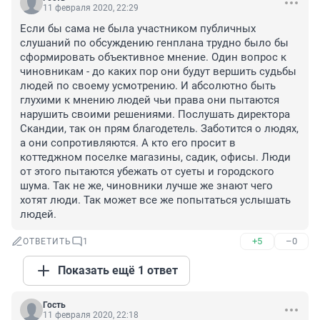
11 февраля 2020, 22:29
Если бы сама не была участником публичных 
слушаний по обсуждению генплана трудно было бы 
сформировать объективное мнение. Один вопрос к 
чиновникам - до каких пор они будут вершить судьбы 
людей по своему усмотрению. И абсолютно быть 
глухими к мнению людей чьи права они пытаются 
нарушить своими решениями. Послушать директора 
Скандии, так он прям благодетель. Заботится о людях, 
а они сопротивляются. А кто его просит в 
коттеджном поселке магазины, садик, офисы. Люди 
от этого пытаются убежать от суеты и городского 
шума. Так не же, чиновники лучше же знают чего 
хотят люди. Так может все же попытаться услышать 
людей.
+5
–0
ОТВЕТИТЬ
1
Показать ещё 1 ответ
Гость
11 февраля 2020, 22:18