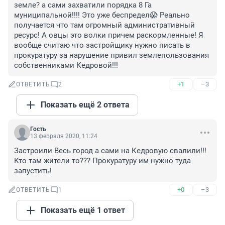
земле? а сами захватили порядка 8 Га 
муниципальной!!!! Это уже беспредел😱 Реально 
получается что там огромный административный 
ресурс! А овцы это волки причем раскормленные! Я 
вообще считаю что застройщику нужно писать в 
прокуратуру за нарушение привил землепользования 
собственниками Кедровой!!!
+1
–3
ОТВЕТИТЬ
2
Показать ещё 2 ответа
Гость
13 февраля 2020, 11:24
Застроили Весь город а сами на Кедровую свалили!!! 
Кто там жители то??? Прокуратуру им нужно туда 
запустить!
+0
–3
ОТВЕТИТЬ
1
Показать ещё 1 ответ