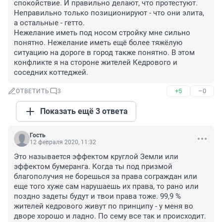
спокойствие. И правильно делают, что протестуют. 
Неправильно только позиционируют - что они элита, 
а остальные - гетто. 

Нежелание иметь под носом стройку мне сильно 
понятно. Нежелание иметь ещё более тяжёлую 
ситуацию на дороге в город также понятно. В этом 
конфликте я на стороне жителей Кедрового и 
соседних коттеджей.
+5
–0
ОТВЕТИТЬ
3
Показать ещё 3 ответа
Гость
12 февраля 2020, 11:32
Это называется эффектом круглой Земли или 
эффектом бумеранга. Когда ты под призмой 
благополучия не борешься за права сограждан или 
еще того хуже сам нарушаешь их права, то рано или 
поздно задеты будут и твои права тоже. 99,9 % 
жителей кедрового живут по принципу - у меня во 
дворе хорошо и ладно. По сему все так и происходит. 
