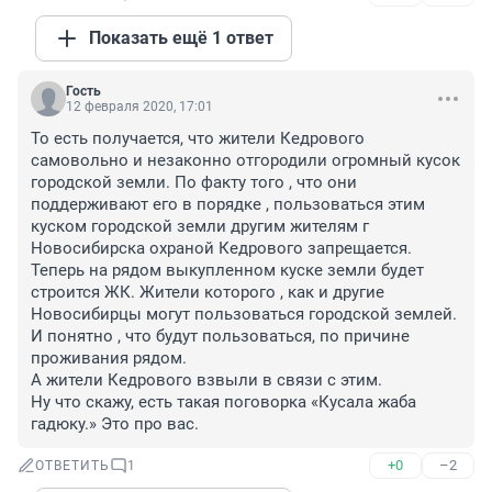
Показать ещё 1 ответ
Гость
12 февраля 2020, 17:01
То есть получается, что жители Кедрового 
самовольно и незаконно отгородили огромный кусок 
городской земли. По факту того , что они 
поддерживают его в порядке , пользоваться этим 
куском городской земли другим жителям г 
Новосибирска охраной Кедрового запрещается.

Теперь на рядом выкупленном куске земли будет 
строится ЖК. Жители которого , как и другие 
Новосибирцы могут пользоваться городской землей. 
И понятно , что будут пользоваться, по причине 
проживания рядом.

А жители Кедрового взвыли в связи с этим.

Ну что скажу, есть такая поговорка «Кусала жаба 
гадюку.» Это про вас.
+0
–2
ОТВЕТИТЬ
1