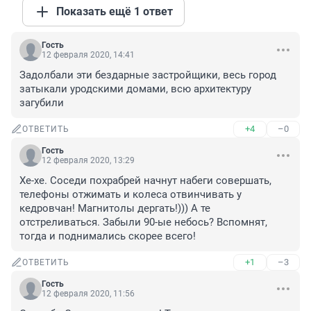
Показать ещё 1 ответ
Гость
12 февраля 2020, 14:41
Задолбали эти бездарные застройщики, весь город 
затыкали уродскими домами, всю архитектуру 
загубили
+4
–0
ОТВЕТИТЬ
Гость
12 февраля 2020, 13:29
Хе-хе. Соседи похрабрей начнут набеги совершать, 
телефоны отжимать и колеса отвинчивать у 
кедровчан! Магнитолы дергать!))) А те 
отстреливаться. Забыли 90-ые небось? Вспомнят, 
тогда и поднимались скорее всего!
+1
–3
ОТВЕТИТЬ
Гость
12 февраля 2020, 11:56