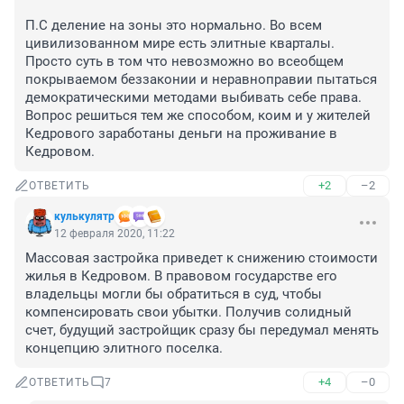
П.С деление на зоны это нормально. Во всем 
цивилизованном мире есть элитные кварталы. 
Просто суть в том что невозможно во всеобщем 
покрываемом беззаконии и неравноправии пытаться 
демократическими методами выбивать себе права. 
Вопрос решиться тем же способом, коим и у жителей 
Кедрового заработаны деньги на проживание в 
Кедровом.
+2
–2
ОТВЕТИТЬ
кулькулятр
12 февраля 2020, 11:22
Массовая застройка приведет к снижению стоимости 
жилья в Кедровом. В правовом государстве его 
владельцы могли бы обратиться в суд, чтобы 
компенсировать свои убытки. Получив солидный 
счет, будущий застройщик сразу бы передумал менять 
концепцию элитного поселка.
+4
–0
ОТВЕТИТЬ
7