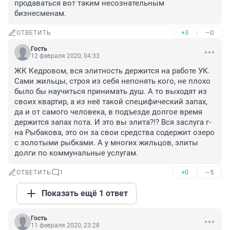
продаваться вот таким несознательным 
бизнесменам.
+3
–0
ОТВЕТИТЬ
Гость
12 февраля 2020, 04:33
ЖК Кедровом, вся элитность держится на работе УК. 
Сами жильцы, строя из себя непонять кого, не плохо 
было бы научиться принимать душ. А то выходят из 
своих квартир, а из неё такой специфический запах, 
да и от самого человека, в подъезде долгое время 
держится запах пота. И это вы элита?!? Вся заслуга г-
на Рыбакова, это он за свои средства содержит озеро 
с золотыми рыбками. А у многих жильцов, элиты 
долги по коммунальные услугам.
+0
–5
ОТВЕТИТЬ
1
Показать ещё 1 ответ
Гость
11 февраля 2020, 23:28