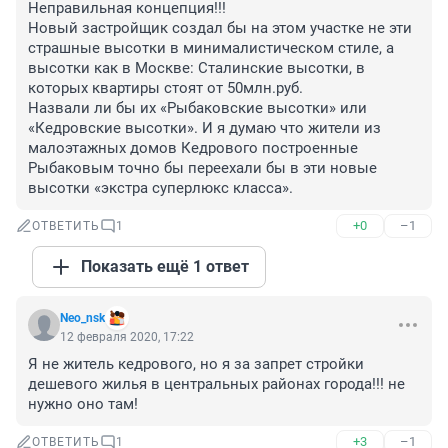
Неправильная концепция!!!

Новый застройщик создал бы на этом участке не эти 
страшные высотки в минималистическом стиле, а 
высотки как в Москве: Сталинские высотки, в 
которых квартиры стоят от 50млн.руб.

Назвали ли бы их «Рыбаковские высотки» или 
«Кедровские высотки». И я думаю что жители из 
малоэтажных домов Кедрового построенные 
Рыбаковым точно бы переехали бы в эти новые 
высотки «экстра суперлюкс класса».
+0
–1
ОТВЕТИТЬ
1
Показать ещё 1 ответ
Neo_nsk
12 февраля 2020, 17:22
Я не житель кедрового, но я за запрет стройки 
дешевого жилья в центральных районах города!!! не 
нужно оно там!
+3
–1
ОТВЕТИТЬ
1