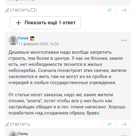
+7
–0
ОТВЕТИТЬ
1
Показать ещё 1 ответ
Forser
11 февраля 2020, 16:35
Дешевые многоэтажки надо вообще запретить 
строить, тем более в центре. У нас не Япония, земля 
есть, нет необходимости теснится в жилых 
небоскребах. Сначала понастроят этих свечек, жители 
заселяются и жить там не могут из-за пробок и 
очередей в любые государственные учреждения.

От статьи несет заказом, надо же, какие жители 
плохие, "илита", хотят чтобы все у них было как 
застройщик обещал и в ген. плане написано. Хорошо 
поработали над созданием образа, браво.
+7
–0
ОТВЕТИТЬ
Гость