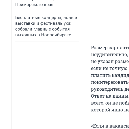
Приморского края
Бесплатные концерты, новые
выставки и фестиваль ухи:
собрали главные события
выходных в Новосибирске
Размер зарплат
неудивительно, 
не указан разме
если не точную 
платить кандид
поинтересовать
руководитель де
Ответ на данны
всего, он не по
которой явно не
«Если в ваканс