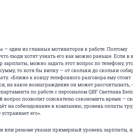
ы — один из главных мотиваторов к работе. Поэтому
что люди хотят узнать его как можно раньше. Если в
р зарплаты, можно задать этот вопрос по телефону, у
сумму, то хотя бы вилку — от скольки до скольки соб
ату. «Ближе к концу телефонного разговора ему стоит
ся, на какое вознаграждение он может рассчитывать, 
партамента по работе с персоналом QBF Светлана Бело
й вопрос позволит соискателю сэкономить время — ск
йдёт на собеседование в компанию, уровень оплаты тру
 устраивает его».
ии или резюме указан примерный уровень зарплаты, н