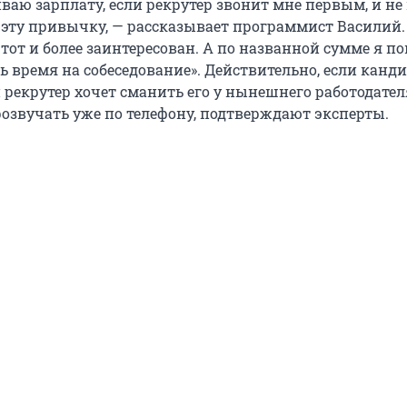
ваю зарплату, если рекрутер звонит мне первым, и не
эту привычку, — рассказывает программист Василий.
тот и более заинтересован. А по названной сумме я п
ь время на собеседование». Действительно, если канд
 рекрутер хочет сманить его у нынешнего работодател
озвучать уже по телефону, подтверждают эксперты.