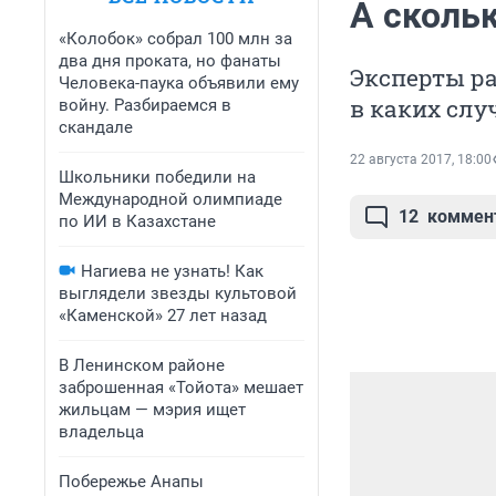
А скольк
«Колобок» собрал 100 млн за
два дня проката, но фанаты
Эксперты ра
Человека-паука объявили ему
в каких слу
войну. Разбираемся в
скандале
22 августа 2017, 18:00
Школьники победили на
Международной олимпиаде
12
коммен
по ИИ в Казахстане
Нагиева не узнать! Как
выглядели звезды культовой
«Каменской» 27 лет назад
В Ленинском районе
заброшенная «Тойота» мешает
жильцам — мэрия ищет
владельца
Побережье Анапы