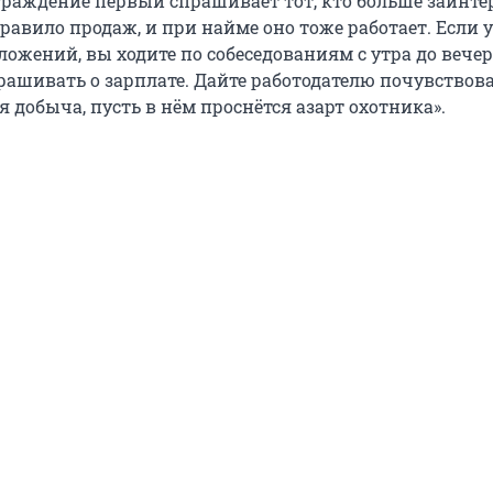
граждение первый спрашивает тот, кто больше заинтер
равило продаж, и при найме оно тоже работает. Если у
ожений, вы ходите по собеседованиям с утра до вечер
рашивать о зарплате. Дайте работодателю почувствова
 добыча, пусть в нём проснётся азарт охотника».