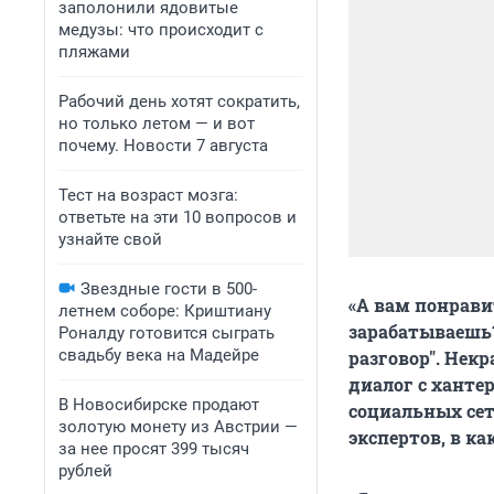
заполонили ядовитые
медузы: что происходит с
пляжами
Рабочий день хотят сократить,
но только летом — и вот
почему. Новости 7 августа
Тест на возраст мозга:
ответьте на эти 10 вопросов и
узнайте свой
Звездные гости в 500-
«А вам понравит
летнем соборе: Криштиану
зарабатываешь?
Роналду готовится сыграть
свадьбу века на Мадейре
разговор". Нек
диалог с хантер
В Новосибирске продают
социальных сет
золотую монету из Австрии —
экспертов, в к
за нее просят 399 тысяч
рублей