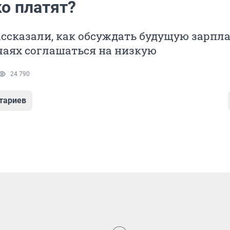
о платят?
ссказали, как обсуждать будущую зарпла
чаях соглашаться на низкую
24 790
тариев