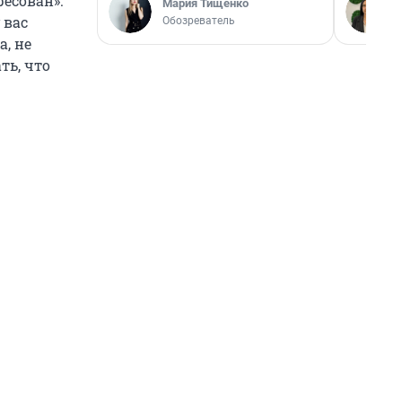
есован».
Мария Тищенко
 вас
Обозреватель
а, не
ть, что