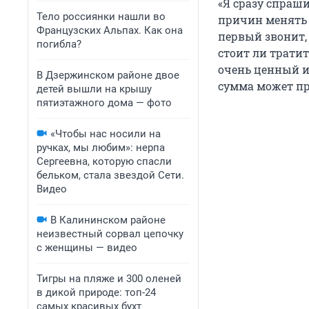
«Я сразу спраши
Тело россиянки нашли во
причин менять 
Французских Альпах. Как она
первый звонит, 
погибла?
стоит ли тратит
очень ценный и
В Дзержинском районе двое
сумма может пр
детей вышли на крышу
пятиэтажного дома — фото
«Чтобы нас носили на
ручках, мы любим»: нерпа
Сергеевна, которую спасли
бельком, стала звездой Сети.
Видео
В Калининском районе
неизвестный сорвал цепочку
с женщины — видео
Тигры на пляже и 300 оленей
в дикой природе: топ-24
самых красивых бухт