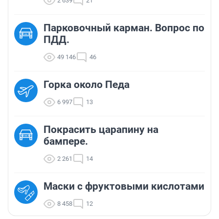
2 639
21
Парковочный карман. Вопрос по
ПДД.
49 146
46
Горка около Педа
6 997
13
Покрасить царапину на
бампере.
2 261
14
Маски с фруктовыми кислотами
8 458
12