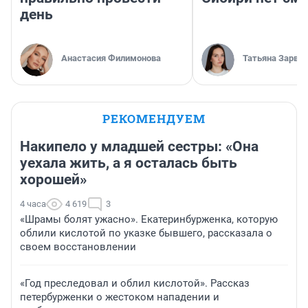
день
Анастасия Филимонова
Татьяна Зарва
РЕКОМЕНДУЕМ
Накипело у младшей сестры: «Она
уехала жить, а я осталась быть
хорошей»
4 часа
4 619
3
«Шрамы болят ужасно». Екатеринбурженка, которую
облили кислотой по указке бывшего, рассказала о
своем восстановлении
«Год преследовал и облил кислотой». Рассказ
петербурженки о жестоком нападении и