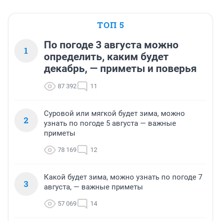
ТОП 5
По погоде 3 августа можно
1
определить, каким будет
декабрь, — приметы и поверья
87 392
11
Суровой или мягкой будет зима, можно
2
узнать по погоде 5 августа — важные
приметы
78 169
12
Какой будет зима, можно узнать по погоде 7
3
августа, — важные приметы
57 069
14