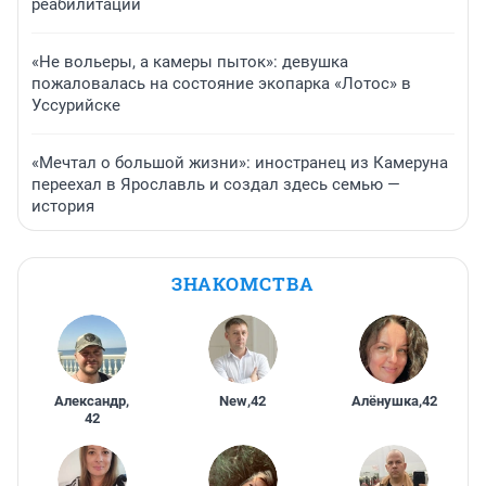
реабилитации
«Не вольеры, а камеры пыток»: девушка
пожаловалась на состояние экопарка «Лотос» в
Уссурийске
«Мечтал о большой жизни»: иностранец из Камеруна
переехал в Ярославль и создал здесь семью —
история
ЗНАКОМСТВА
Александр
,
New
,
42
Алёнушка
,
42
42