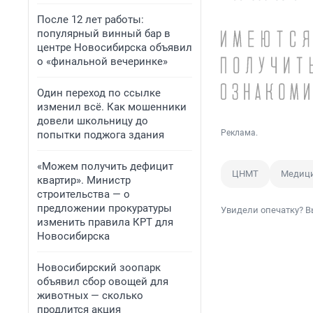
После 12 лет работы:
популярный винный бар в
центре Новосибирска объявил
о «финальной вечеринке»
Один переход по ссылке
изменил всё. Как мошенники
довели школьницу до
Реклама.
попытки поджога здания
«Можем получить дефицит
ЦНМТ
Медици
квартир». Министр
строительства — о
предложении прокуратуры
Увидели опечатку? В
изменить правила КРТ для
Новосибирска
Новосибирский зоопарк
объявил сбор овощей для
животных — сколько
продлится акция