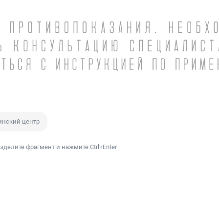
нский центр
ыделите фрагмент и нажмите Ctrl+Enter