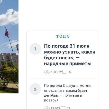
ТОП 5
По погоде 31 июля
1
можно узнать, какой
будет осень, —
народные приметы
158 592
16
По погоде 3 августа можно
2
определить, каким будет
декабрь, — приметы и
поверья
87 077
11