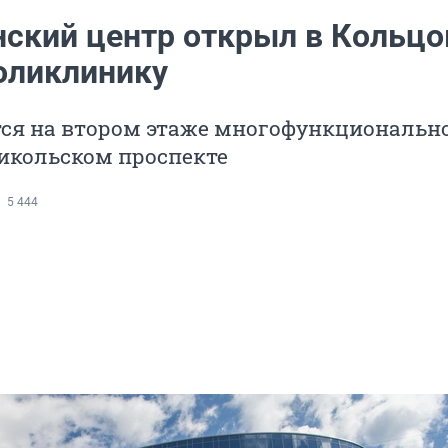
ский центр открыл в Кольцо
оликлинику
тся на втором этаже многофункциональн
икольском проспекте
5 444