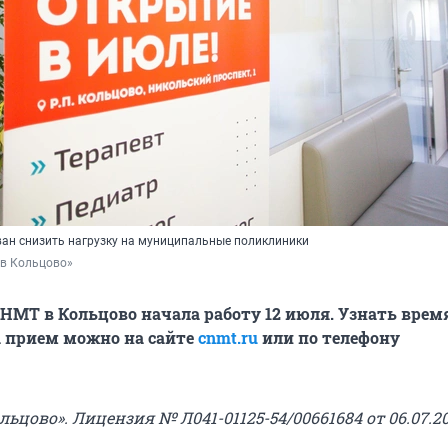
ан снизить нагрузку на муниципальные поликлиники
в Кольцово»
МТ в Кольцово начала работу 12 июля. Узнать врем
а прием можно на сайте
cnmt.ru
или по телефону
ьцово». Лицензия № Л041-01125-54/00661684 от 06.07.2