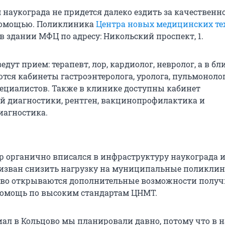
 наукограда не придется далеко ездить за качественн
омощью. Поликлиника
Центра новых медицинских те
в здании МФЦ по адресу: Никольский проспект, 1.
едут прием: терапевт, лор, кардиолог, невролог, а в 
тся кабинеты гастроэнтеролога, уролога, пульмоноло
пециалистов. Также в клинике доступны кабинет
 диагностики, рентген, вакцинопрофилактика и
иагностика.
 органично вписался в инфраструктуру наукограда и
изван снизить нагрузку на муниципальные поликлин
ово открываются дополнительные возможности получ
омощь по высоким стандартам ЦНМТ.
ал в Кольцово мы планировали давно, потому что в 