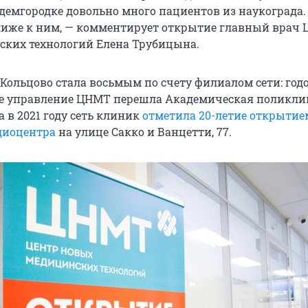
демгородке довольно много пациентов из наукограда
иже к ним, — комментирует открытие главный врач 
ких технологий Елена Трубицына.
Кольцово стала восьмым по счету филиалом сети: год
ое управление ЦНМТ перешла Академическая поликли
 а в 2021 году сеть клиник
отметила 20-летие открытие
диоцентра
на улице Сакко и Ванцетти, 77.