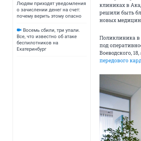
Людям приходят уведомления
клиниках в Ака
о зачислении денег на счет:
решили быть бл
почему верить этому опасно
новых медицинс
Восемь сбили, три упали.
Все, что известно об атаке
Поликлиника в 
беспилотников на
под оперативн
Екатеринбург
Воеводского, 18,
передового кар