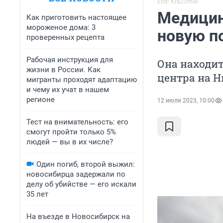
Erid: Kra23fniB
Медицин
Как приготовить настоящее
мороженое дома: 3
новую п
проверенных рецепта
Рабочая инструкция для
Она находи
жизни в России. Как
центра на Н
мигранты проходят адаптацию
и чему их учат в нашем
регионе
12 июля 2023, 10:00
Тест на внимательность: его
смогут пройти только 5%
людей — вы в их числе?
Один погиб, второй выжил:
новосибирца задержали по
делу об убийстве — его искали
35 лет
На въезде в Новосибирск на