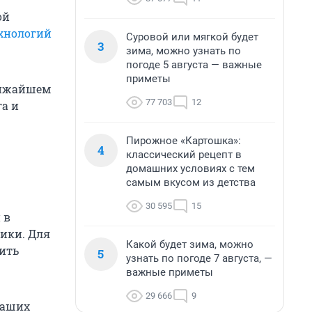
ой
хнологий
Суровой или мягкой будет
3
зима, можно узнать по
погоде 5 августа — важные
приметы
ближайшем
77 703
12
га и
Пирожное «Картошка»:
4
классический рецепт в
домашних условиях с тем
самым вкусом из детства
30 595
15
 в
ики. Для
Какой будет зима, можно
ить
5
узнать по погоде 7 августа, —
важные приметы
29 666
9
наших