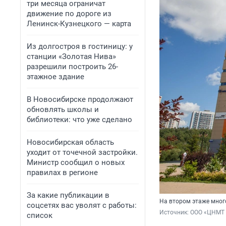
три месяца ограничат
движение по дороге из
Ленинск-Кузнецкого — карта
Из долгостроя в гостиницу: у
станции «Золотая Нива»
разрешили построить 26-
этажное здание
В Новосибирске продолжают
обновлять школы и
библиотеки: что уже сделано
Новосибирская область
уходит от точечной застройки.
Министр сообщил о новых
правилах в регионе
За какие публикации в
На втором этаже мног
соцсетях вас уволят с работы:
Источник: 
ООО «ЦНМТ 
список