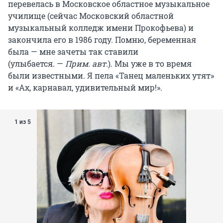
перевелась в Московское областное музыкальное
училище (сейчас Московский областной
музыкальный колледж имени Прокофьева) и
закончила его в 1986 году. Помню, беременная
была — мне зачеты так ставили
(улыбается.
—
Прим. авт.
). Мы уже в то время
были известными. Я пела «Танец маленьких утят»
и «Ах, карнавал, удивительный мир!».
1 из 5