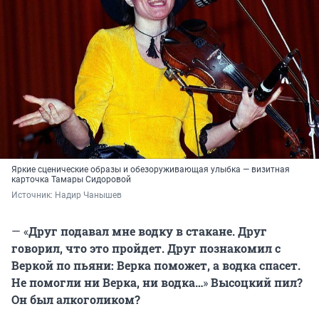
Яркие сценические образы и обезоруживающая улыбка — визитная
карточка Тамары Сидоровой
Источник: 
Надир Чанышев
— «
Друг подавал мне водку в стакане. Друг
говорил, что это пройдет. Друг познакомил с
Веркой по пьяни: Верка поможет, а водка спасет.
Не помогли ни Верка, ни водка…
»
Высоцкий пил?
Он был алкоголиком?