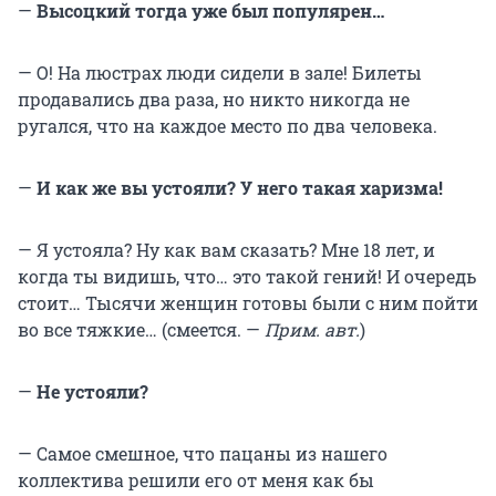
—
Высоцкий тогда уже был популярен…
— О! На люстрах люди сидели в зале! Билеты
продавались два раза, но никто никогда не
ругался, что на каждое место по два человека.
—
И как же вы устояли? У него такая харизма!
— Я устояла? Ну как вам сказать? Мне 18 лет, и
когда ты видишь, что… это такой гений! И очередь
стоит… Тысячи женщин готовы были с ним пойти
во все тяжкие… (смеется. —
Прим. авт.
)
—
Не устояли?
— Самое смешное, что пацаны из нашего
коллектива решили его от меня как бы