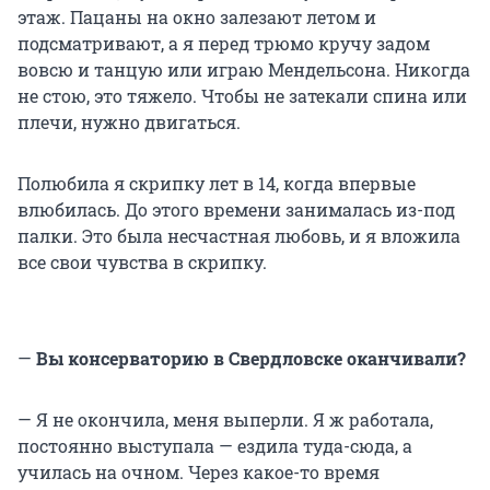
этаж. Пацаны на окно залезают летом и
подсматривают, а я перед трюмо кручу задом
вовсю и танцую или играю Мендельсона. Никогда
не стою, это тяжело. Чтобы не затекали спина или
плечи, нужно двигаться.
Полюбила я скрипку лет в 14, когда впервые
влюбилась. До этого времени занималась из-под
палки. Это была несчастная любовь, и я вложила
все свои чувства в скрипку.
—
Вы консерваторию в Свердловске оканчивали?
— Я не окончила, меня выперли. Я ж работала,
постоянно выступала — ездила туда-сюда, а
училась на очном. Через какое-то время