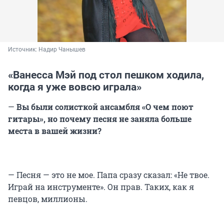
Источник: 
Надир Чанышев
«Ванесса Мэй под стол пешком ходила,
когда я уже вовсю играла»
—
Вы были солисткой ансамбля «О чем поют
гитары», но почему песня не заняла больше
места в вашей жизни?
— Песня — это не мое. Папа сразу сказал: «Не твое.
Играй на инструменте». Он прав. Таких, как я
певцов, миллионы.