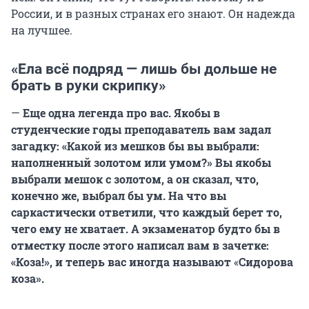
России, и в разных странах его знают. Он надежда
на лучшее.
«Ела всё подряд — лишь бы дольше не
брать в руки скрипку»
—
Еще одна легенда про вас. Якобы в
студенческие годы преподаватель вам задал
загадку: «Какой из мешков бы вы выбрали:
наполненный золотом или умом?» Вы якобы
выбрали мешок с золотом, а он сказал, что,
конечно же, выбрал бы ум. На что вы
саркастически ответили, что каждый берет то,
чего ему не хватает. А экзаменатор будто бы в
отместку после этого написал вам в зачетке:
«Коза!», и теперь вас иногда называют
«
Сидорова
коза».