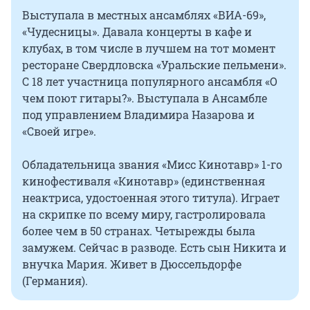
Выступала в местных ансамблях «ВИА-69»,
«Чудесницы». Давала концерты в кафе и
клубах, в том числе в лучшем на тот момент
ресторане Свердловска «Уральские пельмени».
С 18 лет участница популярного ансамбля «О
чем поют гитары?». Выступала в Ансамбле
под управлением Владимира Назарова и
«Своей игре».
Обладательница звания «Мисс Кинотавр» 1-го
кинофестиваля «Кинотавр» (единственная
неактриса, удостоенная этого титула). Играет
на скрипке по всему миру, гастролировала
более чем в 50 странах. Четырежды была
замужем. Сейчас в разводе. Есть сын Никита и
внучка Мария. Живет в Дюссельдорфе
(Германия).