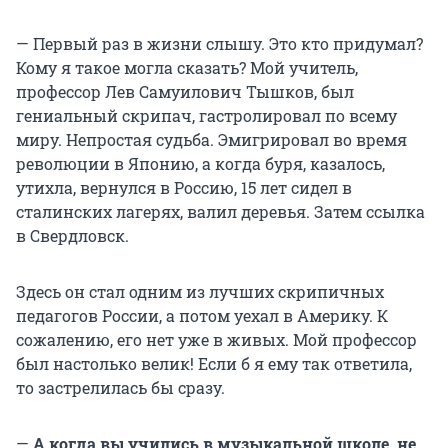
— Первый раз в жизни слышу. Это кто придумал?
Кому я такое могла сказать? Мой учитель,
профессор Лев Самуилович Тышков, был
гениальный скрипач, гастролировал по всему
миру. Непростая судьба. Эмигрировал во время
революции в Японию, а когда буря, казалось,
утихла, вернулся в Россию, 15 лет сидел в
сталинских лагерях, валил деревья. Затем ссылка
в Свердловск.
Здесь он стал одним из лучших скрипичных
педагогов России, а потом уехал в Америку. К
сожалению, его нет уже в живых. Мой профессор
был настолько велик! Если б я ему так ответила,
то застрелилась бы сразу.
—
А когда вы учились в музыкальной школе, не