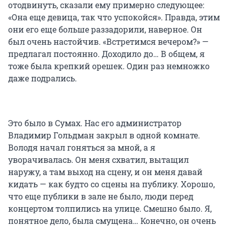
отодвинуть, сказали ему примерно следующее:
«Она еще девица, так что успокойся». Правда, этим
они его еще больше раззадорили, наверное. Он
был очень настойчив. «Встретимся вечером?» —
предлагал постоянно. Доходило до… В общем, я
тоже была крепкий орешек. Один раз немножко
даже подрались.
Это было в Сумах. Нас его администратор
Владимир Гольдман закрыл в одной комнате.
Володя начал гоняться за мной, а я
уворачивалась. Он меня схватил, вытащил
наружу, а там выход на сцену, и он меня давай
кидать — как будто со сцены на публику. Хорошо,
что еще публики в зале не было, люди перед
концертом толпились на улице. Смешно было. Я,
понятное дело, была смущена… Конечно, он очень