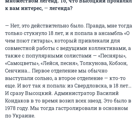
множеством легенд. То, что Высоцкий проявлял
к вам интерес,
—
легенда?
— Нет, это действительно было. Правда, мне тогда
только стукнуло 18 лет, и я попала в ансамбль «О
чем поют гитары», который привлекали для
совместной работы с ведущими коллективами, а
также с популярными солистами — «Песняры»,
«Самоцветы», «Лейся, песня», Толкунова, Кобзон,
Сенчина… Первое отделение мы обычно
выступали сольно, а второе отделение — кто-то
еще. И вот так я попала: из Свердловска, в 18 лет…
И сразу Высоцкий. Администратор Василий
Кондаков в то время возил всех звезд. Это было в
1978 году. Мы тогда гастролировали в основном
по Украине.