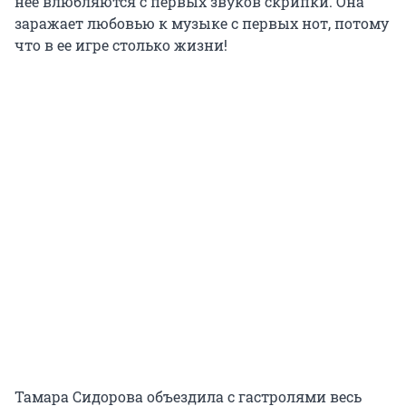
нее влюбляются с первых звуков скрипки. Она
заражает любовью к музыке с первых нот, потому
что в ее игре столько жизни!
Тамара Сидорова объездила с гастролями весь