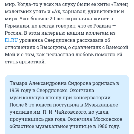
мир. Когда-то у всех на слуху были ее хиты «Танец
маленьких утят» и «Ах, карнавал, удивительный
мир». Уже больше 20 лет скрипачка живет в
Германии, но всегда говорит, что ее Родина —
Россия. В этом интервью нашим коллегам из
E1.RU
уроженка Свердловска рассказала об
отношениях с Высоцким, о сравнениях с Ванессой
Мэй и о том, как несчастная любовь помогла ей
стать артисткой.
Тамара Александровна Сидорова родилась в
1959 году в Свердловске. Окончила
музыкальную школу при консерватории.
После 8-го класса поступила в Музыкальное
училище им. П. И. Чайковского, но ушла,
проучившись два года. Окончила Московское
областное музыкальное училище в 1986 году.