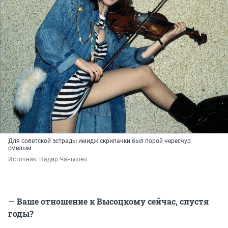
Для советской эстрады имидж скрипачки был порой чересчур
смелым
Источник: 
Надир Чанышев
—
Ваше отношение к Высоцкому сейчас, спустя
годы?