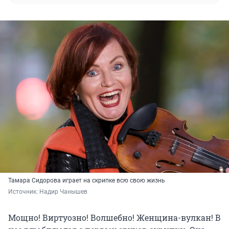
Тамара Сидорова играет на скрипке всю свою жизнь
Источник: 
Надир Чанышев
Мощно! Виртуозно! Волшебно! Женщина-вулкан! В