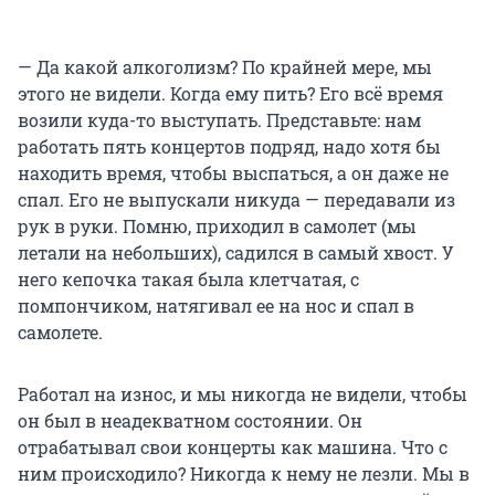
— Да какой алкоголизм? По крайней мере, мы
этого не видели. Когда ему пить? Его всё время
возили куда-то выступать. Представьте: нам
работать пять концертов подряд, надо хотя бы
находить время, чтобы выспаться, а он даже не
спал. Его не выпускали никуда — передавали из
рук в руки. Помню, приходил в самолет (мы
летали на небольших), садился в самый хвост. У
него кепочка такая была клетчатая, с
помпончиком, натягивал ее на нос и спал в
самолете.
Работал на износ, и мы никогда не видели, чтобы
он был в неадекватном состоянии. Он
отрабатывал свои концерты как машина. Что с
ним происходило? Никогда к нему не лезли. Мы в