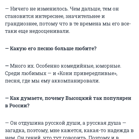
— Ничего не изменилось. Чем дальше, тем он
становится интереснее, значительнее и
грандиознее, потому что в те времена мы его все-
таки еще недооценивали.
— Какую его песню больше любите?
—
Много их. Особенно комедийные, юморные.
Среди любимых — и «Кони привередливые»,
песня, где мы ему аккомпанировали.
— Как думаете, почему Высоцкий так популярен
в России?
— Он отдушина русской души, а русская душа —
загадка, поэтому, мне кажется, какая-то надежда в
нем. Он гений, что тут говорить. Поэтому и в