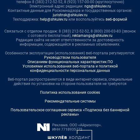
телефон 8 (383) 212-52-52, 8 (923) 157-00-00 (круглосуточно)
Электронный адрес редакции:
ngs@shkulev.ru
Контактные данные для Роскомнадзора и государственных органов:
juristnsk@shkulev.ru
Техподдержка:
help@shkulev.ru
или воспользуйтесь
веб-формой
Связаться с отделом продаж: 8 (383) 212-52-52, 8 (800) 200-03-83 (звонок
с сотового бесплатный),
reklamangs@shkulev.ru
Редакция сайта не несет ответственности за достоверность
информации, содержащейся в рекламных объявлениях.
Особенности эксплуатации (использования) веб-портала регулируются:
Руководством пользователя
Описанием функциональных характеристик ПО
Условиями использования веб-портала и политикой
конфиденциальности персональных данных
Веб-портал распространяется в виде интернет-сервиса, специальные
действия по установке на стороне пользователя не требуются
Политика использования cookies
Рекомендательные системы
Пользовательское соглашение сервиса «Подписка без баннерной
рекламы»