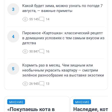
Какой будет зима, можно узнать по погоде 7
3
августа, — важные приметы
55 145
14
Пирожное «Картошка»: классический рецепт
4
в домашних условиях с тем самым вкусом из
детства
30 847
16
Кормить раз в месяц. Чем хищным или
5
необычным украсить квартиру — смотрим
зелёное разнообразие на выставке экзотики
26 945
13
МНЕНИЕ
МНЕНИЕ
«Покупаешь кота в
Наследие, кото