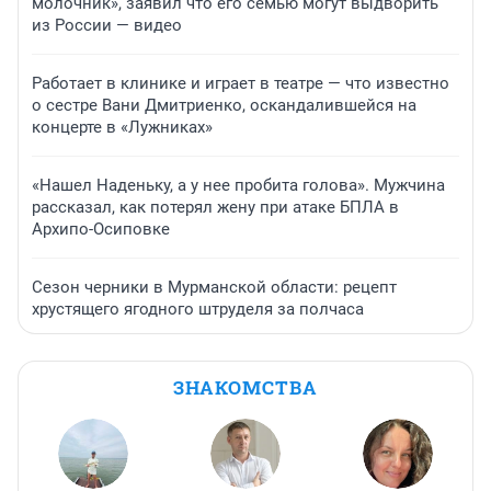
молочник», заявил что его семью могут выдворить
из России — видео
Работает в клинике и играет в театре — что известно
о сестре Вани Дмитриенко, оскандалившейся на
концерте в «Лужниках»
«Нашел Наденьку, а у нее пробита голова». Мужчина
рассказал, как потерял жену при атаке БПЛА в
Архипо-Осиповке
Сезон черники в Мурманской области: рецепт
хрустящего ягодного штруделя за полчаса
ЗНАКОМСТВА