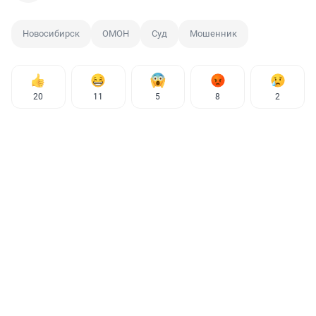
Новосибирск
ОМОН
Суд
Мошенник
20
11
5
8
2