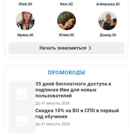
Sheb
,
50
New
,
42
Алёнушка
,
42
Ирина
,
46
Юлия
,
50
Докер
,
36
Начать знакомиться
ПРОМОКОДЫ
35 дней бесплатного доступа к
подписке Иви для новых
пользователей
До 31 августа, 2026
Скидка 10% на ВО и СПО в первый
год обучения
До 31 августа, 2026