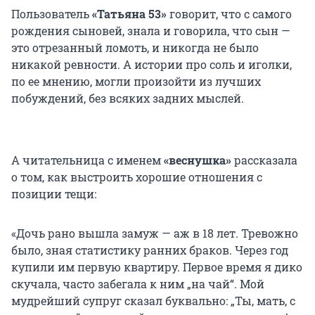
Пользователь
«Татьяна 53»
говорит, что с самого
рождения сыновей, знала и говорила, что сын —
это отрезанный ломоть, и никогда не было
никакой ревности. А истории про соль и иголки,
по ее мнению, могли произойти из лучших
побуждений, без всяких задних мыслей.
А читательница с именем
«веснушка»
рассказала
о том, как выстроить хорошие отношения с
позиции тещи:
«Дочь рано вышла замуж — аж в 18 лет. Тревожно
было, зная статистику ранних браков. Через год
купили им первую квартиру. Первое время я дико
скучала, часто забегала к ним „на чай“. Мой
мудрейший супруг сказал буквально: „Ты, мать, с