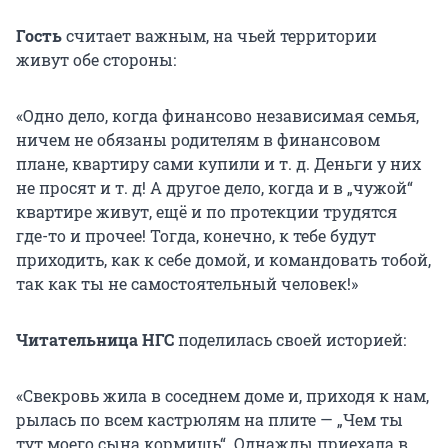
Гость
считает важным, на чьей территории
живут обе стороны:
«Одно дело, когда финансово независимая семья,
ничем не обязаны родителям в финансовом
плане, квартиру сами купили и т. д. Деньги у них
не просят и т. д! А другое дело, когда и в „чужой“
квартире живут, ещё и по протекции трудятся
где-то и прочее! Тогда, конечно, к тебе будут
приходить, как к себе домой, и командовать тобой,
так как ты не самостоятельный человек!»
Читательница НГС
поделилась своей историей:
«Свекровь жила в соседнем доме и, приходя к нам,
рылась по всем кастрюлям на плите — „Чем ты
тут моего сына кормишь“. Однажды приехала в