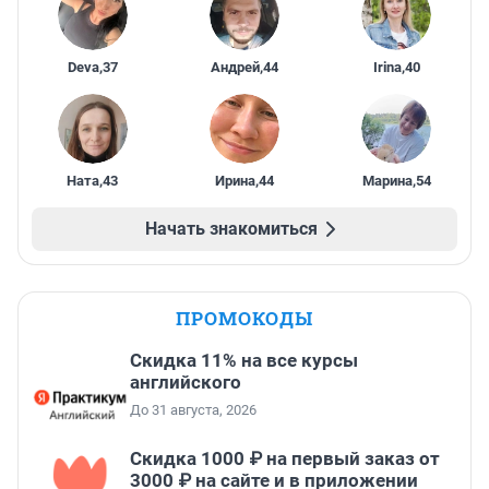
Deva
,
37
Андрей
,
44
Irina
,
40
Ната
,
43
Ирина
,
44
Марина
,
54
Начать знакомиться
ПРОМОКОДЫ
Скидка 11% на все курсы
английского
До 31 августа, 2026
Скидка 1000 ₽ на первый заказ от
3000 ₽ на сайте и в приложении