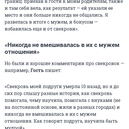
границ: приехав в гости к моим родителям, также
и там себя вела, как результат — ей указали ее
место и они больше никогда не общались. Я
развелась в итоге с мужем, и бонусом —
избавилась еще и от свекрови».
«Никогда не вмешивалась в их с мужем
отношения»
Но были и хорошие комментарии про свекровок —
например,
Гость
пишет:
«Свекровь моей подруги умерла 10 назад, но я до
сих пор слышу разные истории, как свекровь
помогала, чему научила, помогала с внуками (не
на постоянной основе, жили в разных городах) и
никогда не вмешивалась в их с мужем
отношения. Как говорит подруга, научила быть
мудрой».