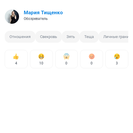
Мария Тищенко
Обозреватель
Отношения
Свекровь
Зять
Теща
Личные границ
4
10
0
0
3