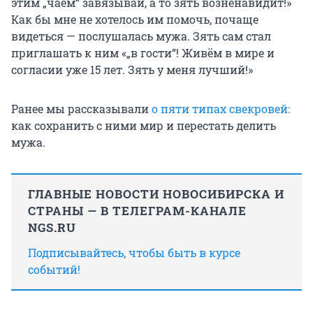
этим „чаем“ завязывай, а то зять возненавидит!»
Как бы мне не хотелось им помочь, почаще
видеться — послушалась мужа. Зять сам стал
приглашать к ним «„в гости“! Живём в мире и
согласии уже 15 лет. Зять у меня лучший!»
Ранее мы рассказывали
о пяти типах свекровей:
как сохранить с ними мир и перестать делить
мужа.
ГЛАВНЫЕ НОВОСТИ НОВОСИБИРСКА И
СТРАНЫ — В ТЕЛЕГРАМ-КАНАЛЕ
NGS.RU
Подписывайтесь, чтобы быть в курсе
событий!