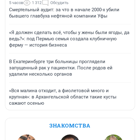
5 часов
1 312
Обсудить
Смертельный аудит: за что в начале 2000-х убили
бывшего главбуха нефтяной компании Уфы
«Я должен сделать всё, чтобы у жены были ягоды, да
ведь?»: под Пермью семья создала клубничную
ферму — история бизнеса
В Екатеринбурге три больницы проглядели
запущенный рак у пациентки. После родов ей
удалили несколько органов
«Вся малина отходит, а фиолетовой много и
крупная»: в Архангельской области такие кусты
сажают осенью
ЗНАКОМСТВА