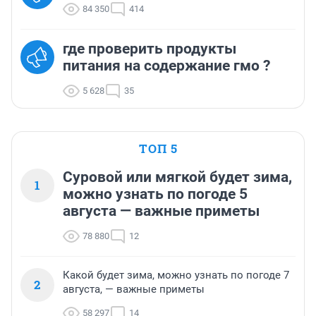
84 350
414
где проверить продукты
питания на содержание гмо ?
5 628
35
ТОП 5
Суровой или мягкой будет зима,
1
можно узнать по погоде 5
августа — важные приметы
78 880
12
Какой будет зима, можно узнать по погоде 7
2
августа, — важные приметы
58 297
14