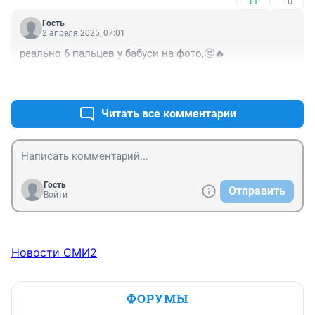
+1
–0
тогда крайних и не будет окромя самих себя!
Гость
2 апреля 2025, 07:01
реально 6 пальцев у бабуси на фото,🤔🔥
+0
–1
Читать все комментарии
Гость
Отправить
Войти
Новости СМИ2
ФОРУМЫ