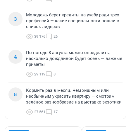
Молодежь берет кредиты на учебу ради трех
3
профессий — какие специальности вошли в
список лидеров
39 176
26
По погоде 8 августа можно определить,
4
насколько дождливой будет осень — важные
приметы
29 119
8
Кормить раз в месяц. Чем хищным или
5
необычным украсить квартиру — смотрим
зелёное разнообразие на выставке экзотики
27 561
17