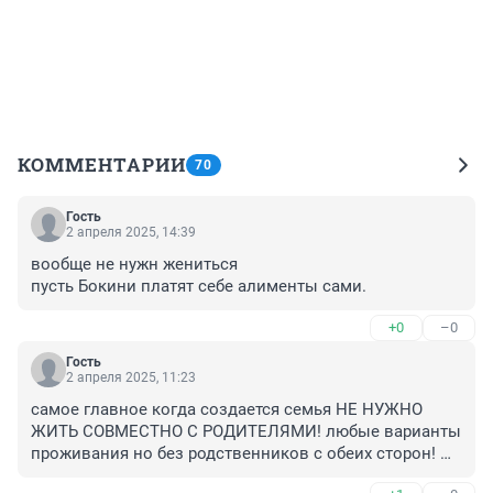
КОММЕНТАРИИ
70
Гость
2 апреля 2025, 14:39
вообще не нужн жениться

пусть Бокини платят себе алименты сами.
+0
–0
Гость
2 апреля 2025, 11:23
самое главное когда создается семья НЕ НУЖНО 
ЖИТЬ СОВМЕСТНО С РОДИТЕЛЯМИ! любые варианты 
проживания но без родственников с обеих сторон! 
должны сами решать все бытовые проблемы вот 