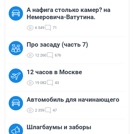
А нафига столько камер? на
Немеровича-Ватутина.
6 549
71
Про засаду (часть 7)
12 260
676
12 часов в Москве
19 082
43
Автомобиль для начинающего
2 359
47
Шлагбаумы и заборы