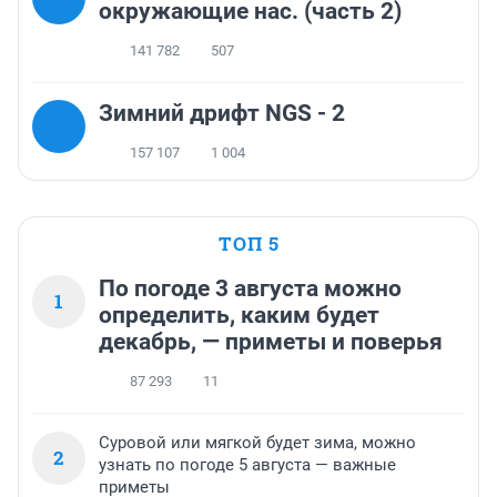
окружающие нас. (часть 2)
141 782
507
Зимний дрифт NGS - 2
157 107
1 004
ТОП 5
По погоде 3 августа можно
1
определить, каким будет
декабрь, — приметы и поверья
87 293
11
Суровой или мягкой будет зима, можно
2
узнать по погоде 5 августа — важные
приметы