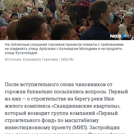
На публичные слушания горожане принесли плакаты с требованием
не соединять улицу Арбузова с бульваром Молодежи и не продлять
улицу Кутателадзе
Источник: 
Елизавета Горячева / NGS.RU
После вступительного слова чиновников от
горожан буквально посыпались вопросы. Первый
из них — о строительстве на берегу реки Иня
жилого комплекса «Скандинавские кварталы»,
который возводит группа компаний «Первый
строительного фонд» по масштабному
инвестиционному проекту (МИП). Застройщик