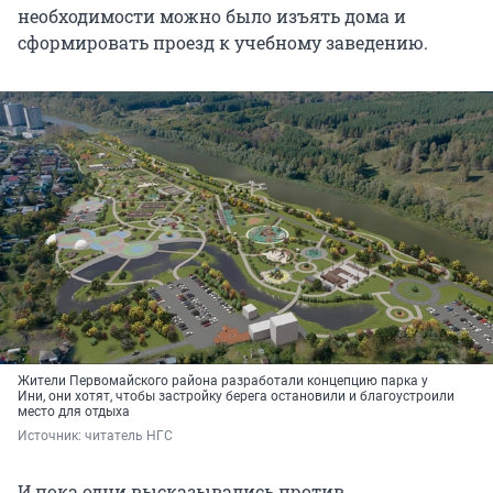
необходимости можно было изъять дома и
сформировать проезд к учебному заведению.
Жители Первомайского района разработали концепцию парка у
Ини, они хотят, чтобы застройку берега остановили и благоустроили
место для отдыха
Источник: 
читатель НГС
И пока одни высказывались против