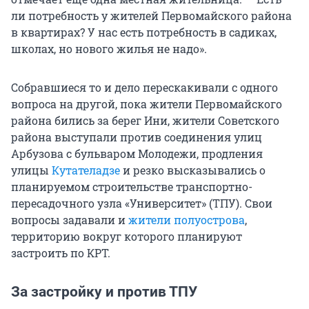
ли потребность у жителей Первомайского района
в квартирах? У нас есть потребность в садиках,
школах, но нового жилья не надо».
Собравшиеся то и дело перескакивали с одного
вопроса на другой, пока жители Первомайского
района бились за берег Ини, жители Советского
района выступали против соединения улиц
Арбузова с бульваром Молодежи, продления
улицы
Кутателадзе
и резко высказывались о
планируемом строительстве транспортно-
пересадочного узла «Университет» (ТПУ). Свои
вопросы задавали и
жители полуострова
,
территорию вокруг которого планируют
застроить по КРТ.
За застройку и против ТПУ