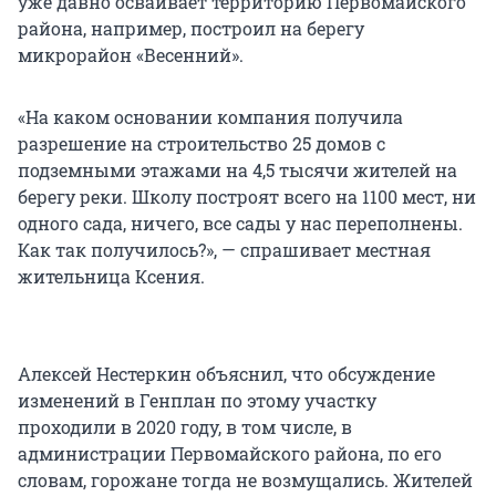
уже давно осваивает территорию Первомайского
района, например, построил на берегу
микрорайон «Весенний».
«На каком основании компания получила
разрешение на строительство 25 домов с
подземными этажами на 4,5 тысячи жителей на
берегу реки. Школу построят всего на 1100 мест, ни
одного сада, ничего, все сады у нас переполнены.
Как так получилось?», — спрашивает местная
жительница Ксения.
Алексей Нестеркин объяснил, что обсуждение
изменений в Генплан по этому участку
проходили в 2020 году, в том числе, в
администрации Первомайского района, по его
словам, горожане тогда не возмущались. Жителей