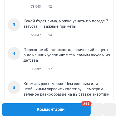
78 043
12
Какой будет зима, можно узнать по погоде 7
3
августа, — важные приметы
56 047
14
Пирожное «Картошка»: классический рецепт
4
в домашних условиях с тем самым вкусом из
детства
30 892
17
Кормить раз в месяц. Чем хищным или
5
необычным украсить квартиру — смотрим
зелёное разнообразие на выставке экзотики
26 966
13
299
Комментарии