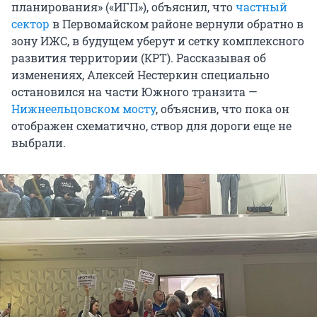
планирования» («ИГП»), объяснил, что
частный
сектор
в Первомайском районе вернули обратно в
зону ИЖС, в будущем уберут и сетку комплексного
развития территории (КРТ). Рассказывая об
изменениях, Алексей Нестеркин специально
остановился на части Южного транзита —
Нижнеельцовском мосту
, объяснив, что пока он
отображен схематично, створ для дороги еще не
выбрали.