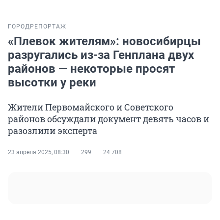
ГОРОД
РЕПОРТАЖ
«Плевок жителям»: новосибирцы
разругались из-за Генплана двух
районов — некоторые просят
высотки у реки
Жители Первомайского и Советского
районов обсуждали документ девять часов и
разозлили эксперта
23 апреля 2025, 08:30
299
24 708