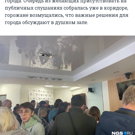
города. Очередь из желающих присутствовать на
публичных слушаниях собралась уже в коридоре,
горожане возмущались, что важные решения для
города обсуждают в душном зале.