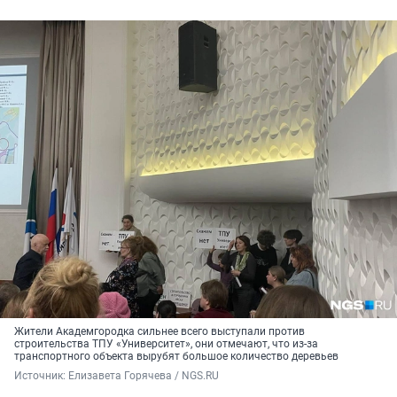
Жители Академгородка сильнее всего выступали против
строительства ТПУ «Университет», они отмечают, что из-за
транспортного объекта вырубят большое количество деревьев
Источник: 
Елизавета Горячева / NGS.RU