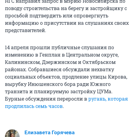
НГС направил запрос в мэрию Новосибирска по
поводу строительства на берегу и застройщику с
просьбой подтвердить или опровергнуть
информацию о присутствии на слушаниях своих
представителей.
14 апреля прошли публичные слушания по
изменению в Генплан в Центральном округе,
Калининском, Дзержинском и Октябрьском
районах. Собравшиеся обсуждали нехватку
социальных объектов, продление улицы Кирова,
вырубку Инюшенского бора ради Южного
транзита и планируемую застройку ЦУМа.
Бурные обсуждения переросли в
ругань, которая
продлилась семь часов
.
Елизавета Горячева