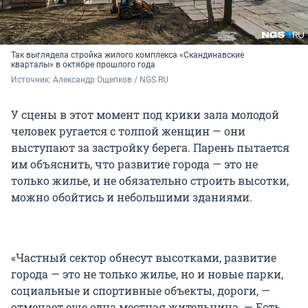
Так выглядела стройка жилого комплекса «Скандинавские
кварталы» в октябре прошлого года
Источник: 
Александр Ощепков / NGS.RU
У сцены в этот момент под крики зала молодой
человек ругается с толпой женщин — они
выступают за застройку берега. Парень пытается
им объяснить, что развитие города — это не
только жилье, и не обязательно строить высотки,
можно обойтись и небольшими зданиями.
«Частный сектор обнесут высотками, развитие
города — это не только жилье, но и новые парки,
социальные и спортивные объекты, дороги, —
отмечает еще одна местная жительница. — Есть