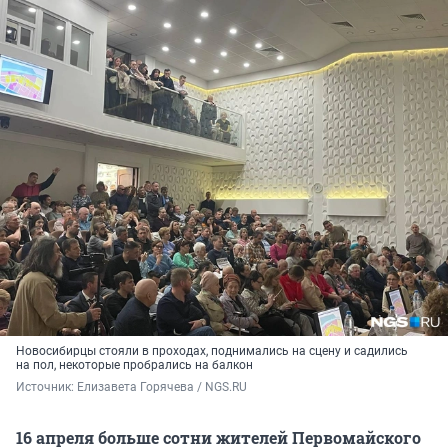
Новосибирцы стояли в проходах, поднимались на сцену и садились
на пол, некоторые пробрались на балкон
Источник: 
Елизавета Горячева / NGS.RU
16 апреля больше сотни жителей Первомайского