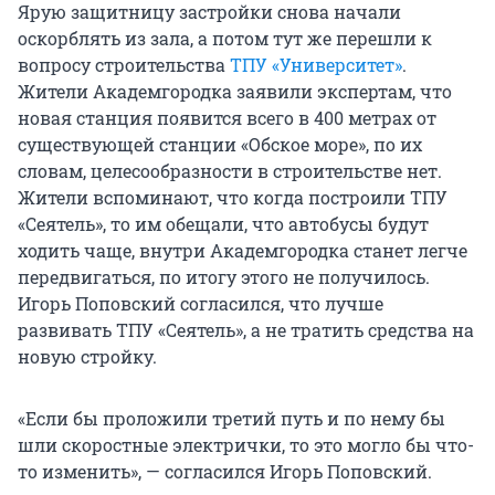
Ярую защитницу застройки снова начали
оскорблять из зала, а потом тут же перешли к
вопросу строительства
ТПУ «Университет»
.
Жители Академгородка заявили экспертам, что
новая станция появится всего в 400 метрах от
существующей станции «Обское море», по их
словам, целесообразности в строительстве нет.
Жители вспоминают, что когда построили ТПУ
«Сеятель», то им обещали, что автобусы будут
ходить чаще, внутри Академгородка станет легче
передвигаться, по итогу этого не получилось.
Игорь Поповский согласился, что лучше
развивать ТПУ «Сеятель», а не тратить средства на
новую стройку.
«Если бы проложили третий путь и по нему бы
шли скоростные электрички, то это могло бы что-
то изменить», — согласился Игорь Поповский.