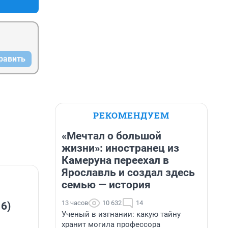
равить
РЕКОМЕНДУЕМ
«Мечтал о большой
жизни»: иностранец из
Камеруна переехал в
Ярославль и создал здесь
семью — история
13 часов
10 632
14
 6)
Ученый в изгнании: какую тайну
хранит могила профессора