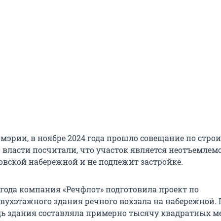
мэрии, в ноябре 2024 года прошло совещание по стро
о власти посчитали, что участок является неотъемлем
вской набережной и не подлежит застройке.
 года компания «Речфлот» подготовила проект по
двухэтажного здания речного вокзала на набережной. 
ь здания составляла примерно тысячу квадратных ме