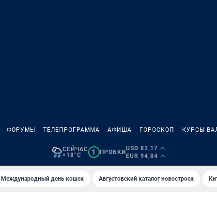
ФОРУМЫ
ТЕЛЕПРОГРАММА
АФИША
ГОРОСКОП
КУРСЫ ВА
USD 82,17
СЕЙЧАС
1
ПРОБКИ
+18°C
EUR 94,84
Международный день кошек
Августовский каталог новостроек
Ки