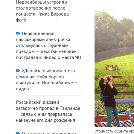
Новосибирцы устроили
столпотворение после
концерта Найка Борзова —
фото
Переполненная
пассажирами электричка
столкнулась с грузовым
поездом — десятки человек
пострадали. Видео с места ЧП
«Давайте вызовем этого
демона»: Найк Борзов
выступил в Новосибирске —
видео
Российский диджей
загадочно пропал в Таиланде
— связь с ним прервалась
накануне его дня рождения
Стоимость объекта о
От пожара до уголовного