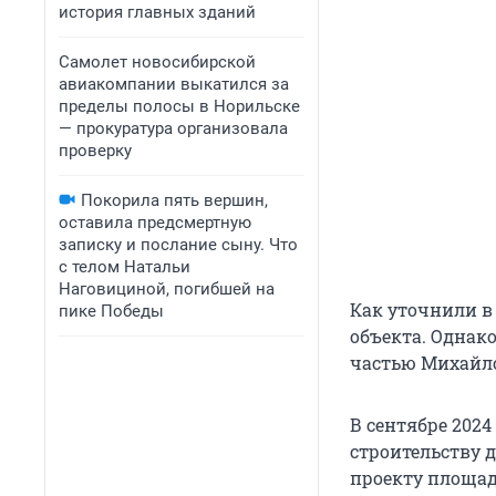
история главных зданий
Самолет новосибирской
авиакомпании выкатился за
пределы полосы в Норильске
— прокуратура организовала
проверку
Покорила пять вершин,
оставила предсмертную
записку и послание сыну. Что
с телом Натальи
Наговициной, погибшей на
Как уточнили в 
пике Победы
объекта. Однак
частью Михайло
В сентябре 2024
строительству 
проекту площад