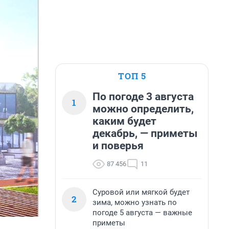
ТОП 5
По погоде 3 августа
1
можно определить,
каким будет
декабрь, — приметы
и поверья
87 456
11
Суровой или мягкой будет
2
зима, можно узнать по
погоде 5 августа — важные
приметы