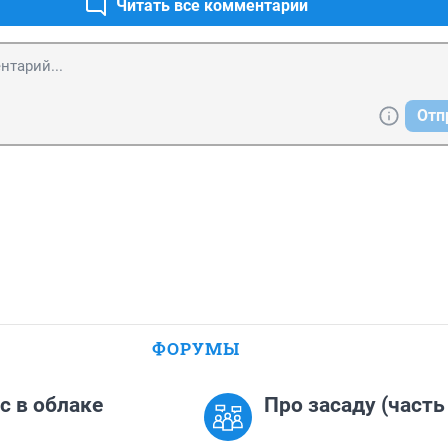
Читать все комментарии
Отп
ФОРУМЫ
с в облаке
Про засаду (часть