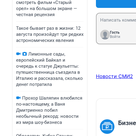
смотреть фильм «Старый
орел» на большом экране —
честная рецензия
Такое бывает раз в жизни: 12
Гость
августа произойдут три редких
Войти
астрономических явления
Лимонные сады,
европейский Байкал и
очередь к статуе Джульетты:
путешественница съездила в
Новости СМИ2
Италию и рассказала, сколько
денег потратила
Прохор Шаляпин влюбился
по-настоящему, а Ваня
Дмитриенко побил
необычный рекорд: новости
Бизне
из мира шоу-бизнеса