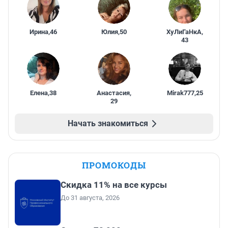
Ирина
,
46
Юлия
,
50
ХуЛиГаНкА
,
43
Елена
,
38
Анастасия
,
Mirak777
,
25
29
Начать знакомиться
ПРОМОКОДЫ
Скидка 11% на все курсы
До 31 августа, 2026