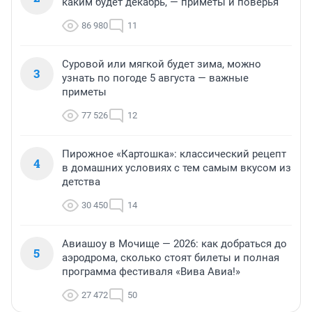
каким будет декабрь, — приметы и поверья
86 980
11
Суровой или мягкой будет зима, можно
3
узнать по погоде 5 августа — важные
приметы
77 526
12
Пирожное «Картошка»: классический рецепт
4
в домашних условиях с тем самым вкусом из
детства
30 450
14
Авиашоу в Мочище — 2026: как добраться до
5
аэродрома, сколько стоят билеты и полная
программа фестиваля «Вива Авиа!»
27 472
50