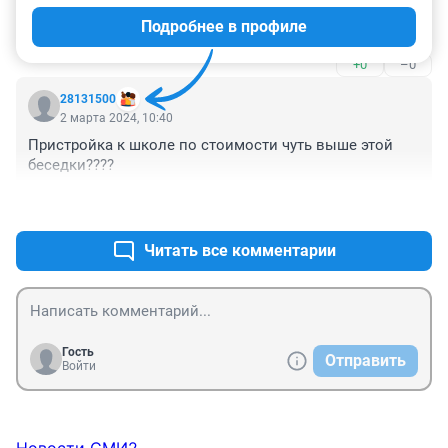
350 чё получается деньги в основном уйдут на 
Подробнее в профиле
бумажки!?
+0
–0
28131500
2 марта 2024, 10:40
Пристройка к школе по стоимости чуть выше этой 
беседки????
+2
–0
Читать все комментарии
Гость
Отправить
Войти