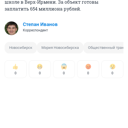
школе в Верх-Ирмени. За объект готовы
заплатить 654 миллиона рублей.
Степан Иванов
Корреспондент
Новосибирск
Мэрия Новосибирска
Общественный трансп
0
0
0
0
0