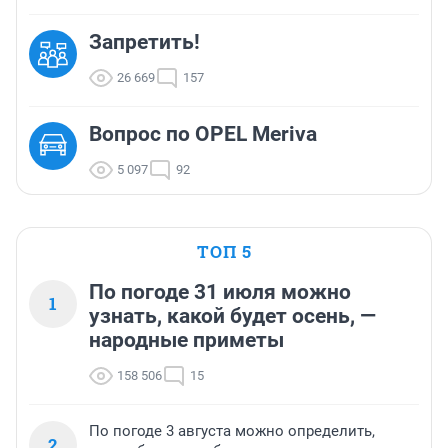
Запретить!
26 669
157
Вопрос по OPEL Meriva
5 097
92
ТОП 5
По погоде 31 июля можно
1
узнать, какой будет осень, —
народные приметы
158 506
15
По погоде 3 августа можно определить,
2