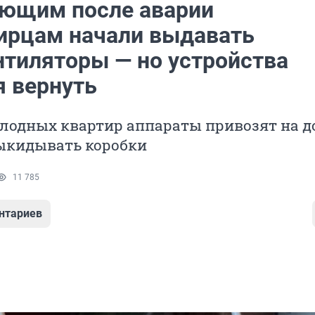
ющим после аварии
ирцам начали выдавать
нтиляторы — но устройства
я вернуть
лодных квартир аппараты привозят на до
выкидывать коробки
11 785
нтариев