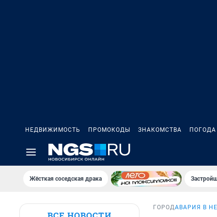
НЕДВИЖИМОСТЬ
ПРОМОКОДЫ
ЗНАКОМСТВА
ПОГОДА
Жёсткая соседская драка
Застройщ
ГОРОД
АВАРИЯ В Н
ВСЕ НОВОСТИ