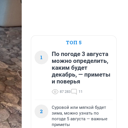
ТОП 5
По погоде 3 августа
1
можно определить,
каким будет
декабрь, — приметы
и поверья
87 283
11
Суровой или мягкой будет
2
зима, можно узнать по
погоде 5 августа — важные
приметы