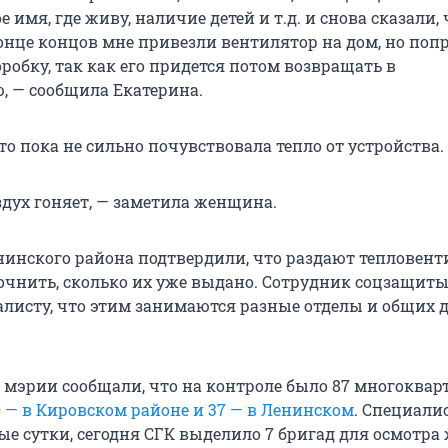
е имя, где живу, наличие детей и т.д. и снова сказали, 
конце концов мне привезли вентилятор на дом, но поп
обку, так как его придется потом возвращать в
 — сообщила Екатерина.
то пока не сильно почувствовала тепло от устройства.
здух гоняет, — заметила женщина.
нинского района подтвердили, что раздают тепловент
точнить, сколько их уже выдано. Сотрудник соцзащит
листу, что этим занимаются разные отделы и общих 
 в мэрии сообщали, что на контроле было 87 многоква
0 — в Кировском районе и 37 — в Ленинском
. Специали
ые сутки, сегодня СГК выделило 7 бригад для осмотр