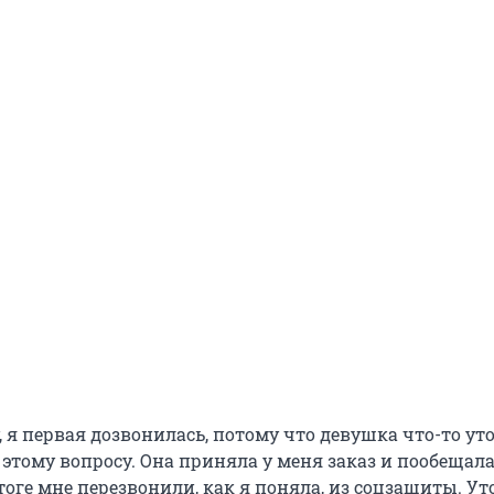
, я первая дозвонилась, потому что девушка что-то ут
 этому вопросу. Она приняла у меня заказ и пообещала
тоге мне перезвонили, как я поняла, из соцзащиты. У