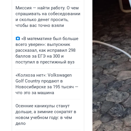
Миссия — найти работу. О чем
спрашивать на собеседовании
и сколько денег просить,
чтобы вас точно взяли
«В математике был больше
всего уверен»: выпускник
рассказал, как исправил 298
баллов за ЕГЭ на 300 и
поступил в престижный вуз
«Колхоза нет»: Volkswagen
Golf Сountry продают в
Новосибирске за 195 тысяч —
что это за машина
Осенние каникулы станут
дольше, а зимние сократят в
новом учебном году: в чём
дело