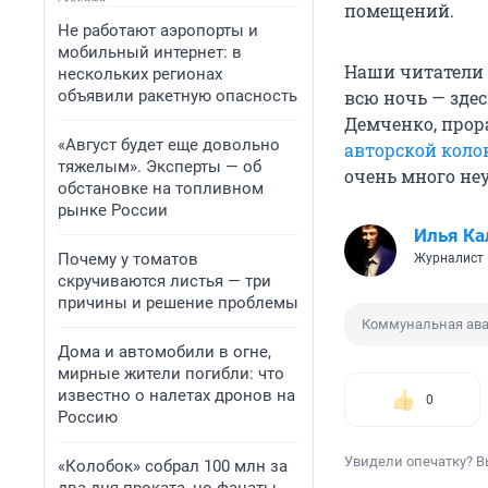
помещений.
Не работают аэропорты и
мобильный интернет: в
Наши читатели 
нескольких регионах
объявили ракетную опасность
всю ночь — зде
Демченко, прора
«Август будет еще довольно
авторской коло
тяжелым». Эксперты — об
очень много не
обстановке на топливном
рынке России
Илья Ка
Почему у томатов
Журналист
скручиваются листья — три
причины и решение проблемы
Коммунальная ав
Дома и автомобили в огне,
мирные жители погибли: что
известно о налетах дронов на
0
Россию
Увидели опечатку? В
«Колобок» собрал 100 млн за