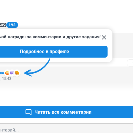
ИИ
198
чай награды за комментарии и другие задания!
, 01:27
Подробнее в профиле
 кто платить с этими обогревателями
на
, 15:43
Читать все комментарии