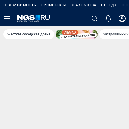
НЕДВИЖИМОСТЬ
ПРОМОКОДЫ
ЗНАКОМСТВА
ПОГОДА
ФО
Жёсткая соседская драка
Застройщики V