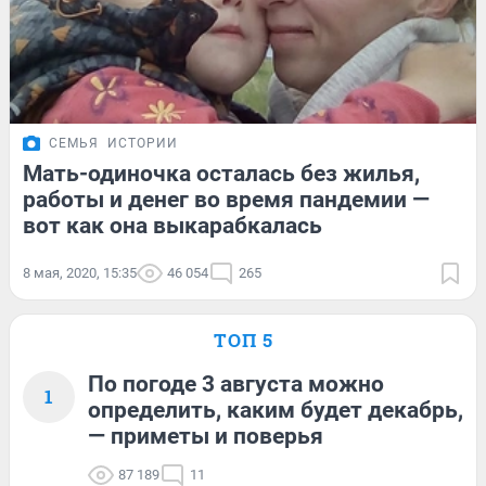
СЕМЬЯ
ИСТОРИИ
Мать-одиночка осталась без жилья,
работы и денег во время пандемии —
вот как она выкарабкалась
8 мая, 2020, 15:35
46 054
265
ТОП 5
По погоде 3 августа можно
1
определить, каким будет декабрь,
— приметы и поверья
87 189
11