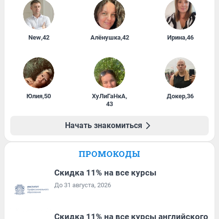
New
,
42
Алёнушка
,
42
Ирина
,
46
Юлия
,
50
ХуЛиГаНкА
,
Докер
,
36
43
Начать знакомиться
ПРОМОКОДЫ
Скидка 11% на все курсы
До 31 августа, 2026
Скидка 11% на все курсы английского