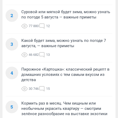
Суровой или мягкой будет зима, можно узнать
2
по погоде 5 августа — важные приметы
77 880
12
Какой будет зима, можно узнать по погоде 7
3
августа, — важные приметы
46 682
13
Пирожное «Картошка»: классический рецепт в
4
домашних условиях с тем самым вкусом из
детства
30 746
15
Кормить раз в месяц. Чем хищным или
5
необычным украсить квартиру — смотрим
зелёное разнообразие на выставке экзотики