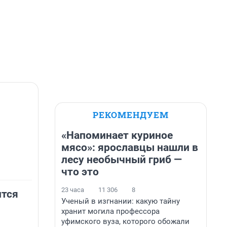
РЕКОМЕНДУЕМ
«Напоминает куриное
мясо»: ярославцы нашли в
лесу необычный гриб —
что это
23 часа
11 306
8
ится
Ученый в изгнании: какую тайну
хранит могила профессора
уфимского вуза, которого обожали