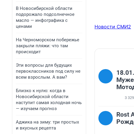
В Новосибирской области
подорожало подсолнечное
масло — инфографика с
ценами
Новости СМИ2
На Черноморском побережье
закрыли пляжи: что там
происходит
Эти вопросы для будущих
первоклассников под силу не
18.01
всем взрослым. А вам?
Муже
Мото
Близко к нулю: когда в
Новосибирской области
3 329
наступит самая холодная ночь
— изучаем прогноз
Rost 
Рожд
Аджика на зиму: три простых
и вкусных рецепта