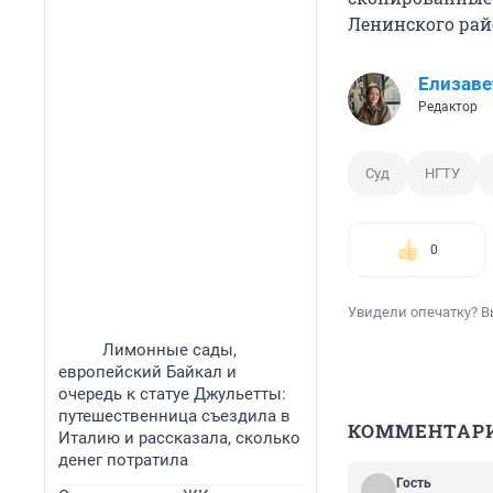
Ленинского рай
Елизаве
Редактор
Суд
НГТУ
0
Увидели опечатку? В
Лимонные сады,
европейский Байкал и
очередь к статуе Джульетты:
путешественница съездила в
КОММЕНТАР
Италию и рассказала, сколько
денег потратила
Гость