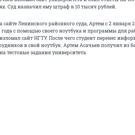
х. Суд назначил ему штраф в 10 тысяч рублей.
 сайте Ленинского районного суда, Артем с 2 января 2
3 года с помощью своего ноутбука и программы для ра
взломал сайт НГТУ. После чего студент перенес инфо
рудников в свой ноутбук. Артем Асачьев получил из б
на тестовые задания университета.