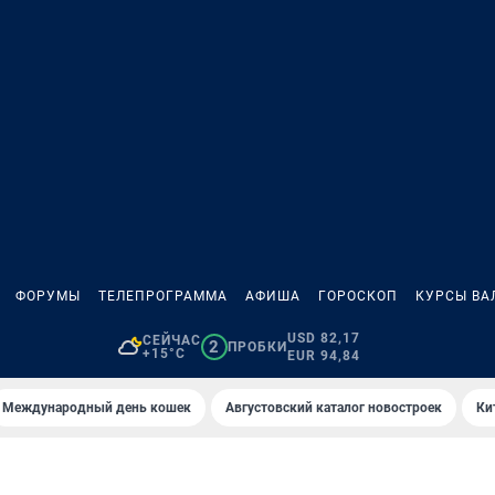
ФОРУМЫ
ТЕЛЕПРОГРАММА
АФИША
ГОРОСКОП
КУРСЫ ВА
USD 82,17
СЕЙЧАС
2
ПРОБКИ
+15°C
EUR 94,84
Международный день кошек
Августовский каталог новостроек
Ки