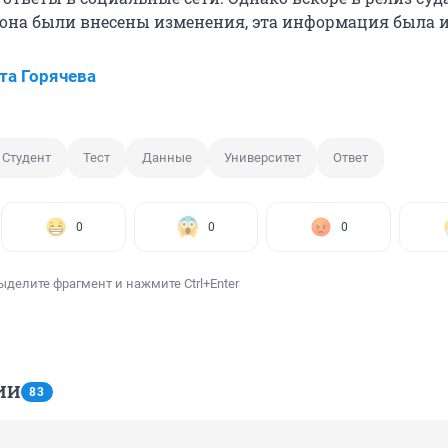
она были внесены изменения, эта информация была и
та Горячева
Студент
Тест
Данные
Университет
Ответ
0
0
0
ыделите фрагмент и нажмите Ctrl+Enter
ИИ
83