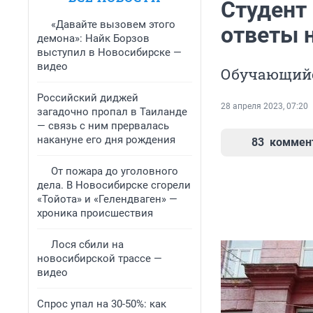
Студент
«Давайте вызовем этого
ответы н
демона»: Найк Борзов
выступил в Новосибирске —
видео
Обучающийс
Российский диджей
28 апреля 2023, 07:20
загадочно пропал в Таиланде
— связь с ним прервалась
накануне его дня рождения
83
коммен
От пожара до уголовного
дела. В Новосибирске сгорели
«Тойота» и «Гелендваген» —
хроника происшествия
Лося сбили на
новосибирской трассе —
видео
Спрос упал на 30-50%: как