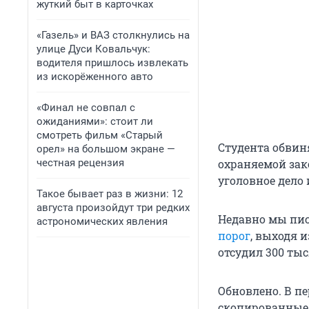
жуткий быт в карточках
«Газель» и ВАЗ столкнулись на
улице Дуси Ковальчук:
водителя пришлось извлекать
из искорёженного авто
«Финал не совпал с
ожиданиями»: стоит ли
смотреть фильм «Старый
Студента обвин
орел» на большом экране —
честная рецензия
охраняемой зак
уголовное дело 
Такое бывает раз в жизни: 12
августа произойдут три редких
Недавно мы пис
астрономических явления
порог
, выходя 
отсудил 300 тыс
Обновлено. В п
скопированные 