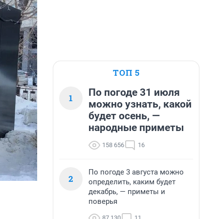
ТОП 5
По погоде 31 июля
1
можно узнать, какой
будет осень, —
народные приметы
158 656
16
По погоде 3 августа можно
2
определить, каким будет
декабрь, — приметы и
поверья
87 130
11