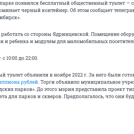
парке появился бесплатный общественный туалет — с
оминает черный контейнер. Об этом сообщает телегра
ибирск».
 работать со стороны Ядринцевской. Помещение обор
и и ребенка и модулем для маломобильных посетител
 10:00 до 22:00.
й туалет объявили в ноябре 2022 г. За него были гот
миллиона рублей
. Торги объявило муниципальное учр
дских парков». До этого мэрия представила проект ти
ета для парков и скверов. Предполагалось, что они бу