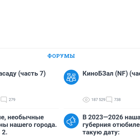
ФОРУМЫ
асаду (часть 7)
КиноБЗал (NF) (ча
279
187 529
738
е, необычные
В 2023—2026 наш
ы нашего города.
губерния отюбиле
 2.
такую дату: