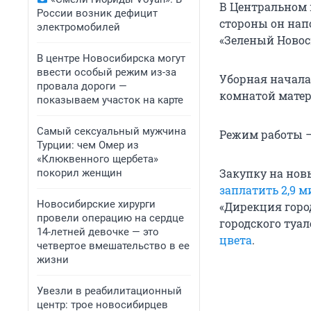
В Центральном 
России возник дефицит
стороны он нап
электромобилей
«Зеленый Новос
В центре Новосибирска могут
ввести особый режим из-за
Уборная начала
провала дороги —
комнатой матер
показываем участок на карте
Самый сексуальный мужчина
Режим работы — с
Турции: чем Омер из
«Клюквенного щербета»
Закупку на новы
покорил женщин
заплатить 2,9 
Новосибирские хирурги
«Дирекция горо
провели операцию на сердце
городского туал
14-летней девочке — это
цвета
.
четвертое вмешательство в ее
жизни
Увезли в реабилитационный
центр: трое новосибирцев