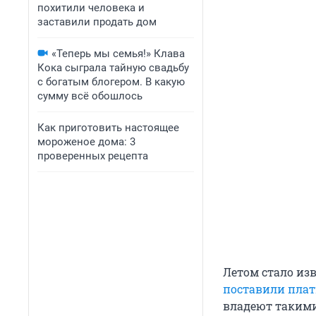
похитили человека и
заставили продать дом
«Теперь мы семья!» Клава
Кока сыграла тайную свадьбу
с богатым блогером. В какую
сумму всё обошлось
Как приготовить настоящее
мороженое дома: 3
проверенных рецепта
Летом стало из
поставили плат
владеют такими