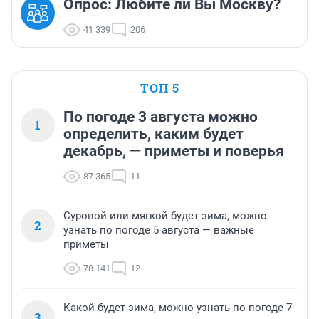
Опрос: Любите ли Вы Москву?
41 339
206
ТОП 5
По погоде 3 августа можно
1
определить, каким будет
декабрь, — приметы и поверья
87 365
11
Суровой или мягкой будет зима, можно
2
узнать по погоде 5 августа — важные
приметы
78 141
12
Какой будет зима, можно узнать по погоде 7
3