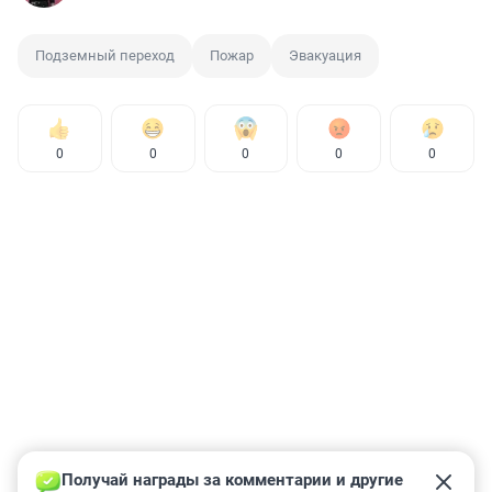
Подземный переход
Пожар
Эвакуация
0
0
0
0
0
Получай награды за комментарии и другие 