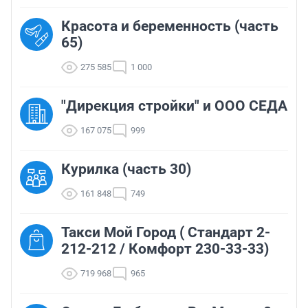
Красота и беременность (часть
65)
275 585
1 000
"Дирекция стройки" и ООО СЕДА
167 075
999
Курилка (часть 30)
161 848
749
Такси Мой Город ( Стандарт 2-
212-212 / Комфорт 230-33-33)
719 968
965