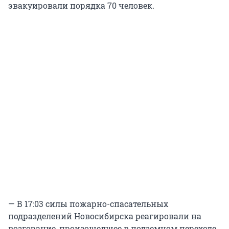
эвакуировали порядка 70 человек.
— В 17:03 силы пожарно-спасательных
подразделений Новосибирска реагировали на
возгорание, произошедшее в подземном переходе.