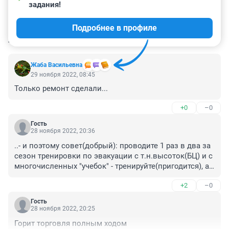
задания!
Подробнее в профиле
КОММЕНТАРИИ
16
Жаба Васильевна
29 ноября 2022, 08:45
Только ремонт сделали...
+0
–0
Гость
28 ноября 2022, 20:36
..- и поэтому совет(добрый): проводите 1 раз в два за 
сезон тренировки по эвакуации с т.н.высоток(БЦ) и с 
многочисленных "учебок" - тренируйте(пригодится), а 
то в некоторых студенты от безделья замерзают. )
+2
–0
Гость
28 ноября 2022, 20:25
Горит торговля полным ходом