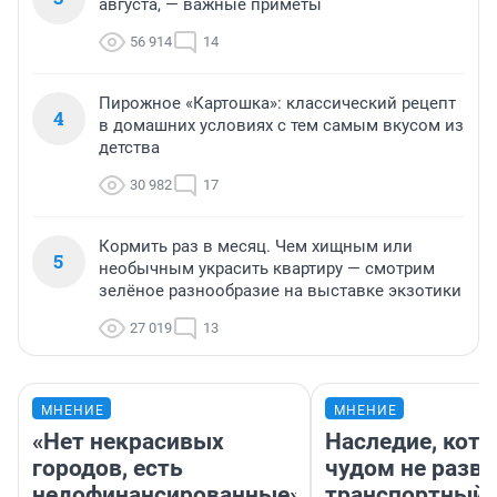
августа, — важные приметы
56 914
14
Пирожное «Картошка»: классический рецепт
4
в домашних условиях с тем самым вкусом из
детства
30 982
17
Кормить раз в месяц. Чем хищным или
5
необычным украсить квартиру — смотрим
зелёное разнообразие на выставке экзотики
27 019
13
МНЕНИЕ
МНЕНИЕ
«Нет некрасивых
Наследие, кото
городов, есть
чудом не разва
недофинансированные».
транспортный 