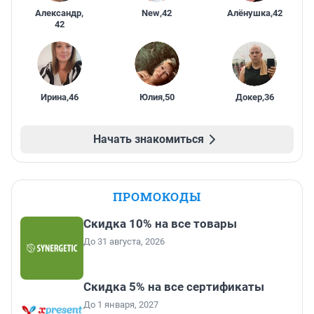
Александр
,
New
,
42
Алёнушка
,
42
42
Ирина
,
46
Юлия
,
50
Докер
,
36
Начать знакомиться
ПРОМОКОДЫ
Скидка 10% на все товары
До 31 августа, 2026
Скидка 5% на все сертификаты
До 1 января, 2027