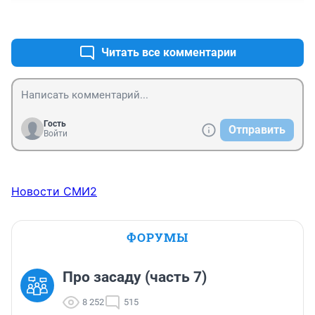
+1
–0
Читать все комментарии
Гость
Отправить
Войти
Новости СМИ2
ФОРУМЫ
Про засаду (часть 7)
8 252
515