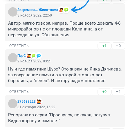
ОТВЕТИТЬ
Зверемана... Животнама
3 ноября 2022, 22:50
Автор, мягко говоря, неправ. Проще всего доехать 4-6 
микрорайонов не от площади Калинина, а от 
переезда на ул. Объединения.
+1
–0
ОТВЕТИТЬ
ПерС
2 ноября 2022, 03:21
Ну и где памятник Шуре? Это ж вам не Янка Дягилева, 
за сохранение памяти о которой столько лет 
боролись, а "певец". И автору рядом поставьте.
+0
–1
ОТВЕТИТЬ
275683223
31 октября 2022, 15:22
Репортаж из серии "Проснулся, покакал, погулял. 
Видел корову и самолет".