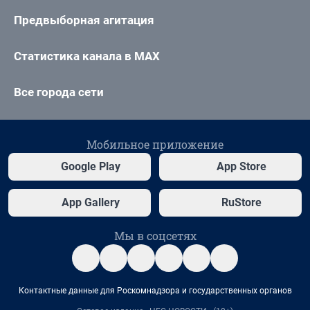
Предвыборная агитация
Статистика канала в MAX
Все города сети
Мобильное приложение
Google Play
App Store
App Gallery
RuStore
Мы в соцсетях
Контактные данные для Роскомнадзора и государственных органов