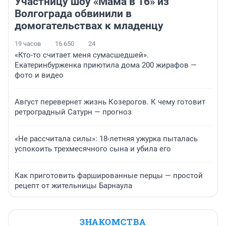
Участницу шоу «Мама в 16» из
Волгограда обвинили в
домогательствах к младенцу
19 часов
16 650
24
«Кто-то считает меня сумасшедшей».
Екатеринбурженка приютила дома 200 жирафов —
фото и видео
Август перевернет жизнь Козерогов. К чему готовит
ретроградный Сатурн — прогноз
«Не рассчитала силы»: 18-летняя ужурка пыталась
успокоить трехмесячного сына и убила его
Как приготовить фаршированные перцы — простой
рецепт от жительницы Барнаула
ЗНАКОМСТВА