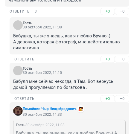
измененным голосом и походкой.
+0
–0
ОТВЕТИТЬ
3
Гость
30 октября 2022, 11:08
Бабушка, ты же знаешь, как я люблю Бруню:-)

А девочка, которая фотограф, мне действительно 
симпатична.
+0
–0
ОТВЕТИТЬ
Гость
30 октября 2022, 11:15
Бабуля мне сейчас некогда, я Там. Вот вернусь 
домой прогуляемся по богаткова .
+0
–0
ОТВЕТИТЬ
Помойкин Чыр Нищебродович.
30 октября 2022, 11:33
Гость
30 октября 2022, 11:08
Бабушка, ты же знаешь, как я люблю Бруню:-) А девочка, которая фотограф, мне действительно симпатична.