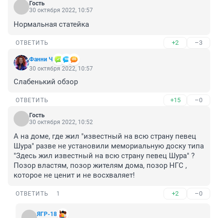
Гость
30 октября 2022, 10:57
Нормальная статейка
+2
–3
ОТВЕТИТЬ
Фанни Ч
30 октября 2022, 10:57
Слабенький обзор
+15
–0
ОТВЕТИТЬ
Гость
30 октября 2022, 10:52
А на доме, где жил "известный на всю страну певец 
Шура" разве не установили мемориальную доску типа 
"Здесь жил известный на всю страну певец Шура" ? 
Позор властям, позор жителям дома, позор НГС , 
которое не ценит и не восхваляет!
+2
–0
ОТВЕТИТЬ
1
ЯГР-18