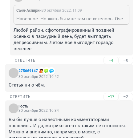
Саня-Аспирин
30 октября 2022, 11:09
Наверное. Но жить бы мне там не хотелось. Очень депрессивный район.
Любой район, сфотографированный поздней 
осенью в пасмурный день, будет выглядеть 
депрессивным. Летом всё выглядит гораздо 
веселее.
+4
–0
ОТВЕТИТЬ
275669147
30 октября 2022, 10:42
Статья ни о чём.
+17
–2
ОТВЕТИТЬ
Гость
30 октября 2022, 10:34
Вы бы лучше с известными комментаторами 
прошлись. И да, матрикс агент к таким не относится. 
Можно и анонимно, например, в маске, с 