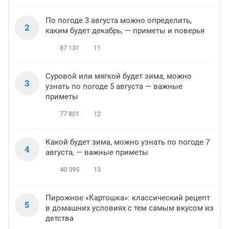
По погоде 3 августа можно определить,
2
каким будет декабрь, — приметы и поверья
87 131
11
Суровой или мягкой будет зима, можно
3
узнать по погоде 5 августа — важные
приметы
77 801
12
Какой будет зима, можно узнать по погоде 7
4
августа, — важные приметы
40 395
13
Пирожное «Картошка»: классический рецепт
5
в домашних условиях с тем самым вкусом из
детства