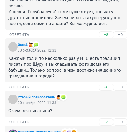
района алкоголиков из-за одного мужчины. Мда уж, 
логика..

И песня "Голубая луна" тоже существует, только у 
другого исполнителя. Зачем писать такую ерунду про 
песни, если сами не знаете? Вы же журналист.
+8
–0
ОТВЕТИТЬ
Guest.
30 октября 2022, 12:32
Каждый год и по несколько раз у НГС есть традиция 
писать про Шуру и выкладывать фото дома его 
бабушки… Только вопрос, в чем достижения данного 
гражданина в городе?
+6
–0
ОТВЕТИТЬ
Старый пользователь
30 октября 2022, 11:33
О чем сея писанина?
+3
–0
ОТВЕТИТЬ