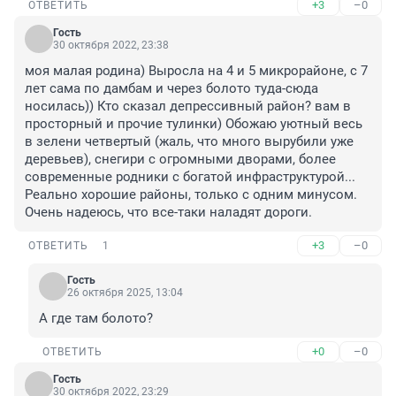
+3
–0
ОТВЕТИТЬ
Гость
30 октября 2022, 23:38
моя малая родина) Выросла на 4 и 5 микрорайоне, с 7 
лет сама по дамбам и через болото туда-сюда 
носилась)) Кто сказал депрессивный район? вам в 
просторный и прочие тулинки) Обожаю уютный весь 
в зелени четвертый (жаль, что много вырубили уже 
деревьев), снегири с огромными дворами, более 
современные родники с богатой инфраструктурой... 
Реально хорошие районы, только с одним минусом. 
Очень надеюсь, что все-таки наладят дороги.
+3
–0
ОТВЕТИТЬ
1
Гость
26 октября 2025, 13:04
А где там болото?
+0
–0
ОТВЕТИТЬ
Гость
30 октября 2022, 23:29