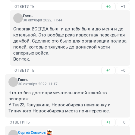
+6
–1
ОТВЕТИТЬ
Гость
30 октября 2022, 11:44
Спартак ВСЕГДА был. и до тебя был и до меня и до 
котельной. Это вообще река известная перекрытая 
дамбой. Сделано это было для организации полива 
полей, которые тянулись до воинской части 
саперных войск.

Вот-так.
+4
–0
ОТВЕТИТЬ
Гость
30 октября 2022, 11:17
Что-то без достопримечательностей какой-то 
репортаж.

У Tus23, Галушкина, Новосибирска наизнанку и 
Типичного Новосибирска места поинтереснее.
+1
–0
ОТВЕТИТЬ
Сергей Семенов