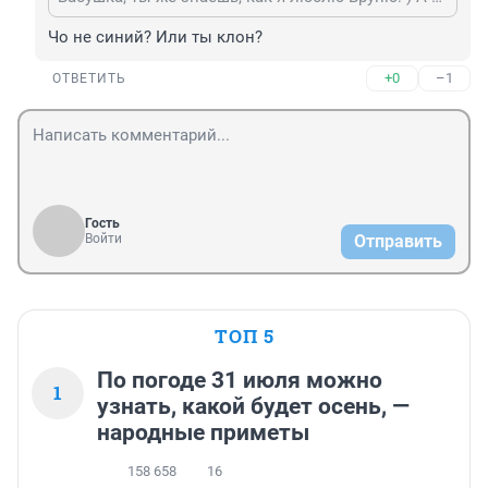
Чо не синий? Или ты клон?
+0
–1
ОТВЕТИТЬ
Гость
Войти
Отправить
ТОП 5
По погоде 31 июля можно
1
узнать, какой будет осень, —
народные приметы
158 658
16