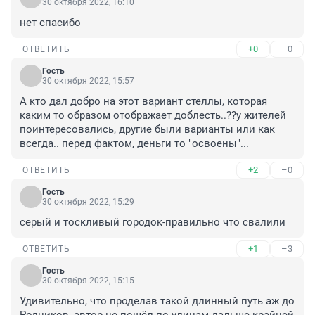
30 октября 2022, 16:10
нет спасибо
+0
–0
ОТВЕТИТЬ
Гость
30 октября 2022, 15:57
А кто дал добро на этот вариант стеллы, которая 
каким то образом отображает доблесть..??у жителей 
поинтересовались, другие были варианты или как 
всегда.. перед фактом, деньги то "освоены"...
+2
–0
ОТВЕТИТЬ
Гость
30 октября 2022, 15:29
серый и тоскливый городок-правильно что свалили
+1
–3
ОТВЕТИТЬ
Гость
30 октября 2022, 15:15
Удивительно, что проделав такой длинный путь аж до 