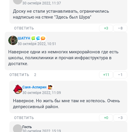
30 октября 2022, 11:37
Доску не стали устанавливать, ограничились 
надписью на стене "Здесь был Шура"
+3
–8
ОТВЕТИТЬ
ШАТУН
30 октября 2022, 10:51
Наверное одни из немногих микрорайонов где есть 
школы, поликлиники и прочая инфраструктура в 
достатке.
+11
–1
ОТВЕТИТЬ
2
Саня-Аспирин
30 октября 2022, 11:09
Наверное. Но жить бы мне там не хотелось. Очень 
депрессивный район.
+0
–3
ОТВЕТИТЬ
Гость
30 октября 2022, 15:19