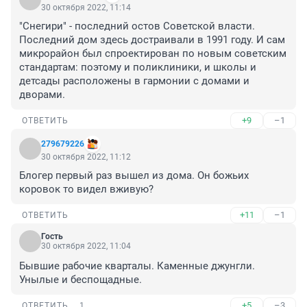
30 октября 2022, 11:14
"Снегири" - последний остов Советской власти. 
Последний дом здесь достраивали в 1991 году. И сам 
микрорайон был спроектирован по новым советским 
стандартам: поэтому и поликлиники, и школы и 
детсады расположены в гармонии с домами и 
дворами.
+9
–1
ОТВЕТИТЬ
279679226
30 октября 2022, 11:12
Блогер первый раз вышел из дома. Он божьих 
коровок то видел вживую?
+11
–1
ОТВЕТИТЬ
Гость
30 октября 2022, 11:04
Бывшие рабочие кварталы. Каменные джунгли. 
Унылые и беспощадные.
+5
–3
ОТВЕТИТЬ
1