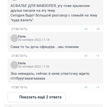
АСФАЛЬТ ДЛЯ МАВЗОЛЕЯ, угу тоже крымские 
друзья писали на эту тему.

Сегодня будет большой разговор с семьёй на тему 
"куда валить".
+1
–0
ОТВЕТИТЬ
Гость
30 октября 2022, 11:14
Сама то ты дочь офицера....мы помним
+1
–1
ОТВЕТИТЬ
Гость
30 октября 2022, 11:29
Эка невидаль, сейчас в киев ответочку ждите, 
ггггбууугаааагаааааа
+1
–1
ОТВЕТИТЬ
Показать ещё 2 ответа