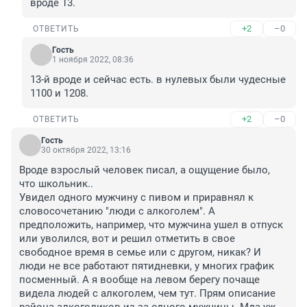
вроде 13.
+2
–0
ОТВЕТИТЬ
Гость
1 ноября 2022, 08:36
13-й вроде и сейчас есть. в нулевых были чудесные 
1100 и 1208.
+2
–0
ОТВЕТИТЬ
Гость
30 октября 2022, 13:16
Вроде взрослый человек писал, а ощущение было, 
что школьник..

Увидел одного мужчину с пивом и приравнял к 
словосочетанию "люди с алкоголем". А 
предположить, например, что мужчина ушел в отпуск 
или уволился, вот и решил отметить в свое 
свободное время в семье или с другом, никак? И 
люди не все работают пятидневки, у многих график 
посменный. А я вообще на левом берегу почаще 
видела людей с алкоголем, чем тут. Прям описание 