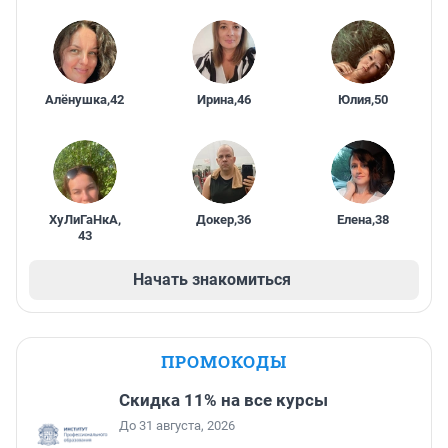
Алёнушка
,
42
Ирина
,
46
Юлия
,
50
ХуЛиГаНкА
,
Докер
,
36
Елена
,
38
43
Начать знакомиться
ПРОМОКОДЫ
Скидка 11% на все курсы
До 31 августа, 2026