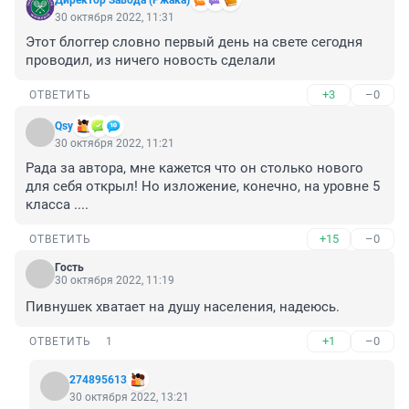
Директор Завода (Ржака)
30 октября 2022, 11:31
Этот блоггер словно первый день на свете сегодня 
проводил, из ничего новость сделали
+3
–0
ОТВЕТИТЬ
Qsy
30 октября 2022, 11:21
Рада за автора, мне кажется что он столько нового 
для себя открыл! Но изложение, конечно, на уровне 5 
класса ....
+15
–0
ОТВЕТИТЬ
Гость
30 октября 2022, 11:19
Пивнушек хватает на душу населения, надеюсь.
+1
–0
ОТВЕТИТЬ
1
274895613
30 октября 2022, 13:21