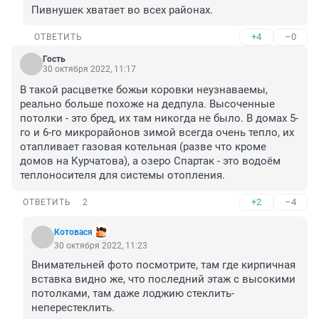
Пивнушек хватает во всех районах.
+4
–0
ОТВЕТИТЬ
Гость
30 октября 2022, 11:17
В такой расцветке божьи коровки неузнаваемы, 
реально больше похоже на дедпула. Высоченные 
потолки - это бред, их там никогда не было. В домах 5-
го и 6-го микрорайонов зимой всегда очень тепло, их 
отапливает газовая котельная (разве что кроме 
домов на Курчатова), а озеро Спартак - это водоём 
теплоносителя для системы отопления.
+2
–4
ОТВЕТИТЬ
2
Котовася
30 октября 2022, 11:23
Внимательней фото посмотрите, там где кирпичная 
вставка видно же, что последний этаж с высокими 
потолками, там даже лоджию стеклить-
неперестеклить.