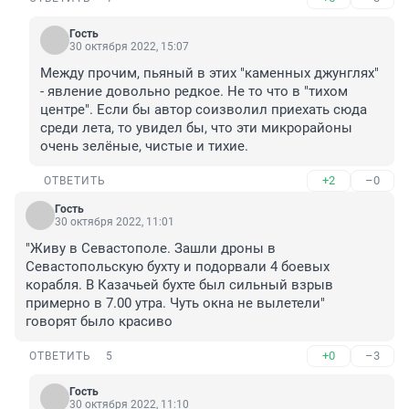
Гость
30 октября 2022, 15:07
Между прочим, пьяный в этих "каменных джунглях" 
- явление довольно редкое. Не то что в "тихом 
центре". Если бы автор соизволил приехать сюда 
среди лета, то увидел бы, что эти микрорайоны 
очень зелёные, чистые и тихие.
+2
–0
ОТВЕТИТЬ
Гость
30 октября 2022, 11:01
"Живу в Севастополе. Зашли дроны в 
Севастопольскую бухту и подорвали 4 боевых 
корабля. В Казачьей бухте был сильный взрыв 
примерно в 7.00 утра. Чуть окна не вылетели"

говорят было красиво
+0
–3
ОТВЕТИТЬ
5
Гость
30 октября 2022, 11:10