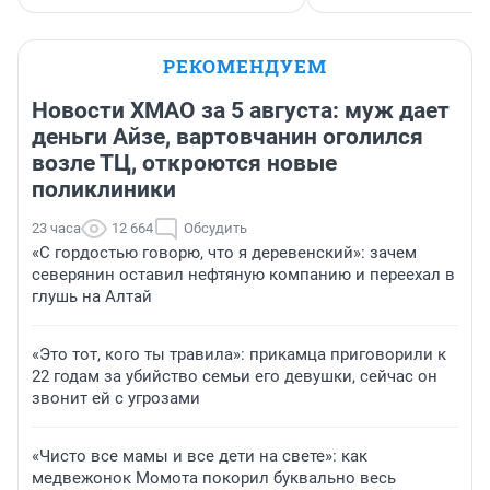
РЕКОМЕНДУЕМ
Новости ХМАО за 5 августа: муж дает
деньги Айзе, вартовчанин оголился
возле ТЦ, откроются новые
поликлиники
23 часа
12 664
Обсудить
«С гордостью говорю, что я деревенский»: зачем
северянин оставил нефтяную компанию и переехал в
глушь на Алтай
«Это тот, кого ты травила»: прикамца приговорили к
22 годам за убийство семьи его девушки, сейчас он
звонит ей с угрозами
«Чисто все мамы и все дети на свете»: как
медвежонок Момота покорил буквально весь