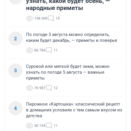
узнать, какой будет осень, —
народные приметы
158 309
15
По погоде 3 августа можно определить,
2
каким будет декабрь, — приметы и поверья
86 784
11
Суровой или мягкой будет зима, можно
3
узнать по погоде 5 августа — важные
приметы
76 987
12
Пирожное «Картошка»: классический рецепт
4
в домашних условиях с тем самым вкусом из
детства
30 154
11