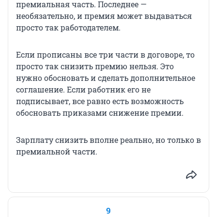
премиальная часть. Последнее —
необязательно, и премия может выдаваться
просто так работодателем.
Если прописаны все три части в договоре, то
просто так снизить премию нельзя. Это
нужно обосновать и сделать дополнительное
соглашение. Если работник его не
подписывает, все равно есть возможность
обосновать приказами снижение премии.
Зарплату снизить вполне реально, но только в
премиальной части.
9