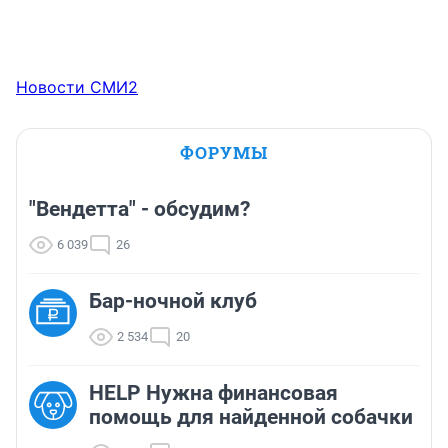
Новости СМИ2
ФОРУМЫ
"Вендетта" - обсудим?
6 039
26
Бар-ночной клуб
2 534
20
HELP Нужна финансовая
помощь для найденной собачки