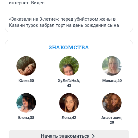
интернет. Видео
«Заказали на 3-летие»: перед убийством жены в
Казани турок забрал торт на день рождения сына
ЗНАКОМСТВА
Юлия
,
50
ХуЛиГаНкА
,
Милана
,
40
43
Елена
,
38
Лена
,
42
Анастасия
,
29
Начать знакомиться