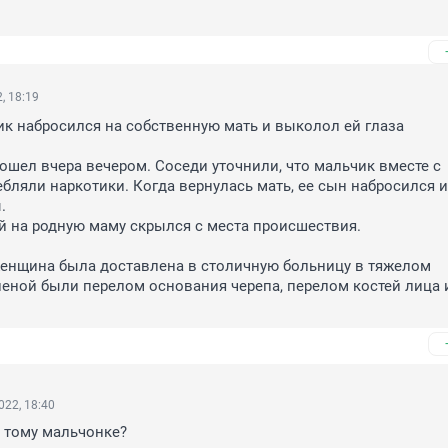
, 18:19
к набросился на собственную мать и выколол ей глаза

шел вчера вечером. Соседи уточнили, что мальчик вместе с 
бляли наркотики. Когда вернулась мать, ее сын набросился и 


 на родную маму скрылся с места происшествия. 

енщина была доставлена в столичную больницу в тяжелом 
неной были перелом основания черепа, перелом костей лица и
022, 18:40
 тому мальчонке?