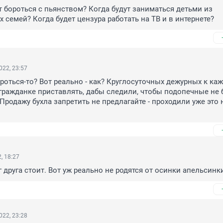
т бороться с пьянством? Когда будут заниматься детьми из 
 семей? Когда будет цензура работать на ТВ и в интернете?
022, 23:57
ороться-то? Вот реально - как? Круглосуточных дежурных к каж
гражданке приставлять, дабы следили, чтобы подопечные не б
Продажу бухла запретить не предлагайте - проходили уже это 
, 18:27
 друга стоит. Вот уж реально не родятся от осинки апельсинк
022, 23:28