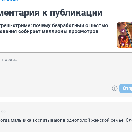
БЛИКАЦИИ
ментария к публикации
треш-стриме: почему безработный с шестью
зования собирает миллионы просмотров
Отп
1:00
когда мальчика воспитывают в однополой женской семье. Сл