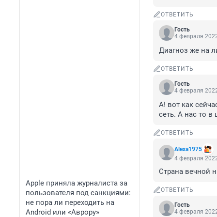
ОТВЕТИТЬ
Гость
4 февраля 2022
Диагноз же на л
ОТВЕТИТЬ
Гость
4 февраля 2022
А! вот как сейча
сеть. А нас то в
ОТВЕТИТЬ
Alexa1975
4 февраля 2022
Страна вечной н
Apple приняла журналиста за
ОТВЕТИТЬ
пользователя под санкциями:
не пора ли переходить на
Гость
Android или «Аврору»
4 февраля 2022