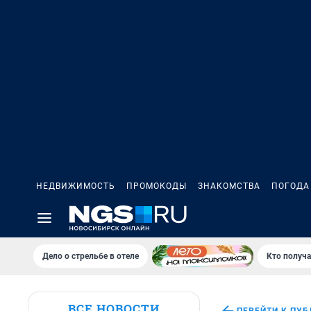
НЕДВИЖИМОСТЬ
ПРОМОКОДЫ
ЗНАКОМСТВА
ПОГОДА
Дело о стрельбе в отеле
Кто получа
ВСЕ НОВОСТИ