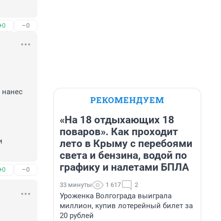
+0
–0
нанес 
РЕКОМЕНДУЕМ
«На 18 отдыхающих 18
поваров». Как проходит
 
лето в Крыму с перебоями
света и бензина, водой по
графику и налетами БПЛА
+0
–0
33 минуты
1 617
2
Уроженка Волгограда выиграла
миллион, купив лотерейный билет за
20 рублей