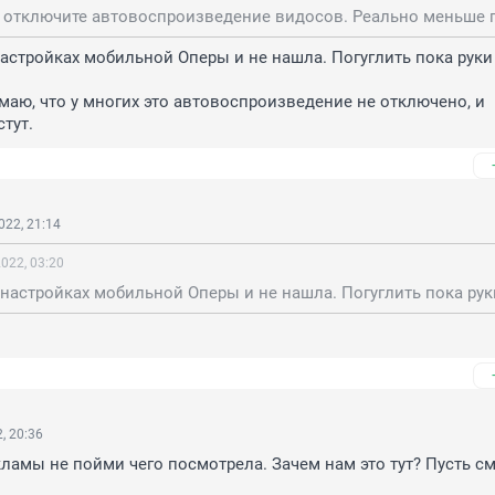
настройках мобильной Оперы и не нашла. Погуглить пока руки 
маю, что у многих это автовоспроизведение не отключено, и 
тут.
022, 21:14
022, 03:20
, 20:36
кламы не пойми чего посмотрела. Зачем нам это тут? Пусть смо