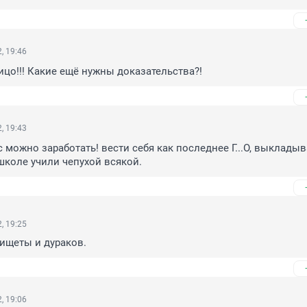
, 19:46
ицо!!! Какие ещё нужны доказательства?!
, 19:43
с можно заработать! вести себя как последнее Г...О, выкладыва
 школе учили чепухой всякой.
, 19:25
ищеты и дураков.
, 19:06