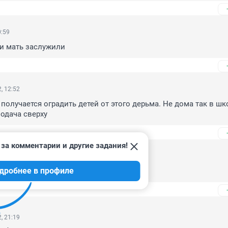
0:59
 и мать заслужили
, 12:52
получается оградить детей от этого дерьма. Не дома так в шко
одача сверху
за комментарии и другие задания!
, 23:25
дробнее в профиле
 и приход!
, 21:19