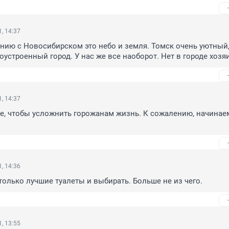
, 14:37
нию с Новосибирском это небо и земля. Томск очень уютный,
оустроенный город. У нас же все наоборот. Нет в городе хозя
, 14:37
е, чтобы усложнить горожанам жизнь. К сожалению, начинаем
, 14:36
только лучшие туалеты и выбирать. Больше не из чего.
, 13:55