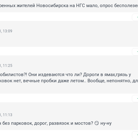
ренных жителей Новосибирска на НГС мало, опрос бесполезе
, 13:09
, 11:25
обилистов?! Они издеваются что ли? Дороги в ямах,грязь у 
ковок нет, вечные пробки даже летом.. Вообще, непонятно, для
, 11:13
 без парковок, дорог, развязок и мостов? 😏 ну-ну