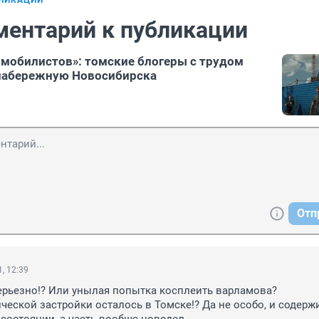
БЛИКАЦИИ
ментарий к публикации
омобилистов»: томские блогеры с трудом
 набережную Новосибирска
Отп
, 12:39
серьезно!? Или унылая попытка косплеить варламова?

ческой застройки осталось в Томске!? Да не особо, и содержи