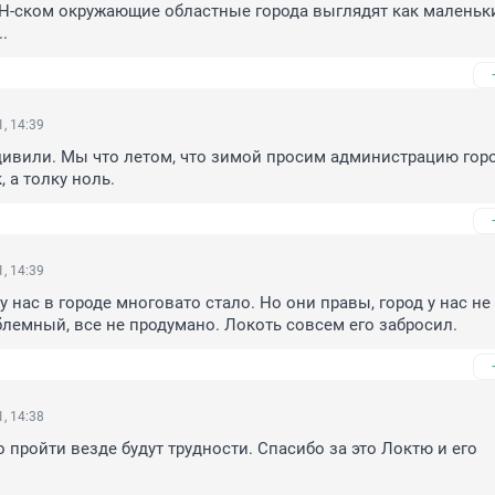
Н-ском окружающие областные города выглядят как маленьки
.
, 14:39
удивили. Мы что летом, что зимой просим администрацию горо
 а толку ноль.
, 14:39
у нас в городе многовато стало. Но они правы, город у нас не 
лемный, все не продумано. Локоть совсем его забросил.
, 14:38
о пройти везде будут трудности. Спасибо за это Локтю и его 