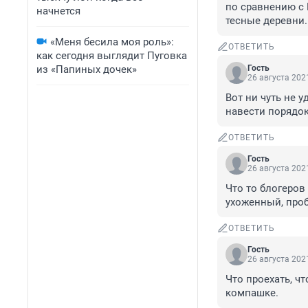
по сравнению с 
начнется
тесные деревни..
«Меня бесила моя роль»:
ОТВЕТИТЬ
как сегодня выглядит Пуговка
из «Папиных дочек»
Гость
26 августа 2021
Вот ни чуть не 
навести порядок,
ОТВЕТИТЬ
Гость
26 августа 2021
Что то блогеров 
ухоженный, проб
ОТВЕТИТЬ
Гость
26 августа 2021
Что проехать, чт
компашке.