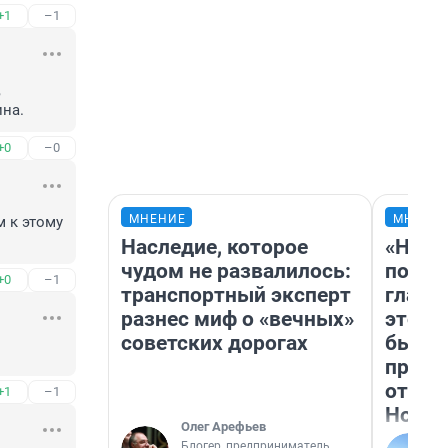
+1
–1
 
ина.
+0
–0
МНЕНИЕ
МНЕНИ
 к этому 
Наследие, которое
«Нико
чудом не развалилось:
побед
+0
–1
транспортный эксперт
главн
разнес миф о «вечных»
этого
советских дорогах
бьет 
прока
отзыв
+1
–1
Нолан
Олег Арефьев
Блогер, предприниматель,