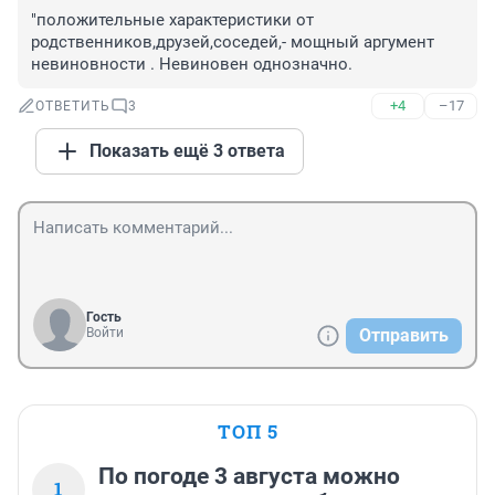
"положительные характеристики от 
родственников,друзей,соседей,- мощный аргумент 
невиновности . Невиновен однозначно.
+4
–17
ОТВЕТИТЬ
3
Показать ещё 3 ответа
Гость
Войти
Отправить
ТОП 5
По погоде 3 августа можно
1