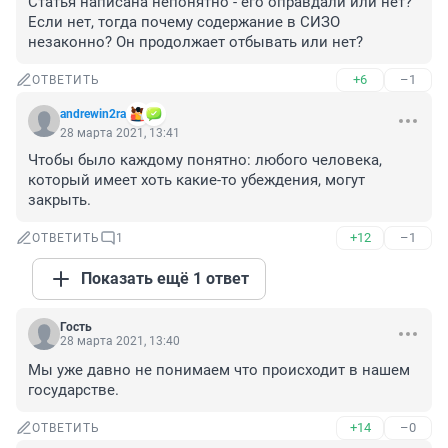
Статья написана непонятно - его оправдали или нет? 
Если нет, тогда почему содержание в СИЗО 
незаконно? Он продолжает отбывать или нет?
+6
–1
ОТВЕТИТЬ
andrewin2ra
28 марта 2021, 13:41
Чтобы было каждому понятно: любого человека, 
который имеет хоть какие-то убеждения, могут 
закрыть.
+12
–1
ОТВЕТИТЬ
1
Показать ещё 1 ответ
Гость
28 марта 2021, 13:40
Мы уже давно не понимаем что происходит в нашем 
государстве.
+14
–0
ОТВЕТИТЬ