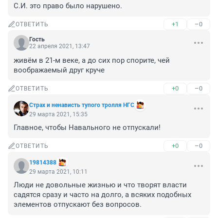
С.И. это право было нарушено.
+1
–0
ОТВЕТИТЬ
Гость
22 апреля 2021, 13:47
живём в 21-м веке, а до сих пор спорите, чей 
воображаемый друг круче
+0
–0
ОТВЕТИТЬ
Cтрах и ненависть тупoго тролля НГС
29 марта 2021, 15:35
Главное, чтобы Навального не отпускали!
+0
–0
ОТВЕТИТЬ
19814388
29 марта 2021, 10:11
Люди не довольные жизнью и что творят власти 
садятся сразу и часто на долго, а всяких подобных 
элементов отпускают без вопросов.