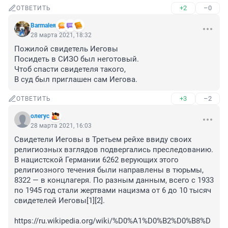
+2
–0
ОТВЕТИТЬ
Barmaleя
28 марта 2021, 18:32
Пожилой свидетель Иеговы

Посидеть в СИЗО был неготовый. 

Чтоб спасти свидетеля такого,

В суд был приглашен сам Иегова.
+3
–2
ОТВЕТИТЬ
олегус
28 марта 2021, 16:03
Свидетели Иеговы в Третьем рейхе ввиду своих 
религиозных взглядов подвергались преследованию. 
В нацистской Германии 6262 верующих этого 
религиозного течения были направлены в тюрьмы, 
8322 — в концлагеря. По разным данным, всего с 1933 
по 1945 год стали жертвами нацизма от 6 до 10 тысяч 
свидетелей Иеговы[1][2].

https://ru.wikipedia.org/wiki/%D0%A1%D0%B2%D0%B8%D