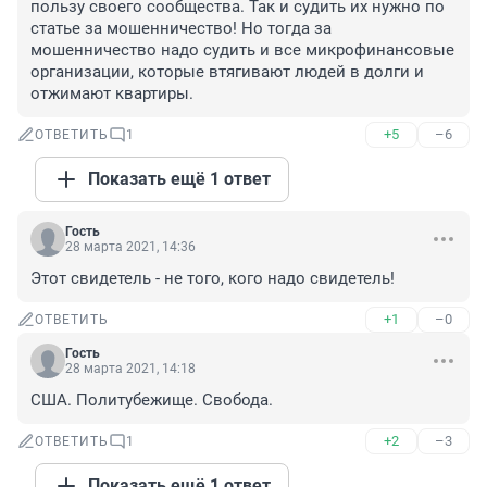
пользу своего сообщества. Так и судить их нужно по 
статье за мошенничество! Но тогда за 
мошенничество надо судить и все микрофинансовые 
организации, которые втягивают людей в долги и 
отжимают квартиры.
+5
–6
ОТВЕТИТЬ
1
Показать ещё 1 ответ
Гость
28 марта 2021, 14:36
Этот свидетель - не того, кого надо свидетель!
+1
–0
ОТВЕТИТЬ
Гость
28 марта 2021, 14:18
США. Политубежище. Свобода.
+2
–3
ОТВЕТИТЬ
1
Показать ещё 1 ответ