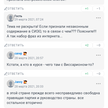
+1
–1
ОТВЕТИТЬ
Гость
29 марта 2021, 07:24
Тема не раскрыта! Если признали незаконным 
содержание в СИЗО, то в связи с чем??? Поясните!!!

А так набор фраз из интернета...
+2
–0
ОТВЕТИТЬ
canep
28 марта 2021, 20:57
Кстати, а кто в курсе - чего там с Виссарионом-то?
+1
–0
ОТВЕТИТЬ
Janny
28 марта 2021, 20:33
в этой стране прежде всего несправедливо свободна 
правящая партия и руководство страны. все 
остальное вторично