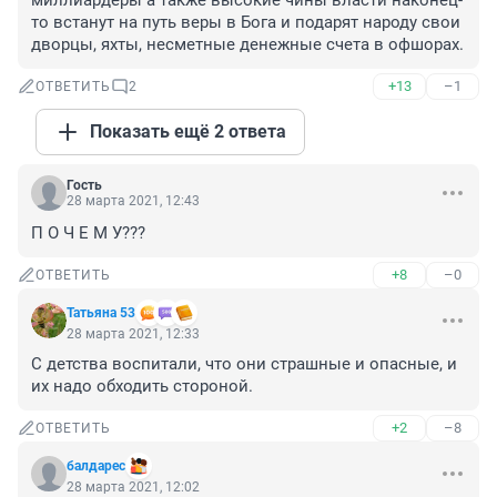
миллиардеры а также высокие чины власти наконец-
то встанут на путь веры в Бога и подарят народу свои 
дворцы, яхты, несметные денежные счета в офшорах.
+13
–1
ОТВЕТИТЬ
2
Показать ещё 2 ответа
Гость
28 марта 2021, 12:43
П О Ч Е М У???
+8
–0
ОТВЕТИТЬ
Татьяна 53
28 марта 2021, 12:33
С детства воспитали, что они страшные и опасные, и 
их надо обходить стороной.
+2
–8
ОТВЕТИТЬ
балдарес
28 марта 2021, 12:02