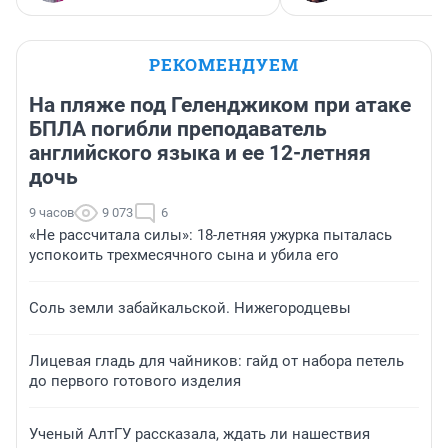
РЕКОМЕНДУЕМ
На пляже под Геленджиком при атаке
БПЛА погибли преподаватель
английского языка и ее 12-летняя
дочь
9 часов
9 073
6
«Не рассчитала силы»: 18-летняя ужурка пыталась
успокоить трехмесячного сына и убила его
Соль земли забайкальской. Нижегородцевы
Лицевая гладь для чайников: гайд от набора петель
до первого готового изделия
Ученый АлтГУ рассказала, ждать ли нашествия