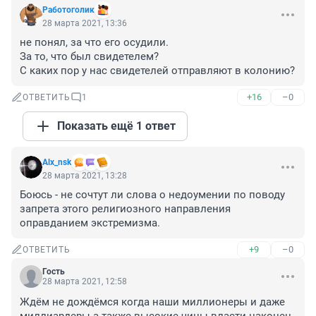
Работоголик
28 марта 2021, 13:36
не понял, за что его осудили.

За то, что был свидетелем?

С каких пор у нас свидетелей отправляют в колонию?
+16
–0
ОТВЕТИТЬ
1
Показать ещё 1 ответ
Alx_nsk
28 марта 2021, 13:28
Боюсь - не сочтут ли слова о недоумении по поводу 
запрета этого религиозного направления 
оправданием экстремизма.
+9
–0
ОТВЕТИТЬ
Гость
28 марта 2021, 12:58
Ждём не дождёмся когда наши миллионеры и даже 