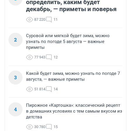
определить, каким будет
декабрь, — приметы и поверья
87 220
11
Суровой или мягкой будет зима, можно
2
узнать по погоде 5 августа — важные
приметы
77 943
12
Какой будет зима, можно узнать по погоде 7
3
августа, — важные приметы
51 814
14
Пирожное «Картошка»: классический рецепт
4
в домашних условиях с тем самым вкусом из
детства
30 780
15