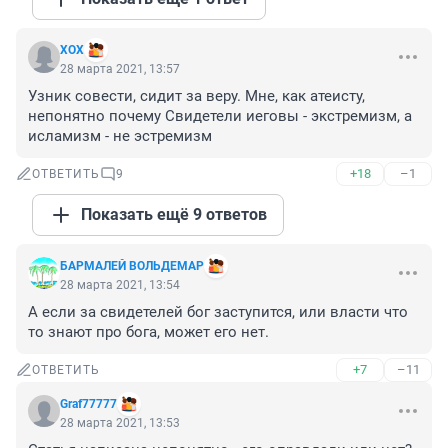
XOX
28 марта 2021, 13:57
Узник совести, сидит за веру. Мне, как атеисту, 
непонятно почему Свидетели иеговы - экстремизм, а 
исламизм - не эстремизм
+18
–1
ОТВЕТИТЬ
9
Показать ещё 9 ответов
БАРМАЛЕЙ ВОЛЬДЕМАР
28 марта 2021, 13:54
А если за свидетелей бог заступится, или власти что 
то знают про бога, может его нет.
+7
–11
ОТВЕТИТЬ
Graf77777
28 марта 2021, 13:53