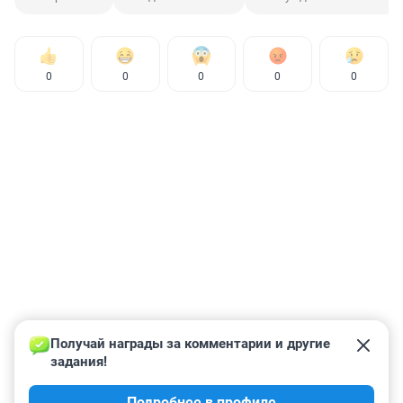
0
0
0
0
0
Получай награды за комментарии и другие 
задания!
Подробнее в профиле