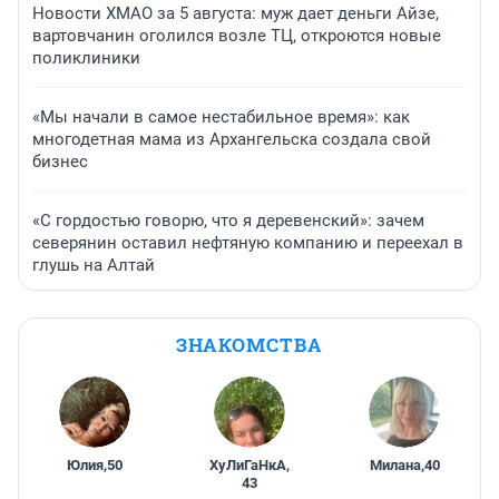
Новости ХМАО за 5 августа: муж дает деньги Айзе,
вартовчанин оголился возле ТЦ, откроются новые
поликлиники
«Мы начали в самое нестабильное время»: как
многодетная мама из Архангельска создала свой
бизнес
«С гордостью говорю, что я деревенский»: зачем
северянин оставил нефтяную компанию и переехал в
глушь на Алтай
ЗНАКОМСТВА
Юлия
,
50
ХуЛиГаНкА
,
Милана
,
40
43