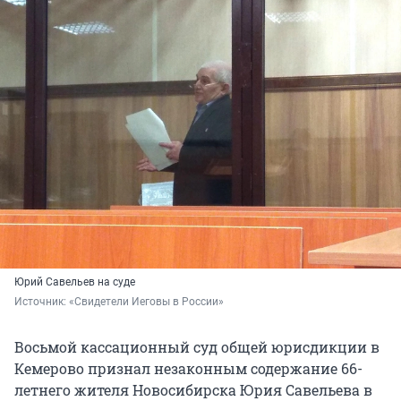
Юрий Савельев на суде
Источник: 
«Свидетели Иеговы в России»
Восьмой кассационный суд общей юрисдикции в
Кемерово признал незаконным содержание 66-
летнего жителя Новосибирска Юрия Савельева в