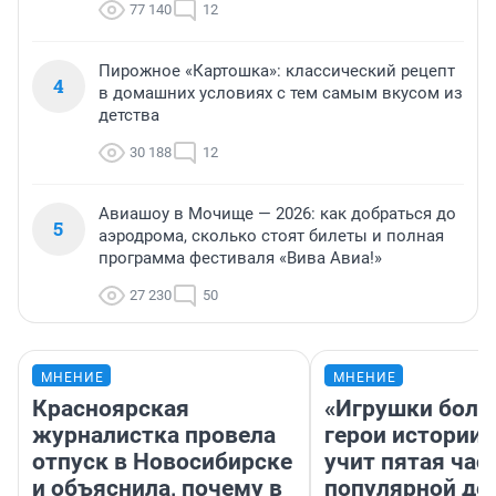
77 140
12
Пирожное «Картошка»: классический рецепт
4
в домашних условиях с тем самым вкусом из
детства
30 188
12
Авиашоу в Мочище — 2026: как добраться до
5
аэродрома, сколько стоят билеты и полная
программа фестиваля «Вива Авиа!»
27 230
50
МНЕНИЕ
МНЕНИЕ
Красноярская
«Игрушки боль
журналистка провела
герои истории»
отпуск в Новосибирске
учит пятая час
и объяснила, почему в
популярной де