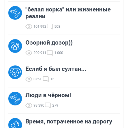
"белая норка" или жизненные
реалии
101 992
508
Озорной дозор))
209 911
1 000
Еслиб я был султан...
3 690
15
Люди в чёрном!
93 390
279
Время, потраченное на дорогу