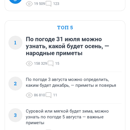
19 509
123
ТОП 5
По погоде 31 июля можно
1
узнать, какой будет осень, —
народные приметы
158 329
15
По погоде 3 августа можно определить,
2
каким будет декабрь, — приметы и поверья
86 810
11
Суровой или мягкой будет зима, можно
3
узнать по погоде 5 августа — важные
приметы