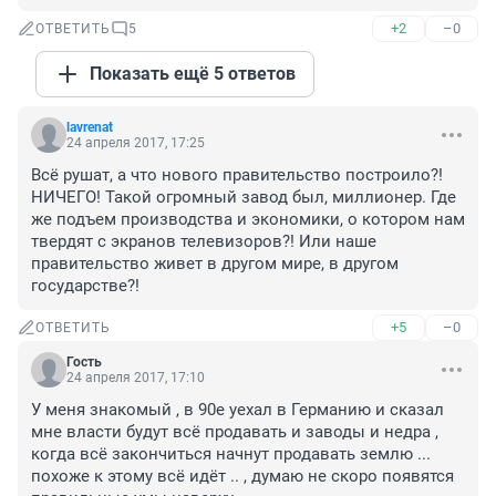
+2
–0
ОТВЕТИТЬ
5
Показать ещё 5 ответов
lavrenat
24 апреля 2017, 17:25
Всё рушат, а что нового правительство построило?! 
НИЧЕГО! Такой огромный завод был, миллионер. Где 
же подъем производства и экономики, о котором нам 
твердят с экранов телевизоров?! Или наше 
правительство живет в другом мире, в другом 
государстве?!
+5
–0
ОТВЕТИТЬ
Гость
24 апреля 2017, 17:10
У меня знакомый , в 90е уехал в Германию и сказал 
мне власти будут всё продавать и заводы и недра , 
когда всё закончиться начнут продавать землю ... 
похоже к этому всё идёт .. , думаю не скоро появятся 