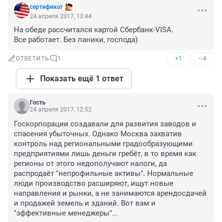
сертификат
24 апреля 2017, 13:44
На обеде рассчитался картой Сбербанк-VISA. 

Все работает. Без паники, господа)
+1
–4
ОТВЕТИТЬ
1
Показать ещё 1 ответ
Гость
24 апреля 2017, 12:52
Госкорпорации создавали для развития заводов и 
спасения убыточных. Однако Москва захватив 
контроль над региональными градообразующими 
предприятиями лишь деньги гребёт, в то время как 
регионы от этого недополучают налоги, да 
распродаёт "непрофильные активы". Нормальные 
люди производство расширяют, ищут новые 
направления и рынки, а не занимаются арендосдачей 
и продажей земель и зданий. Вот вам и 
"эффективные менеджеры"...