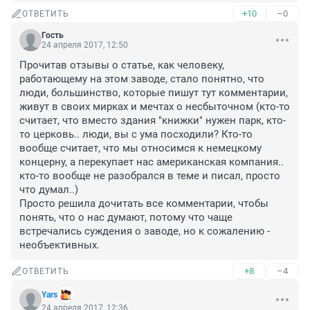
+10
–0
ОТВЕТИТЬ
Гость
24 апреля 2017, 12:50
Прочитав отзывы о статье, как человеку, 
работающему на этом заводе, стало понятно, что 
люди, большинство, которые пишут тут комментарии, 
живут в своих мирках и мечтах о несбыточном (кто-то 
считает, что вместо здания "книжки" нужен парк, кто-
то церковь.. люди, вы с ума посходили? Кто-то 
вообще считает, что мы относимся к немецкому 
концерну, а перекупает нас американская компания.. 
кто-то вообще не разобрался в теме и писал, просто 
что думал..)

Просто решила дочитать все комментарии, чтобы 
понять, что о нас думают, потому что чаще 
встречались суждения о заводе, но к сожалению - 
необъективных.
+8
–4
ОТВЕТИТЬ
Yars
24 апреля 2017, 12:36