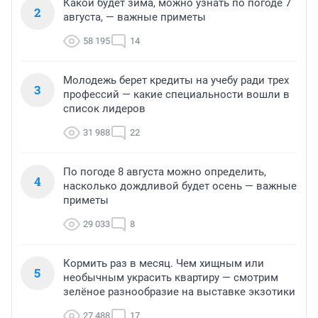
Какой будет зима, можно узнать по погоде 7
2
августа, — важные приметы
58 195
14
Молодежь берет кредиты на учебу ради трех
3
профессий — какие специальности вошли в
список лидеров
31 988
22
По погоде 8 августа можно определить,
4
насколько дождливой будет осень — важные
приметы
29 033
8
Кормить раз в месяц. Чем хищным или
5
необычным украсить квартиру — смотрим
зелёное разнообразие на выставке экзотики
27 488
17