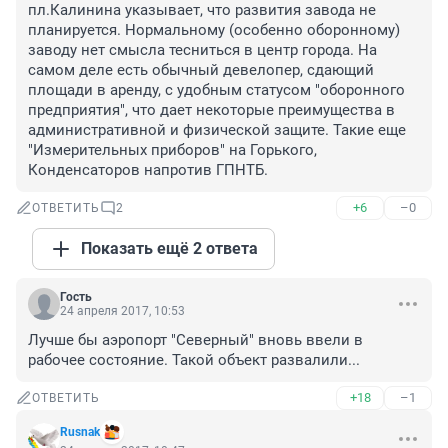
пл.Калинина указывает, что развития завода не 
планируется. Нормальному (особенно оборонному) 
заводу нет смысла тесниться в центр города. На 
самом деле есть обычный девелопер, сдающий 
площади в аренду, с удобным статусом "оборонного 
предприятия", что дает некоторые преимущества в 
административной и физической защите. Такие еще 
"Измерительных приборов" на Горького, 
Конденсаторов напротив ГПНТБ.
+6
–0
ОТВЕТИТЬ
2
Показать ещё 2 ответа
Гость
24 апреля 2017, 10:53
Лучше бы аэропорт "Северный" вновь ввели в 
рабочее состояние. Такой объект развалили...
+18
–1
ОТВЕТИТЬ
Rusnak