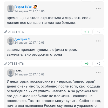
Гоаулд Ба"ал
24 апреля 2017, 10:06
временщики стали скрываться и скрывать свои 
деяния все меньше, наглея все больше.
+11
–0
ОТВЕТИТЬ
Дмитрий С
24 апреля 2017, 10:03
заводы продаем рушим, а офисы строим 
замечательно ресурсная строна
+6
–0
ОТВЕТИТЬ
Гость
24 апреля 2017, 10:03
У некоторых московских и питерских "инвесторов" 
денег очень много, особенно после того, как Госдума 
освободила их от уплаты налогов. А за рубежом все 
это денежное изобилие не вложишь - санкции не 
позволяют. Так что вполне могут купить. Собственно, 
почти вся нынешняя Россия скуплена и управляется 