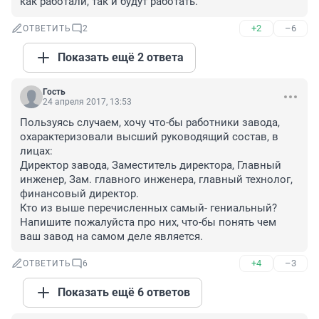
как работали, так и будут работать.
+2
–6
ОТВЕТИТЬ
2
Показать ещё 2 ответа
Гость
24 апреля 2017, 13:53
Пользуясь случаем, хочу что-бы работники завода, 
охарактеризовали высший руководящий состав, в 
лицах:

Директор завода, Заместитель директора, Главный 
инженер, Зам. главного инженера, главный технолог, 
финансовый директор.

Кто из выше перечисленных самый- гениальный?

Напишите пожалуйста про них, что-бы понять чем 
ваш завод на самом деле является.
+4
–3
ОТВЕТИТЬ
6
Показать ещё 6 ответов