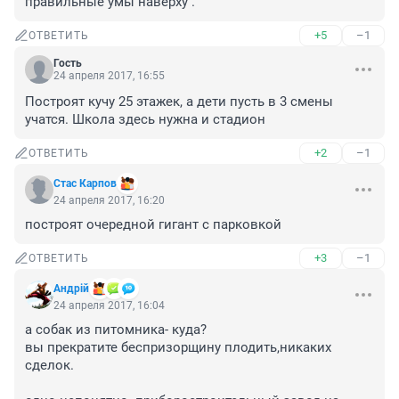
правильные умы наверху .
+5
–1
ОТВЕТИТЬ
Гость
24 апреля 2017, 16:55
Построят кучу 25 этажек, а дети пусть в 3 смены 
учатся. Школа здесь нужна и стадион
+2
–1
ОТВЕТИТЬ
Стас Карпов
24 апреля 2017, 16:20
построят очередной гигант с парковкой
+3
–1
ОТВЕТИТЬ
Андрiй
24 апреля 2017, 16:04
а собак из питомника- куда?

вы прекратите беспризорщину плодить,никаких 
сделок.
