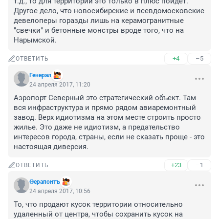
т.д., то для территории это только в плюс пойдет. 
Другое дело, что новосибирские и псевдомосковские 
девелоперы горазды лишь на керамогранитные 
"свечки" и бетонные монстры вроде того, что на 
Нарымской.
+4
–5
ОТВЕТИТЬ
Генерал
24 апреля 2017, 11:20
Аэропорт Северный это стратегический объект. Там 
вся инфраструктура и прямо рядом авиаремонтный 
завод. Верх идиотизма на этом месте строить просто 
жилье. Это даже не идиотизм, а предательство 
интересов города, страны, если не сказать проще - это 
настоящая диверсия.
+23
–1
ОТВЕТИТЬ
Ѳерапонтъ
24 апреля 2017, 10:56
То, что продают кусок территории относительно 
удаленный от центра, чтобы сохранить кусок на 