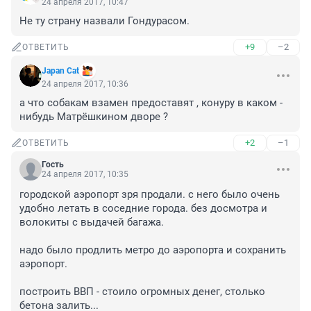
24 апреля 2017, 10:47
Не ту страну назвали Гондурасом.
+9
–2
ОТВЕТИТЬ
Japan Cat
24 апреля 2017, 10:36
а что собакам взамен предоставят , конуру в каком - 
нибудь Матрёшкином дворе ?
+2
–1
ОТВЕТИТЬ
Гость
24 апреля 2017, 10:35
городской аэропорт зря продали. с него было очень 
удобно летать в соседние города. без досмотра и 
волокиты с выдачей багажа.

надо было продлить метро до аэропорта и сохранить 
аэропорт.

построить ВВП - стоило огромных денег, столько 
бетона залить... 
