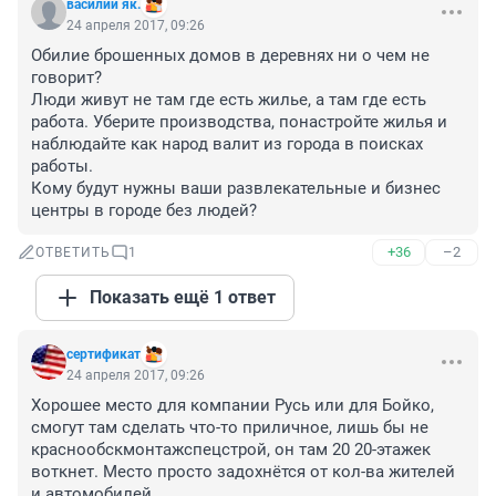
василий як.
24 апреля 2017, 09:26
Обилие брошенных домов в деревнях ни о чем не 
говорит?

Люди живут не там где есть жилье, а там где есть 
работа. Уберите производства, понастройте жилья и 
наблюдайте как народ валит из города в поисках 
работы.

Кому будут нужны ваши развлекательные и бизнес 
центры в городе без людей?
+36
–2
ОТВЕТИТЬ
1
Показать ещё 1 ответ
сертификат
24 апреля 2017, 09:26
Хорошее место для компании Русь или для Бойко, 
смогут там сделать что-то приличное, лишь бы не 
краснообскмонтажспецстрой, он там 20 20-этажек 
воткнет. Место просто задохнётся от кол-ва жителей 
и автомобилей.