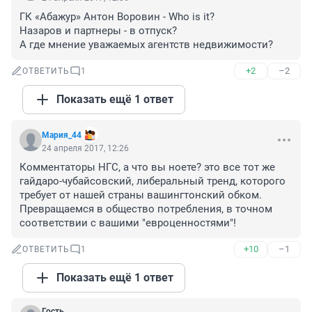
ГК «Абажур» Антон Воровин - Who is it?

Назаров и партнеры - в отпуск?

А где мнение уважаемых агентств недвижимости?
+2
–2
ОТВЕТИТЬ
1
Показать ещё 1 ответ
Мария_44
24 апреля 2017, 12:26
Комментаторы НГС, а что вы ноете? это все тот же 
гайдаро-чубайсовский, либеральный тренд, которого 
требует от нашей страны вашингтонский обком. 
Превращаемся в общество потребления, в точном 
соответствии с вашими "евроценностями"!
+10
–1
ОТВЕТИТЬ
1
Показать ещё 1 ответ
Гость