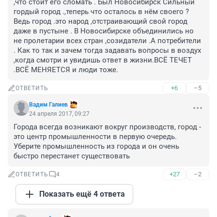
,что стоит его сломать . Был Новосибирск Сильный 
гордый город .,теперь что осталось в нём своего ? 
Ведь город .это народ ,отстраивающий свой город 
даже в пустыне . В Новосибирске объединились но 
не пролетарии всех стран ,созидатели .А потребители 
. Как то так и зачем тогда задавать вопросы в воздух 
,когда смотри и увидишь ответ в жизни.ВСЁ ТЕЧЕТ 
.ВСЁ МЕНЯЕТСЯ и люди тоже.
+6
–5
ОТВЕТИТЬ
Вадим Галиев
24 апреля 2017, 09:27
Города всегда возникают вокруг производств, город - 
это центр промышленности в первую очередь. 
Уберите промышленность из города и он очень 
быстро перестанет существовать
+27
–2
ОТВЕТИТЬ
4
Показать ещё 4 ответа