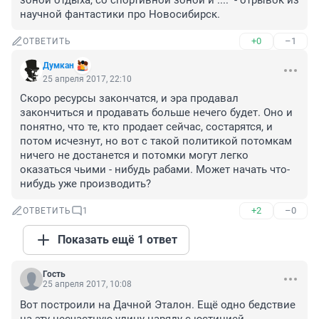
зоной отдыха, со спортивной зоной и ...." - отрывок из 
научной фантастики про Новосибирск.
+0
–1
ОТВЕТИТЬ
Думкан
25 апреля 2017, 22:10
Скоро ресурсы закончатся, и эра продавал 
закончиться и продавать больше нечего будет. Оно и 
понятно, что те, кто продает сейчас, состарятся, и 
потом исчезнут, но вот с такой политикой потомкам 
ничего не достанется и потомки могут легко 
оказаться чьими - нибудь рабами. Может начать что-
нибудь уже производить?
+2
–0
ОТВЕТИТЬ
1
Показать ещё 1 ответ
Гость
25 апреля 2017, 10:08
Вот построили на Дачной Эталон. Ещё одно бедствие 