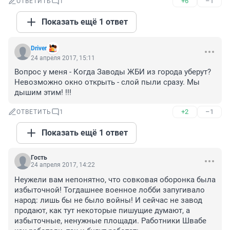
+6
–1
ОТВЕТИТЬ
1
Показать ещё 1 ответ
Driver
24 апреля 2017, 15:11
Вопрос у меня - Когда Заводы ЖБИ из города уберут? 
Невозможно окно открыть - слой пыли сразу. Мы 
дышим этим! !!!
+2
–1
ОТВЕТИТЬ
1
Показать ещё 1 ответ
Гость
24 апреля 2017, 14:22
Неужели вам непонятно, что совковая оборонка была 
избыточной! Тогдашнее военное лобби запугивало 
народ: лишь бы не было войны! И сейчас не завод 
продают, как тут некоторые пишущие думают, а 
избыточные, ненужные площади. Работники Швабе 