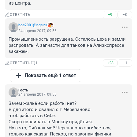
из центра.
+9
–0
ОТВЕТИТЬ
bos2001@ngs.ru
24 апреля 2017, 09:56
Промышленность разрушена. Осталось цеха и земли 
распродать. А запчасти для танков на Алиэкспрессе 
закажем.
+23
–1
ОТВЕТИТЬ
1
Показать ещё 1 ответ
Гость
24 апреля 2017, 09:55
Зачем жильё если работы нет?

Я для этого и свалил с г. Черепаново

чтоб работать в Сибе.

Скоро сваливать в Москву придёться.

Ну а что, Сиб как моё Черепаново загибаеться,

только как сказал Песков, по законам физики
