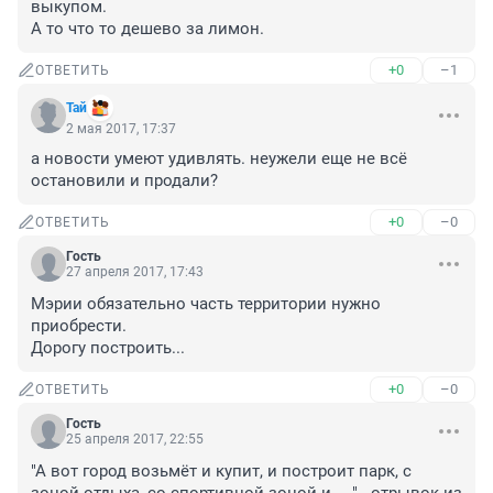
выкупом.

А то что то дешево за лимон.
+0
–1
ОТВЕТИТЬ
Тай
2 мая 2017, 17:37
а новости умеют удивлять. неужели еще не всё 
остановили и продали?
+0
–0
ОТВЕТИТЬ
Гость
27 апреля 2017, 17:43
Мэрии обязательно часть территории нужно 
приобрести.

Дорогу построить...
+0
–0
ОТВЕТИТЬ
Гость
25 апреля 2017, 22:55
"А вот город возьмёт и купит, и построит парк, с 