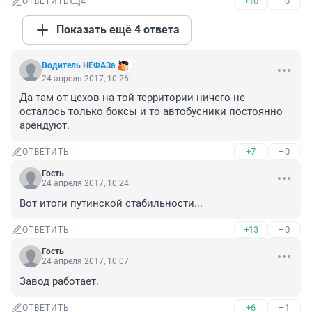
+10
–0
ОТВЕТИТЬ
4
Показать ещё 4 ответа
Водитель НЕФАЗа
24 апреля 2017, 10:26
Да там от цехов на той территории ничего не 
осталось только боксы и то автобусники постоянно 
арендуют.
+7
–0
ОТВЕТИТЬ
Гость
24 апреля 2017, 10:24
Вот итоги путинской стабильности...
+13
–0
ОТВЕТИТЬ
Гость
24 апреля 2017, 10:07
Завод работает.
+6
–1
ОТВЕТИТЬ