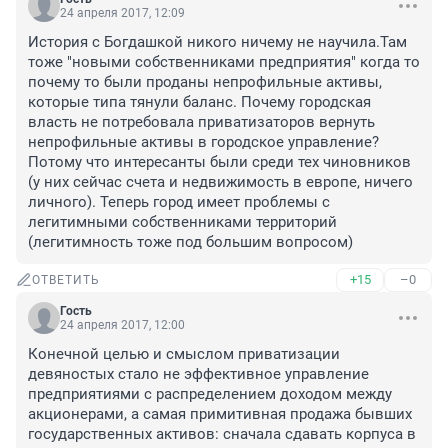
24 апреля 2017, 12:09
История с Богдашкой никого ничему не научила.Там 
тоже "новыми собственниками предприятия" когда то 
почему то были проданы непрофильные активы, 
которые типа тянули баланс. Почему городская 
власть не потребовала приватизаторов вернуть 
непрофильные активы в городское управление? 
Потому что интересанты были среди тех чиновников 
(у них сейчас счета и недвижимость в европе, ничего 
личного). Теперь город имеет проблемы с 
легитимными собственниками территорий 
(легитимность тоже под большим вопросом)
+15
–0
ОТВЕТИТЬ
Гость
24 апреля 2017, 12:00
Конечной целью и смыслом приватизации 
девяностых стало не эффективное управление 
предприятиями с распределением доходом между 
акционерами, а самая примитивная продажа бывших 
государственных активов: сначала сдавать корпуса в 