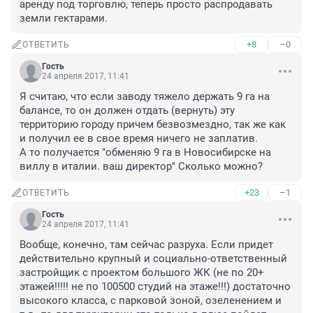
аренду под торговлю, теперь просто распродавать 
земли гектарами.
+8
–0
ОТВЕТИТЬ
Гость
24 апреля 2017, 11:41
Я считаю, что если заводу тяжело держать 9 га на 
балансе, то он должен отдать (вернуть) эту 
территорию городу причем безвозмездно, так же как 
и получил ее в свое время ничего не заплатив.

А то получается "обменяю 9 га в Новосибирске на 
виллу в италии. ваш директор" Сколько можно?
+23
–1
ОТВЕТИТЬ
Гость
24 апреля 2017, 11:41
Вообще, конечно, там сейчас разруха. Если придет 
действительно крупный и социально-ответственный 
застройщик с проектом большого ЖК (не по 20+ 
этажей!!!!! не по 100500 студий на этаже!!!) достаточно 
высокого класса, с парковой зоной, озеленением и 