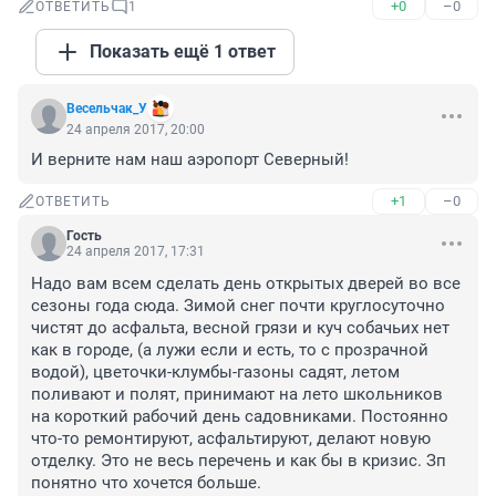
+0
–0
ОТВЕТИТЬ
1
Показать ещё 1 ответ
Весельчак_У
24 апреля 2017, 20:00
И верните нам наш аэропорт Северный!
+1
–0
ОТВЕТИТЬ
Гость
24 апреля 2017, 17:31
Надо вам всем сделать день открытых дверей во все 
сезоны года сюда. Зимой снег почти круглосуточно 
чистят до асфальта, весной грязи и куч собачьих нет 
как в городе, (а лужи если и есть, то с прозрачной 
водой), цветочки-клумбы-газоны садят, летом 
поливают и полят, принимают на лето школьников 
на короткий рабочий день садовниками. Постоянно 
что-то ремонтируют, асфальтируют, делают новую 
отделку. Это не весь перечень и как бы в кризис. Зп 
понятно что хочется больше.