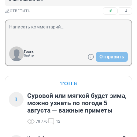
+8
–4
ОТВЕТИТЬ
Гость
Войти
Отправить
ТОП 5
Суровой или мягкой будет зима,
1
можно узнать по погоде 5
августа — важные приметы
78 776
12