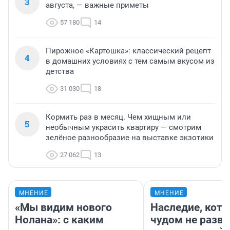
3
августа, — важные приметы
57 180
14
Пирожное «Картошка»: классический рецепт
4
в домашних условиях с тем самым вкусом из
детства
31 030
18
Кормить раз в месяц. Чем хищным или
5
необычным украсить квартиру — смотрим
зелёное разнообразие на выставке экзотики
27 062
13
МНЕНИЕ
МНЕНИЕ
«Мы видим нового
Наследие, кото
Нолана»: с каким
чудом не разва