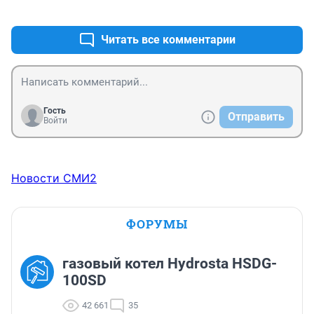
+1
–1
Читать все комментарии
Гость
Отправить
Войти
Новости СМИ2
ФОРУМЫ
газовый котел Hydrosta HSDG-
100SD
42 661
35