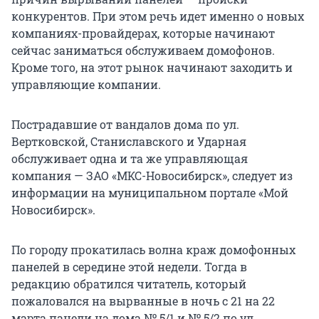
конкурентов. При этом речь идет именно о новых
компаниях-провайдерах, которые начинают
сейчас заниматься обслуживаем домофонов.
Кроме того, на этот рынок начинают заходить и
управляющие компании.
Пострадавшие от вандалов дома по ул.
Вертковской, Станиславского и Ударная
обслуживает одна и та же управляющая
компания — ЗАО «МКС-Новосибирск», следует из
информации на муниципальном портале «Мой
Новосибирск».
По городу прокатилась волна краж домофонных
панелей в середине этой недели. Тогда в
редакцию обратился читатель, который
пожаловался на вырванные в ночь с 21 на 22
марта панели на дома № 5/1 и № 5/2 по ул.