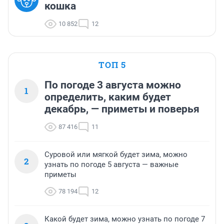
кошка
10 852
12
ТОП 5
По погоде 3 августа можно
1
определить, каким будет
декабрь, — приметы и поверья
87 416
11
Суровой или мягкой будет зима, можно
2
узнать по погоде 5 августа — важные
приметы
78 194
12
Какой будет зима, можно узнать по погоде 7