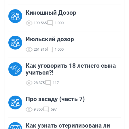
Киношный Дозор
199 565
1 000
Июльский дозор
251 815
1 000
Как уговорить 18 летнего сына
учиться?!
28 875
117
Про засаду (часть 7)
9 350
597
Как узнать стерилизована ли