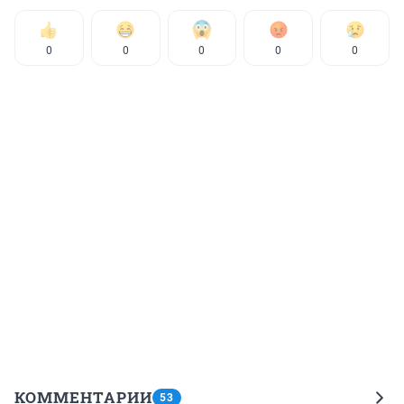
0
0
0
0
0
КОММЕНТАРИИ
53