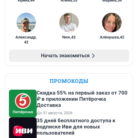
Ирина
,
44
Алена
,
53
Марина
,
54
Александр
,
New
,
42
Алёнушка
,
42
42
Начать знакомиться
ПРОМОКОДЫ
Скидка 55% на первый заказ от 700
₽ в приложении Пятёрочка
Доставка
До 31 августа, 2026
35 дней бесплатного доступа к
подписке Иви для новых
пользователей