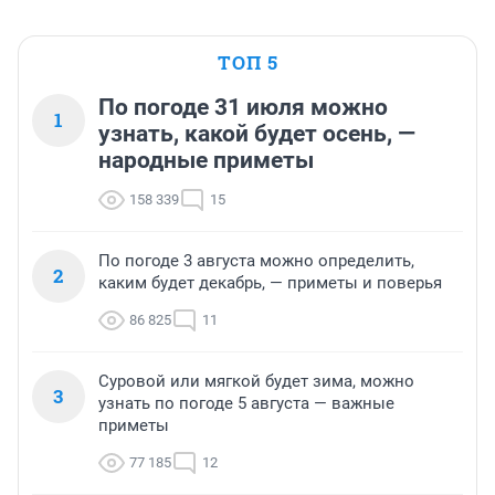
ТОП 5
По погоде 31 июля можно
1
узнать, какой будет осень, —
народные приметы
158 339
15
По погоде 3 августа можно определить,
2
каким будет декабрь, — приметы и поверья
86 825
11
Суровой или мягкой будет зима, можно
3
узнать по погоде 5 августа — важные
приметы
77 185
12