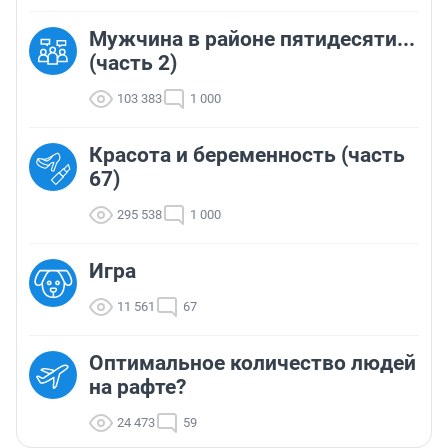
Мужчина в районе пятидесяти...
(часть 2)
103 383
1 000
Красота и беременность (часть
67)
295 538
1 000
Игра
11 561
67
Оптимальное количество людей
на рафте?
24 473
59