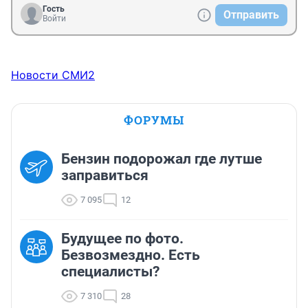
Гость
Отправить
Войти
Новости СМИ2
ФОРУМЫ
Бензин подорожал где лутше
заправиться
7 095
12
Будущее по фото.
Безвозмездно. Есть
специалисты?
7 310
28