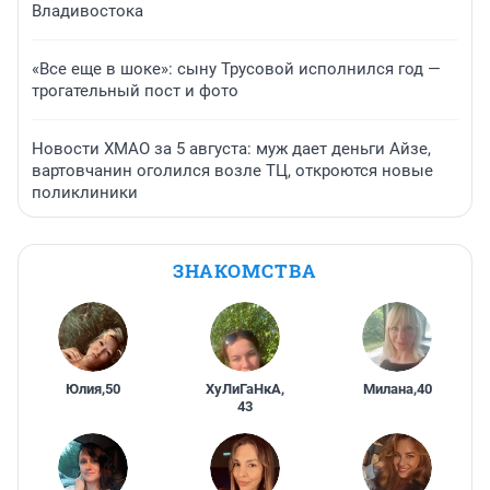
Владивостока
«Все еще в шоке»: сыну Трусовой исполнился год —
трогательный пост и фото
Новости ХМАО за 5 августа: муж дает деньги Айзе,
вартовчанин оголился возле ТЦ, откроются новые
поликлиники
ЗНАКОМСТВА
Юлия
,
50
ХуЛиГаНкА
,
Милана
,
40
43