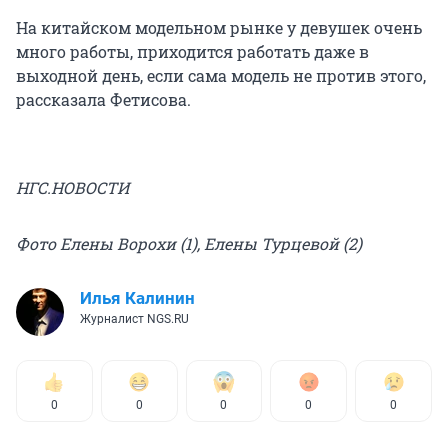
На китайском модельном рынке у девушек очень
много работы, приходится работать даже в
выходной день, если сама модель не против этого,
рассказала Фетисова.
НГС.НОВОСТИ
Фото Елены Ворохи (1), Елены Турцевой (2)
Илья Калинин
Журналист NGS.RU
0
0
0
0
0