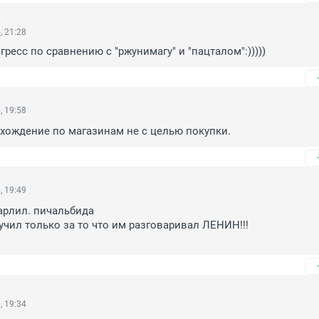
, 21:28
гресс по сравнению с "ржунимагу" и "пацталом":)))))
, 19:58
- хождение по магазинам не с целью покупки.
, 19:49
арлил. пичальбида

учил только за то что им разговаривал ЛЕНИН!!!

, 19:34