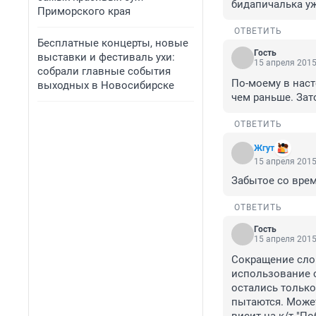
бидапичалька уж
Приморского края
ОТВЕТИТЬ
Бесплатные концерты, новые
Гость
выставки и фестиваль ухи:
15 апреля 2015
собрали главные события
По-моему в наст
выходных в Новосибирске
чем раньше. Зато 
ОТВЕТИТЬ
Жгут
15 апреля 2015
Забытое со врем
ОТВЕТИТЬ
Гость
15 апреля 2015
Сокращение слов
использование с
остались только 
пытаются. Может