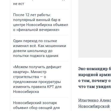
не ест
После 12 лет работы:
популярный винный бар в
центре Новосибирска объявил
о «финальной вечеринке»
Один переход по ссылке
изменил всё. Как мошенники
довели школьницу до
попытки поджога здания
«Можем получить дефицит
Экс-командир 
квартир». Министр
народной армии
строительства — о
о том, почему 
предложении прокуратуры
что там увидел
изменить правила КРТ для
Новосибирска
Илютенко Алекс
Новосибирский зоопарк
Новосибирской о
объявил сбор овощей для