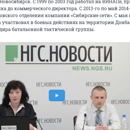
 Новосибирск. С 1999 по 2003 год работал на ВИНАПе, п
ка до коммерческого директора. С 2013-го по май 2014
овского отделения компании «Сибирские сети». С мая 
а участвовал в боевых действиях на территории Донба
дира батальонной тактической группы.