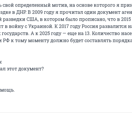
ь свой определенный мотив, на основе которого я при
здке в ДНР. В 2009 году я прочитал один документ аге
разведки США, в котором было прописано, что в 2015 
т в войну с Украиной. К 2017 году Россия развалится н
государств. А к 2025 году — еще на 13. Количество нас
и РФ к тому моменту должно будет составлять порядка
:
ал этот документ?
омощь.