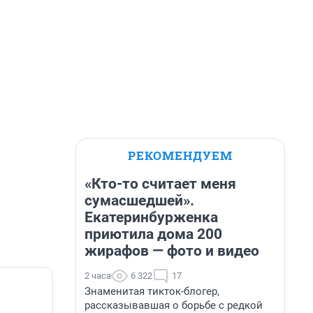
РЕКОМЕНДУЕМ
«Кто-то считает меня
сумасшедшей».
Екатеринбурженка
приютила дома 200
жирафов — фото и видео
2 часа
6 322
17
Знаменитая тикток-блогер,
рассказывавшая о борьбе с редкой