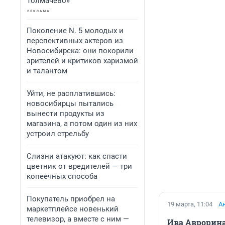
Толмачево»
Поколение N. 5 молодых и
перспективных актеров из
Новосибирска: они покорили
зрителей и критиков харизмой
и талантом
Уйти, не расплатившись:
новосибирцы пытались
вынести продукты из
магазина, а потом один из них
устроил стрельбу
Слизни атакуют: как спасти
цветник от вредителей — три
копеечных способа
Покупатель приобрел на
19 марта, 11:04
А
маркетплейсе новенький
телевизор, а вместе с ним —
Ива Аврорин