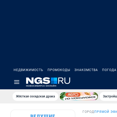
НЕДВИЖИМОСТЬ
ПРОМОКОДЫ
ЗНАКОМСТВА
ПОГОДА
Жёсткая соседская драка
Застройщ
ГОРОД
ПРЯМОЙ ЭФ
ВЕДУЩИЕ