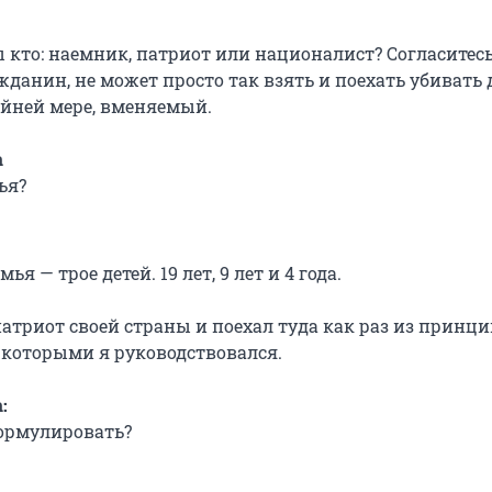
 кто: наемник, патриот или националист? Согласитесь
данин, не может просто так взять и поехать убивать 
айней мере, вменяемый.
а
ья?
мья — трое детей. 19 лет, 9 лет и 4 года.
патриот своей страны и поехал туда как раз из принц
 которыми я руководствовался.
:
ормулировать?