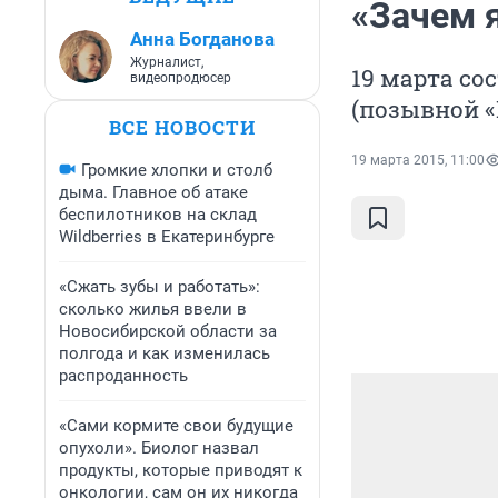
«Зачем 
Анна Богданова
Журналист,
19 марта со
видеопродюсер
(позывной «
ВСЕ НОВОСТИ
19 марта 2015, 11:00
Громкие хлопки и столб
дыма. Главное об атаке
беспилотников на склад
Wildberries в Екатеринбурге
«Сжать зубы и работать»:
сколько жилья ввели в
Новосибирской области за
полгода и как изменилась
распроданность
«Сами кормите свои будущие
опухоли». Биолог назвал
продукты, которые приводят к
онкологии, сам он их никогда