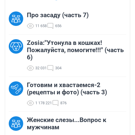
Про засаду (часть 7)
11 658
656
Zosia:"Утонула в кошках!
Пожалуйста, помогите!!!" (часть
6)
32 031
304
Готовим и хвастаемся-2
(рецепты и фото) (часть 3)
1 178 221
876
Женские слезы...Вопрос к
мужчинам