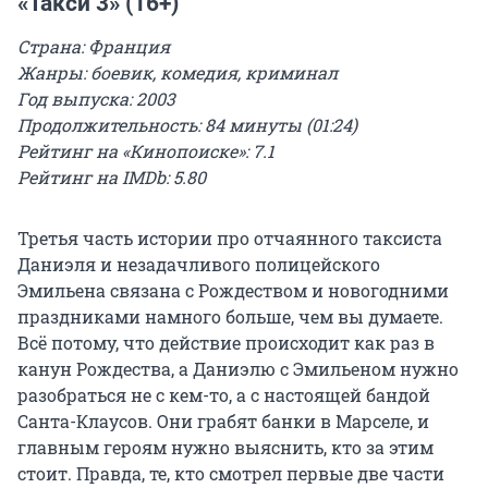
«Такси 3» (16+)
Страна: Франция
Жанры: боевик, комедия, криминал
Год выпуска: 2003
Продолжительность: 84 минуты (01:24)
Рейтинг на «Кинопоиске»: 7.1
Рейтинг на IMDb: 5.80
Третья часть истории про отчаянного таксиста
Даниэля и незадачливого полицейского
Эмильена связана с Рождеством и новогодними
праздниками намного больше, чем вы думаете.
Всё потому, что действие происходит как раз в
канун Рождества, а Даниэлю с Эмильеном нужно
разобраться не с кем-то, а с настоящей бандой
Санта-Клаусов. Они грабят банки в Марселе, и
главным героям нужно выяснить, кто за этим
стоит. Правда, те, кто смотрел первые две части