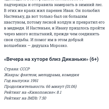
падчерицы и отправила замерзать в зимний лес.
В этих же краях жил паренек Иван. Он полюбил
Настеньку, да вот только был он большим
хвастуном, потому лесной колдун и превратил его
в медведя. И Настеньке, и Ивану пришлось пройти
через много испытаний, прежде чем соединить
свои судьбы. И помог им в этом добрый
волшебник — дедушка Морозко.
«Вечера на хуторе близ Диканьки» (6+)
Страна: СССР
Жанры: фэнтези, мелодрама, комедия
Год выпуска: 1961
Продолжительность: 66 минут (01:06)
Рейтинг на «Кинопоиске»: 8.1
Рейтинг на IMDb: 7.50