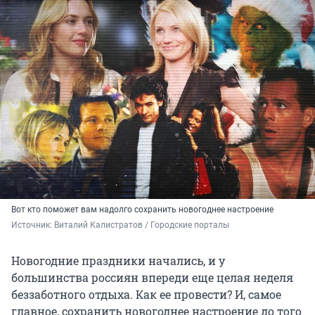
Вот кто поможет вам надолго сохранить новогоднее настроение
Источник: 
Виталий Калистратов / Городские порталы
Новогодние праздники начались, и у
большинства россиян впереди еще целая неделя
беззаботного отдыха. Как ее провести? И, самое
главное, сохранить новогоднее настроение до того