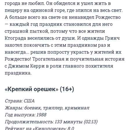
города не любил. Он обиделся и ушел жить в
пещеру на одинокой горе, где злился на весь свет.
А больше всего на свете он ненавидел Рождество
— каждый год праздник становился для него
страшной пыткой, потому что все жители
Ктограда веселились от души. И однажды Гринч
захотел покончить с этим праздником раз и
навсегда... решив попросту украсть у жителей их
Рождество! Трогательная и поучительная история
с Джимом Керри в роли главного похитителя
праздника.
«Крепкий орешек» (16+)
Страна: США
Жанры: боевик, триллер, криминал
Год выпуска: 1988
Продолжительность: 133 минуты (02:13)
Рейтинг на «Кинопоиске»: 8.0