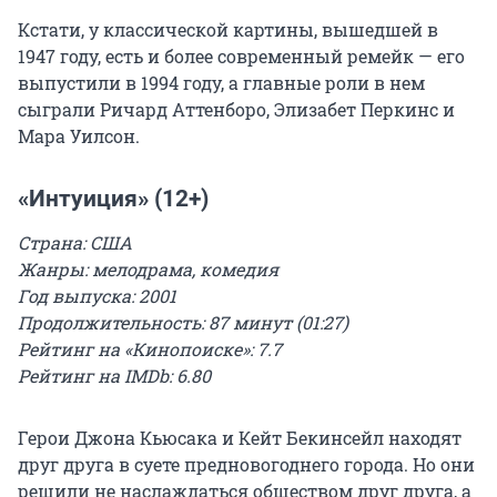
Кстати, у классической картины, вышедшей в
1947 году, есть и более современный ремейк — его
выпустили в 1994 году, а главные роли в нем
сыграли Ричард Аттенборо, Элизабет Перкинс и
Мара Уилсон.
«Интуиция» (12+)
Страна: США
Жанры: мелодрама, комедия
Год выпуска: 2001
Продолжительность: 87 минут (01:27)
Рейтинг на «Кинопоиске»: 7.7
Рейтинг на IMDb: 6.80
Герои Джона Кьюсака и Кейт Бекинсейл находят
друг друга в суете предновогоднего города. Но они
решили не наслаждаться обществом друг друга, а