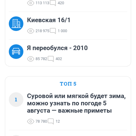
113 113
420
Киевская 16/1
218 975
1 000
Я переобулся - 2010
85 782
402
ТОП 5
Суровой или мягкой будет зима,
1
можно узнать по погоде 5
августа — важные приметы
78 780
12