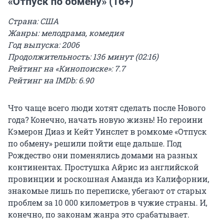
«Отпуск по обмену» (16+)
Страна: США
Жанры: мелодрама, комедия
Год выпуска: 2006
Продолжительность: 136 минут (02:16)
Рейтинг на «Кинопоиске»: 7.7
Рейтинг на IMDb: 6.90
Что чаще всего люди хотят сделать после Нового
года? Конечно, начать новую жизнь! Но героини
Кэмерон Диаз и Кейт Уинслет в ромкоме «Отпуск
по обмену» решили пойти еще дальше. Под
Рождество они поменялись домами на разных
континентах. Простушка Айрис из английской
провинции и роскошная Аманда из Калифорнии,
знакомые лишь по переписке, убегают от старых
проблем за 10 000 километров в чужие страны. И,
конечно, по законам жанра это срабатывает.