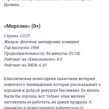
Долина.
«Морозко» (0+)
Страна: СССР
Жанры: фэнтези, мелодрама, комедия
Год выпуска: 1964
Продолжительность: 84 минуты (01:24)
Рейтинг на «Кинопоиске»: 8.0
Рейтинг на IMDb: 6.30
Классическая новогодняя сказочная история
советского телевидения, которая рассказывает о
хорошей и доброй девушке Настеньке. Ее жизнь
была бы хороша, вот только злая мачеха
заставляла ее работать, не давая продыху. А
однажды и вовсе решила избавиться от