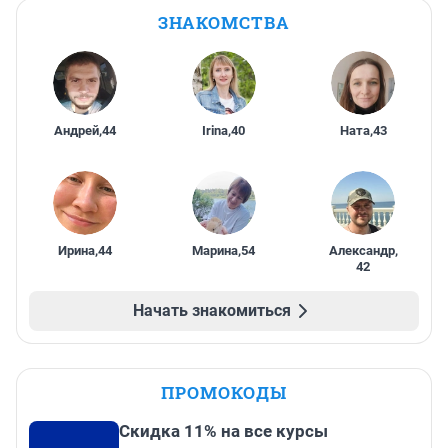
ЗНАКОМСТВА
Андрей
,
44
Irina
,
40
Ната
,
43
Ирина
,
44
Марина
,
54
Александр
,
42
Начать знакомиться
ПРОМОКОДЫ
Скидка 11% на все курсы