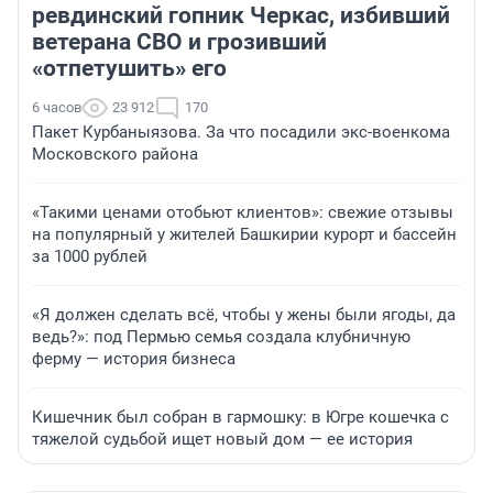
ревдинский гопник Черкас, избивший
ветерана СВО и грозивший
«отпетушить» его
6 часов
23 912
170
Пакет Курбаныязова. За что посадили экс-военкома
Московского района
«Такими ценами отобьют клиентов»: свежие отзывы
на популярный у жителей Башкирии курорт и бассейн
за 1000 рублей
«Я должен сделать всё, чтобы у жены были ягоды, да
ведь?»: под Пермью семья создала клубничную
ферму — история бизнеса
Кишечник был собран в гармошку: в Югре кошечка с
тяжелой судьбой ищет новый дом — ее история