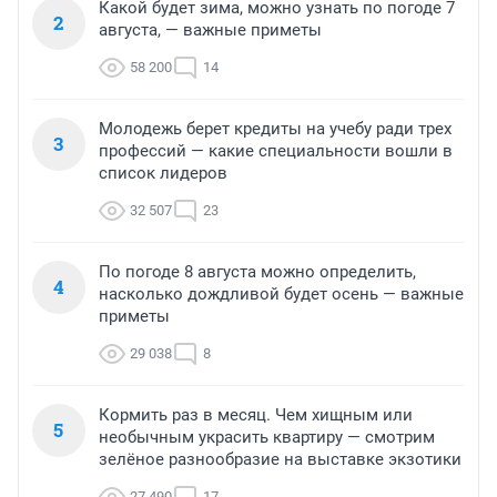
Какой будет зима, можно узнать по погоде 7
2
августа, — важные приметы
58 200
14
Молодежь берет кредиты на учебу ради трех
3
профессий — какие специальности вошли в
список лидеров
32 507
23
По погоде 8 августа можно определить,
4
насколько дождливой будет осень — важные
приметы
29 038
8
Кормить раз в месяц. Чем хищным или
5
необычным украсить квартиру — смотрим
зелёное разнообразие на выставке экзотики
27 490
17