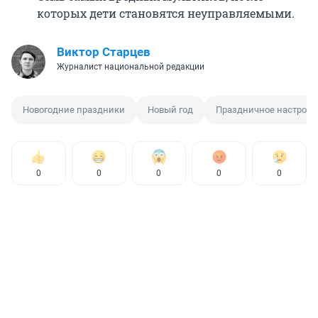
которых дети становятся неуправляемыми.
Виктор Старцев
Журналист национальной редакции
Новогодние праздники
Новый год
Праздничное настроен
0
0
0
0
0