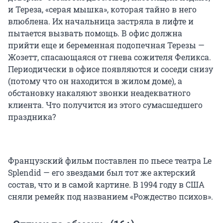
и Тереза, «серая мышка», которая тайно в него
влюблена. Их начальница застряла в лифте и
пытается вызвать помощь. В офис должна
прийти еще и беременная подопечная Терезы —
Жозетт, спасающаяся от гнева сожителя Феликса.
Периодически в офисе появляются и соседи снизу
(потому что он находится в жилом доме), а
обстановку накаляют звонки неадекватного
клиента. Что получится из этого сумасшедшего
праздника?
Французский фильм поставлен по пьесе театра Le
Splendid — его звездами был тот же актерский
состав, что и в самой картине. В 1994 году в США
сняли ремейк под названием «Рождество психов».