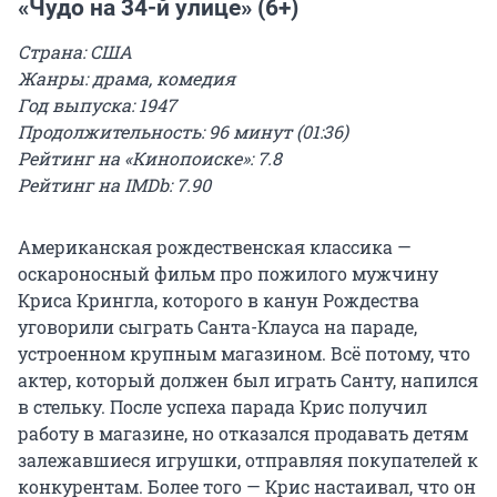
«Чудо на 34-й улице» (6+)
Страна: США
Жанры: драма, комедия
Год выпуска: 1947
Продолжительность: 96 минут (01:36)
Рейтинг на «Кинопоиске»: 7.8
Рейтинг на IMDb: 7.90
Американская рождественская классика —
оскароносный фильм про пожилого мужчину
Криса Крингла, которого в канун Рождества
уговорили сыграть Санта-Клауса на параде,
устроенном крупным магазином. Всё потому, что
актер, который должен был играть Санту, напился
в стельку. После успеха парада Крис получил
работу в магазине, но отказался продавать детям
залежавшиеся игрушки, отправляя покупателей к
конкурентам. Более того — Крис настаивал, что он