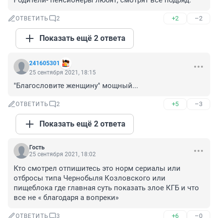
Родители- пенсионеры любят, смотрят всё подряд.
+2
–2
ОТВЕТИТЬ
2
Показать ещё 2 ответа
241605301
25 сентября 2021, 18:15
"Благословите женщину" мощный...
+5
–3
ОТВЕТИТЬ
2
Показать ещё 2 ответа
Гость
25 сентября 2021, 18:02
Кто смотрел отпишитесь это норм сериалы или 
отбросы типа Чернобыля Козловского или 
пищеблока где главная суть показать злое КГБ и что 
все не « благодаря а вопреки»
+6
–0
ОТВЕТИТЬ
3