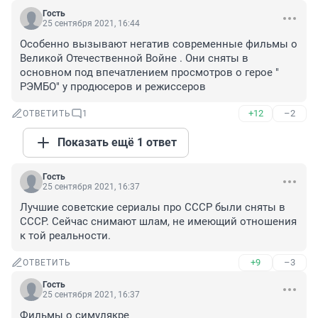
Гость
25 сентября 2021, 16:44
Особенно вызывают негатив современные фильмы о 
Великой Отечественной Войне . Они сняты в 
основном под впечатлением просмотров о герое " 
РЭМБО" у продюсеров и режиссеров
+12
–2
ОТВЕТИТЬ
1
Показать ещё 1 ответ
Гость
25 сентября 2021, 16:37
Лучшие советские сериалы про СССР были сняты в 
СССР. Сейчас снимают шлам, не имеющий отношения 
к той реальности.
+9
–3
ОТВЕТИТЬ
Гость
25 сентября 2021, 16:37
Фильмы о симулякре