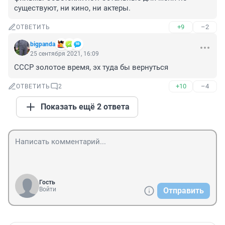
существуют, ни кино, ни актеры.
+9
–2
ОТВЕТИТЬ
bigpanda
25 сентября 2021, 16:09
СССР золотое время, эх туда бы вернуться
+10
–4
ОТВЕТИТЬ
2
Показать ещё 2 ответа
Гость
Войти
Отправить