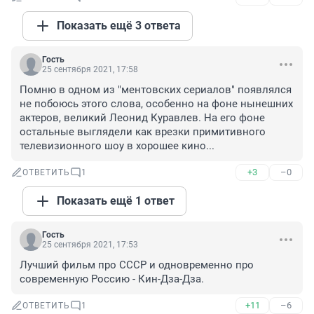
Показать ещё 3 ответа
Гость
25 сентября 2021, 17:58
Помню в одном из "ментовских сериалов" появлялся 
не побоюсь этого слова, особенно на фоне нынешних 
актеров, великий Леонид Куравлев. На его фоне 
остальные выглядели как врезки примитивного 
телевизионного шоу в хорошее кино...
+3
–0
ОТВЕТИТЬ
1
Показать ещё 1 ответ
Гость
25 сентября 2021, 17:53
Лучший фильм про СССР и одновременно про 
современную Россию - Кин-Дза-Дза.
+11
–6
ОТВЕТИТЬ
1