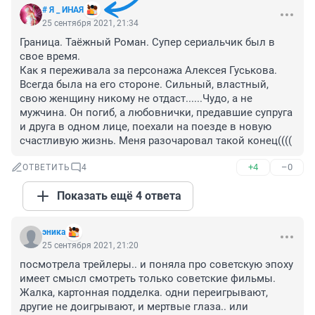
# Я _ ИНАЯ
25 сентября 2021, 21:34
Граница. Таёжный Роман. Супер сериальчик был в 
свое время. 

Как я переживала за персонажа Алексея Гуськова. 
Всегда была на его стороне. Сильный, властный, 
свою женщину никому не отдаст......Чудо, а не 
мужчина. Он погиб, а любовнички, предавшие супруга 
и друга в одном лице, поехали на поезде в новую 
счастливую жизнь. Меня разочаровал такой конец((((
+4
–0
ОТВЕТИТЬ
4
Показать ещё 4 ответа
эника
25 сентября 2021, 21:20
посмотрела трейлеры.. и поняла про советскую эпоху 
имеет смысл смотреть только советские фильмы. 
Жалка, картонная подделка. одни переигрывают, 
другие не доигрывают, и мертвые глаза.. или 