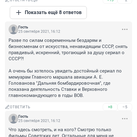
ОТВЕТИТЬ
8
Показать ещё 8 ответов
Гость
25 сентября 2021, 16:12
Разве по силам современным бездарям и 
бизнесменам от искусства, ненавидящим СССР, снять 
правдивый, искренний, трогающий за душу сериал о 
СССР?! 

А очень бы хотелось увидеть достойный сериал по 
мемуарам Главного маршала авиации А. Е. 
Голованова "Дальняя бомбардировочная", где 
показана деятельность Ставки и Верховного 
главнокомандующего в годы ВОВ.
+8
–5
ОТВЕТИТЬ
Гость
25 сентября 2021, 16:12
Что здесь смотреть, и на кого? Смотрю только 
фильмы Советских лет. Остальные для меня не 