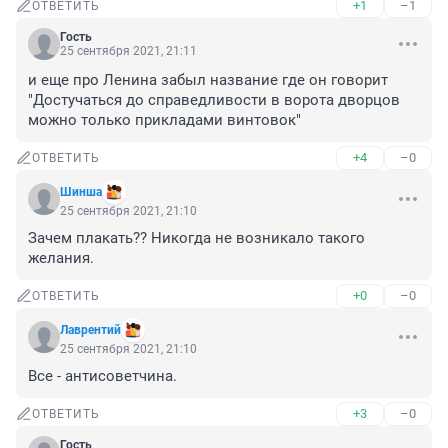
+1
–1
ОТВЕТИТЬ
Гость
25 сентября 2021, 21:11
и еще про Ленина забыл название где он говорит 
"Достучаться до справедливости в ворота дворцов 
можно только прикладами винтовок"
+4
–0
ОТВЕТИТЬ
Шинша
25 сентября 2021, 21:10
Зачем плакать?? Никогда не возникало такого 
желания.
+0
–0
ОТВЕТИТЬ
Лаврентий
25 сентября 2021, 21:10
Все - антисоветчина.
+3
–0
ОТВЕТИТЬ
Гость