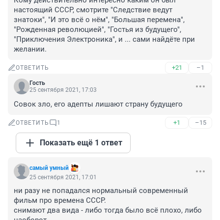
Кому действительно интересно каким он был 
настоящий СССР, смотрите "Следствие ведут 
знатоки", "И это всё о нём", "Большая перемена", 
"Рожденная революцией", "Гостья из будущего", 
"Приключения Электроника", и ... сами найдёте при 
желании.
+21
–1
ОТВЕТИТЬ
Гость
25 сентября 2021, 17:03
Совок зло, его адепты лишают страну будущего
+1
–15
ОТВЕТИТЬ
1
Показать ещё 1 ответ
самый умный
25 сентября 2021, 17:01
ни разу не попадался нормальный современный 
фильм про времена СССР.

снимают два вида - либо тогда было всё плохо, либо 