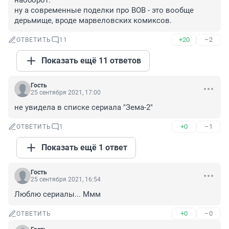
наоборот.

ну а современные поделки про ВОВ - это вообще 
дерьмище, вроде марвеловских комиксов.
+20
–2
ОТВЕТИТЬ
11
Показать ещё 11 ответов
Гость
25 сентября 2021, 17:00
не увидела в списке сериала "Зема-2"
+0
–1
ОТВЕТИТЬ
1
Показать ещё 1 ответ
Гость
25 сентября 2021, 16:54
Люблю сериалы... Ммм
+0
–0
ОТВЕТИТЬ