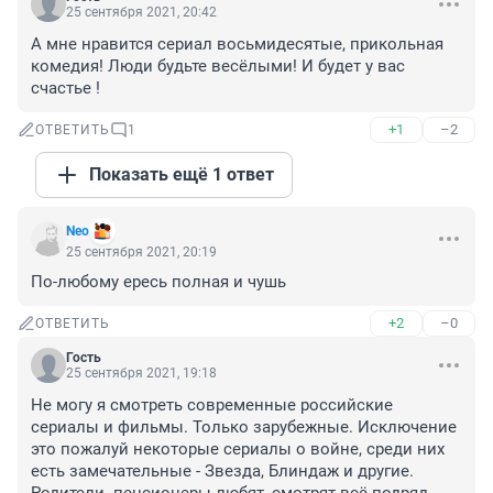
25 сентября 2021, 20:42
А мне нравится сериал восьмидесятые, прикольная 
комедия! Люди будьте весёлыми! И будет у вас 
счастье !
+1
–2
ОТВЕТИТЬ
1
Показать ещё 1 ответ
Nео
25 сентября 2021, 20:19
По-любому ересь полная и чушь
+2
–0
ОТВЕТИТЬ
Гость
25 сентября 2021, 19:18
Не могу я смотреть современные российские 
сериалы и фильмы. Только зарубежные. Исключение 
это пожалуй некоторые сериалы о войне, среди них 
есть замечательные - Звезда, Блиндаж и другие. 