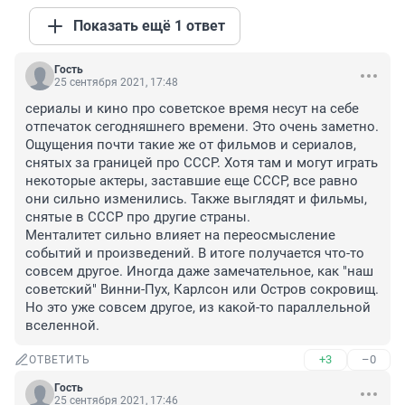
Показать ещё 1 ответ
Гость
25 сентября 2021, 17:48
сериалы и кино про советское время несут на себе 
отпечаток сегодняшнего времени. Это очень заметно. 
Ощущения почти такие же от фильмов и сериалов, 
снятых за границей про СССР. Хотя там и могут играть 
некоторые актеры, заставшие еще СССР, все равно 
они сильно изменились. Также выглядят и фильмы, 
снятые в СССР про другие страны.

Менталитет сильно влияет на переосмысление 
событий и произведений. В итоге получается что-то 
совсем другое. Иногда даже замечательное, как "наш

советский" Винни-Пух, Карлсон или Остров сокровищ. 
Но это уже совсем другое, из какой-то параллельной 
вселенной.
+3
–0
ОТВЕТИТЬ
Гость
25 сентября 2021, 17:46