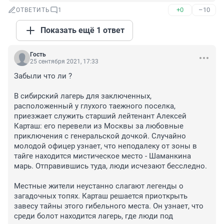
+0
–10
ОТВЕТИТЬ
1
Показать ещё 1 ответ
Гость
25 сентября 2021, 17:33
Забыли что ли ?

В сибирский лагерь для заключенных, 
расположенный у глухого таежного поселка, 
приезжает служить старший лейтенант Алексей 
Карташ: его перевели из Москвы за любовные 
приключения с генеральской дочкой. Случайно 
молодой офицер узнает, что неподалеку от зоны в 
тайге находится мистическое место - Шаманкина 
марь. Отправившись туда, люди исчезают бесследно.

Местные жители неустанно слагают легенды о 
загадочных топях. Карташ решается приоткрыть 
завесу тайны этого гибельного места. Он узнает, что 
среди болот находится лагерь, где люди под 