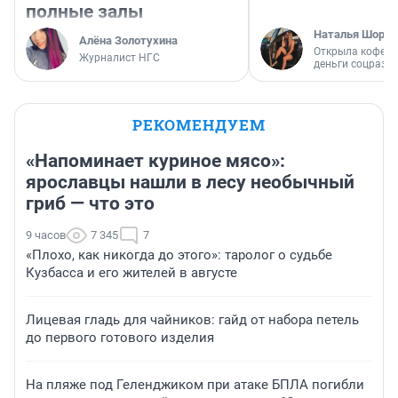
полные залы
Наталья Шорох
Алёна Золотухина
Открыла кофейн
Журналист НГС
деньги соцразв
РЕКОМЕНДУЕМ
«Напоминает куриное мясо»:
ярославцы нашли в лесу необычный
гриб — что это
9 часов
7 345
7
«Плохо, как никогда до этого»: таролог о судьбе
Кузбасса и его жителей в августе
Лицевая гладь для чайников: гайд от набора петель
до первого готового изделия
На пляже под Геленджиком при атаке БПЛА погибли