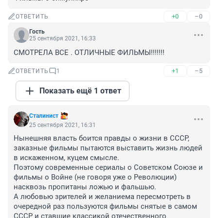
+0
–0
ОТВЕТИТЬ
Гость
25 сентября 2021, 16:33
СМОТРЕЛА ВСЕ . ОТЛИЧНЫЕ ФИЛЬМЫ!!!!!!!
+1
–5
ОТВЕТИТЬ
1
Показать ещё 1 ответ
Стaлинист
25 сентября 2021, 16:31
Нынешняя власть боится правды о жизни в СССР, 
заказные фильмы пытаются выставить жизнь людей 
в искаженном, куцем смысле.

Поэтому современные сериалы о Советском Союзе и 
фильмы о Войне (не говоря уже о Революции) 
насквозь пропитаны ложью и фальшью. 

А любовью зрителей и желаниема пересмотреть в 
очередной раз пользуются фильмы снятые в самом 
СССР и ставшие классикой отечественного 