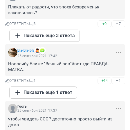
Плакать от радости, что эпоха безвременья 
закончилась?
+0
–7
ОТВЕТИТЬ
3
Показать ещё 3 ответа
bla-bla-bla
25 сентября 2021, 17:42
Новосибу Ближе "Вечный зов"#вот где ПРАВДА-
МАТКА.
+14
–1
ОТВЕТИТЬ
1
Показать ещё 1 ответ
Гость
25 сентября 2021, 17:37
чтобы увидеть СССР достаточно просто выйти из 
дома