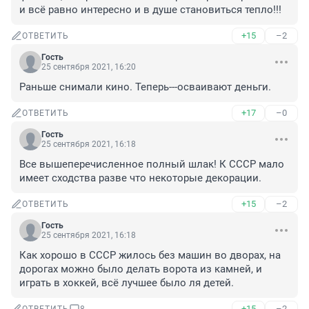
и всё равно интересно и в душе становиться тепло!!!
+15
–2
ОТВЕТИТЬ
Гость
25 сентября 2021, 16:20
Раньше снимали кино. Теперь---осваивают деньги.
+17
–0
ОТВЕТИТЬ
Гость
25 сентября 2021, 16:18
Все вышеперечисленное полный шлак! К СССР мало 
имеет сходства разве что некоторые декорации.
+15
–2
ОТВЕТИТЬ
Гость
25 сентября 2021, 16:18
Как хорошо в СССР жилось без машин во дворах, на 
дорогах можно было делать ворота из камней, и 
играть в хоккей, всё лучшее было ля детей.
+15
–2