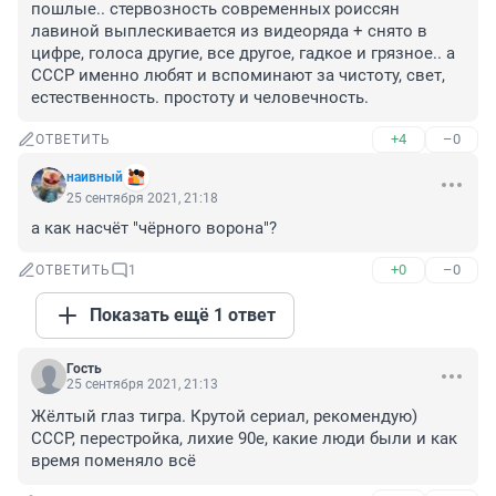
пошлые.. стервозность современных роиссян 
лавиной выплескивается из видеоряда + снято в 
цифре, голоса другие, все другое, гадкое и грязное.. а 
СССР именно любят и вспоминают за чистоту, свет, 
естественность. простоту и человечность.
+4
–0
ОТВЕТИТЬ
наивный
25 сентября 2021, 21:18
а как насчёт "чёрного ворона"?
+0
–0
ОТВЕТИТЬ
1
Показать ещё 1 ответ
Гость
25 сентября 2021, 21:13
Жёлтый глаз тигра. Крутой сериал, рекомендую) 
СССР, перестройка, лихие 90е, какие люди были и как 
время поменяло всё