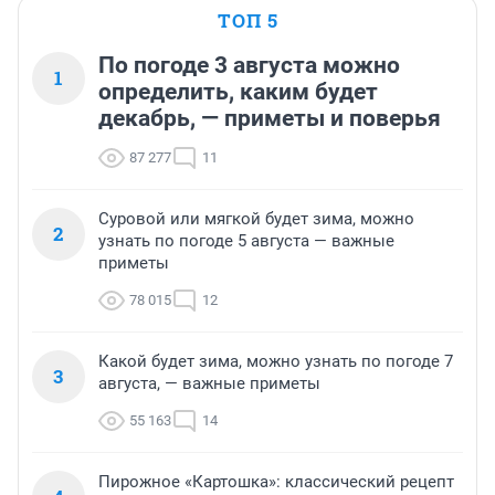
ТОП 5
По погоде 3 августа можно
1
определить, каким будет
декабрь, — приметы и поверья
87 277
11
Суровой или мягкой будет зима, можно
2
узнать по погоде 5 августа — важные
приметы
78 015
12
Какой будет зима, можно узнать по погоде 7
3
августа, — важные приметы
55 163
14
Пирожное «Картошка»: классический рецепт