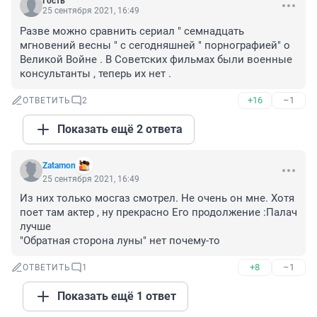
Гость
25 сентября 2021, 16:49
Разве можно сравнить сериал " семнадцать 
мгновений весны " с сегодняшней " порнографией" о 
Великой Войне . В Советских фильмах были военные 
консультанты , теперь их нет .
+16
–1
ОТВЕТИТЬ
2
Показать ещё 2 ответа
Zatamon
25 сентября 2021, 16:49
Из них только мосгаз смотрел. Не очень он мне. Хотя 
поет там актер , ну прекрасно Его продолжение :Палач 
лучше

"Обратная сторона луны" нет почему-то
+8
–1
ОТВЕТИТЬ
1
Показать ещё 1 ответ