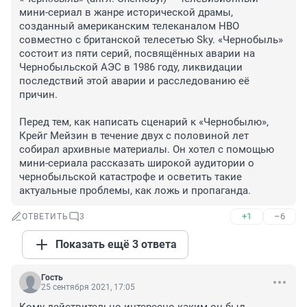
мини-сериал в жанре исторической драмы, 
созданный американским телеканалом HBO 
совместно с британской телесетью Sky. «Чернобыль» 
состоит из пяти серий, посвящённых аварии на 
Чернобыльской АЭС в 1986 году, ликвидации 
последствий этой аварии и расследованию её 
причин.

Перед тем, как написать сценарий к «Чернобылю», 
Крейг Мейзин в течение двух с половиной лет 
собирал архивные материалы. Он хотел с помощью 
мини-сериала рассказать широкой аудитории о 
чернобыльской катастрофе и осветить такие 
актуальные проблемы, как ложь и пропаганда.
+1
–6
ОТВЕТИТЬ
3
Показать ещё 3 ответа
Гость
25 сентября 2021, 17:05