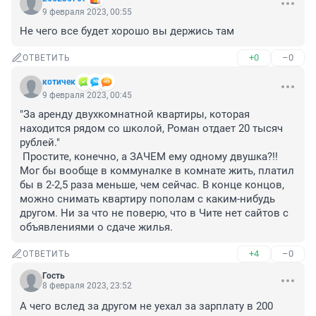
9 февраля 2023, 00:55
Не чего все будет хорошо вы держись там
+0
–0
ОТВЕТИТЬ
котичек
9 февраля 2023, 00:45
"За аренду двухкомнатной квартиры, которая 
находится рядом со школой, Роман отдает 20 тысяч 
рублей."

 Простите, конечно, а ЗАЧЕМ ему одному двушка?!! 
Мог бы вообще в коммуналке в комнате жить, платил 
бы в 2-2,5 раза меньше, чем сейчас. В конце концов, 
можно снимать квартиру пополам с каким-нибудь 
другом. Ни за что не поверю, что в Чите нет сайтов с 
объявлениями о сдаче жилья.
+4
–0
ОТВЕТИТЬ
Гость
8 февраля 2023, 23:52
А чего вслед за другом не уехал за зарплату в 200 