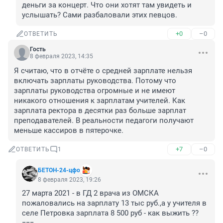
деньги за концерт. Что они хотят там увидеть и 
услышать? Сами разбаловали этих певцов.
+0
–0
ОТВЕТИТЬ
Гость
8 февраля 2023, 14:35
Я считаю, что в отчёте о средней зарплате нельзя 
включать зарплаты руководства. Потому что 
зарплаты руководства огромные и не имеют 
никакого отношения к зарплатам учителей. Как 
зарплата ректора в десятки раз больше зарплат 
преподавателей. В реальности педагоги получают 
меньше кассиров в пятерочке.
+7
–0
ОТВЕТИТЬ
1
БЕТОН-24-цфо
8 февраля 2023, 19:26
27 марта 2021 - в ГД 2 врача из ОМСКА 
пожаловались на зарплату 13 тыс руб.,а у учителя в 
селе Петровка зарплата 8 500 руб - как выжить ??
