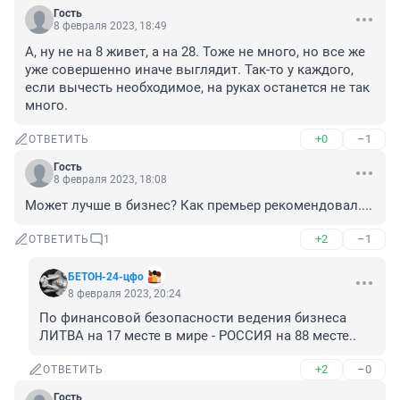
Гость
8 февраля 2023, 18:49
А, ну не на 8 живет, а на 28. Тоже не много, но все же 
уже совершенно иначе выглядит. Так-то у каждого, 
если вычесть необходимое, на руках останется не так 
много.
+0
–1
ОТВЕТИТЬ
Гость
8 февраля 2023, 18:08
Может лучше в бизнес? Как премьер рекомендовал....
+2
–1
ОТВЕТИТЬ
1
БЕТОН-24-цфо
8 февраля 2023, 20:24
По финансовой безопасности ведения бизнеса 
ЛИТВА на 17 месте в мире - РОССИЯ на 88 месте..
+2
–0
ОТВЕТИТЬ
Гость