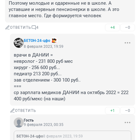
Поэтому молодые и одаренные не в школе. А 
уставшие и нервные пенсионерки в школе. А это 
главное место. Где формируется человек
+4
–0
ОТВЕТИТЬ
4
БЕТОН-24-цфо
8 февраля 2023, 19:59
врачи в ДАНИИ =

невролог - 231 800 руб мес

хирург - 256 600 руб...

педиатр 213 200 руб...

зав отделением - 300 100 руб..

===

ср зарплата медиков ДАНИИ на октябрь 2022 = 222 
400 руб/мекс (на наши)
+1
–0
ОТВЕТИТЬ
Гость
9 февраля 2023, 00:35
БЕТОН-24-цфо
8 февраля 2023, 19:59