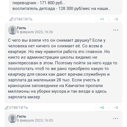
переводчик - 171 800 руб...

воспитатель детсада - 128 300 руб/мес на наши..
+1
–0
ОТВЕТИТЬ
Гость
8 февраля 2023, 16:26
С чего вы взяли что он снимает двушку? Если у 
человека нет ничего он снимает её. Со всем в 
квартире. Но ему нравится работа это главное. Но 
никто из администрации школы видимо не 
заинтересован в этом. Поэтому пойти за него куда то 
похлопотать чтоб то же рано приобрело какую то 
квартиру для своих как дают врачам.служебную и 
зарплата да маленькая 28 тыс. Если учесть в 
краноцком заповеднике на Камчатке пропали 
миллионы на уборке мусора.и так везде а здесь 
зарплата мизер
+0
–0
ОТВЕТИТЬ
Гость
8 февраля 2023, 16:05