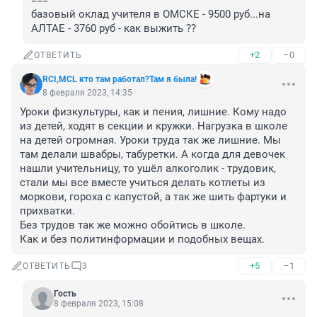
===

базовый оклад учителя в ОМСКЕ - 9500 руб...на 
АЛТАЕ - 3760 руб - как выжить ??
+2
–0
ОТВЕТИТЬ
RCI,MCL кто там работал?Там я была!
8 февраля 2023, 14:35
Уроки физкультуры, как и пения, лишние. Кому надо 
из детей, ходят в секции и кружки. Нагрузка в школе 
на детей огромная. Уроки труда так же лишние. Мы 
там делали швабры, табуретки. А когда для девочек 
нашли учительницу, то ушёл алкоголик - трудовик, 
стали мы все вместе учиться делать котлеты из 
моркови, гороха с капустой, а так же шить фартуки и 
прихватки.

Без трудов так же можно обойтись в школе. 

Как и без политинформации и подобных вещах.
+5
–1
ОТВЕТИТЬ
3
Гость
8 февраля 2023, 15:08