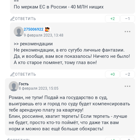
==

По меркам ЕС в России - 40 МЛН нищих
+2
–1
ОТВЕТИТЬ
275006922
9 февраля 2023, 13:48
>> рекомендации

Не рекомендации, а его сугубо личные фантазии.

Да, и вообще, вам все показалось! Ничего не было! 
А кто старое помянет, тому глаз вон!
+0
–2
ОТВЕТИТЬ
Гость
8 февраля 2023, 15:05
Роман, не тупи! Подай на государство в суд, 
выиграешь его и город по суду будет компенсировать 
тебе арендную плату за квартиру!

Блин, россияне, хватит терпеть! Если терпеть - лучше 
не будет, просто кто-то поймёт, что даже так вам 
норм и можно вас ещё больше обокрасть!