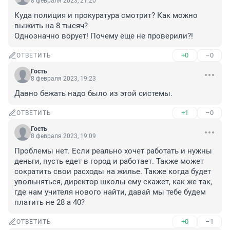
8 февраля 2023, 21:20
Куда полиция и прокуратура смотрит? Как можно 
выжить на 8 тысяч? 

Однозначно ворует! Почему еще не проверили?!
+0
–0
ОТВЕТИТЬ
Гость
8 февраля 2023, 19:23
Давно бежать надо было из этой системы.
+1
–0
ОТВЕТИТЬ
Гость
8 февраля 2023, 19:09
Проблемы нет. Если реально хочет работать и нужны 
деньги, пусть едет в город и работает. Также может 
сократить свои расходы на жилье. Также когда будет 
увольняться, директор школы ему скажет, как же так, 
где нам учителя нового найти, давай мы тебе будем 
платить не 28 а 40?
+0
–1
ОТВЕТИТЬ