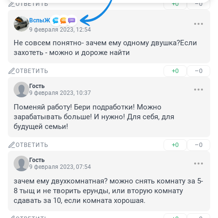
+0
–0
ОТВЕТИТЬ
ВспыЖ
9 февраля 2023, 12:54
Не совсем понятно- зачем ему одному двушка?Если 
захотеть - можно и дороже найти
+0
–0
ОТВЕТИТЬ
Гость
9 февраля 2023, 10:37
Поменяй работу! Бери подработки! Можно 
зарабатывать больше! И нужно! Для себя, для 
будущей семьи!
+0
–0
ОТВЕТИТЬ
Гость
9 февраля 2023, 07:54
зачем ему двухкомнатная? можно снять комнату за 5-
8 тыщ и не творить ерунды, или вторую комнату 
сдавать за 10, если комната хорошая.