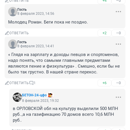
+4
–0
ОТВЕТИТЬ
Гость
8 февраля 2023, 14:56
Молодец Роман. Беги пока не поздно.
+2
–0
ОТВЕТИТЬ
Гость
8 февраля 2023, 14:41
« Глядя на зарплату и доходы певцов и спортсменов, 
надо понять, что самыми главными предметами 
являются пение и физкультура» . Смешно, если бы не 
было так грустно. В нашей стране перекос.
+6
–0
ОТВЕТИТЬ
1
БЕТОН-24-цфо
8 февраля 2023, 19:32
в ОРЛОВСКОЙ обл на культуру выделили 500 МЛН 
руб..,а на газификацию 70 домов всего 10,6 МЛН 
руб..