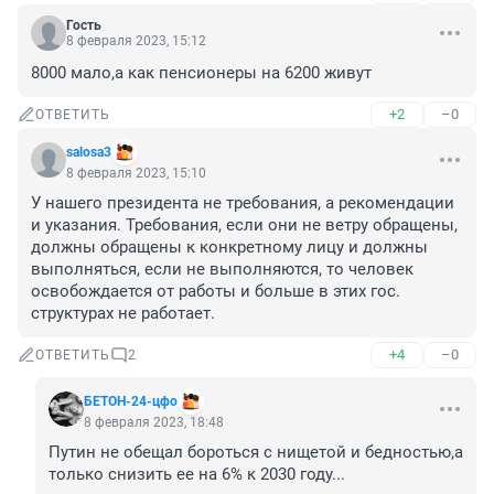
Гость
8 февраля 2023, 15:12
8000 мало,а как пенсионеры на 6200 живут
+2
–0
ОТВЕТИТЬ
salosa3
8 февраля 2023, 15:10
У нашего президента не требования, а рекомендации 
и указания. Требования, если они не ветру обращены, 
должны обращены к конкретному лицу и должны 
выполняться, если не выполняются, то человек 
освобождается от работы и больше в этих гос. 
структурах не работает.
+4
–0
ОТВЕТИТЬ
2
БЕТОН-24-цфо
8 февраля 2023, 18:48
Путин не обещал бороться с нищетой и бедностью,а 
только снизить ее на 6% к 2030 году...
