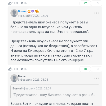
+2
–0
ОТВЕТИТЬ
Вовян
9 февраля 2023, 02:09
"Представитель шоу бизнеса получает в разы 
больше за одно выступление чем учитель, 
преподаватель вуза за год. Это ненормально".

Представитель шоу-бизнеса не "получает" эти 
деньги (потому как не бюджетник), а зарабатывает. 
И если на Киркорова билеты стоят от 2 до 7 т.р., 
значит, люди именно в такую сумму оценивают 
возможность присутствия на его концерне.
+0
–0
ОТВЕТИТЬ
Гость
9 февраля 2023, 05:05
Вовян
9 февраля 2023, 02:09
"Представитель шоу бизнеса получает в разы больше за одно выступление чем учитель, преподаватель вуза за год. Это ненормально". Представитель шоу-бизнеса не "получает" эти деньги (потому как не бюджетник), а зарабатывает. И если на Киркорова билеты стоят от 2 до 7 т.р., значит, люди именно в такую сумму оценивают возможность присутствия на его концерне.
Вовян, Вот и придурки эти люди, которые платят 