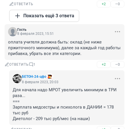
+2
–0
ОТВЕТИТЬ
Показать ещё 3 ответа
Гость
8 февраля 2023, 15:51
оплата учителя должна быть: оклад (не ниже 
пржиточного минимума), далее за каждый год работы 
прибавка, убрать все эти категории.
+2
–0
ОТВЕТИТЬ
1
БЕТОН-24-цфо
8 февраля 2023, 20:03
Для начала надо МРОТ увеличить минимум в ТРИ 
раза...

===

Зарплата медсестры и психолога в ДАНИИ = 178 
тыс руб

Диетолог - 209 тыс руб/мес (на наши)