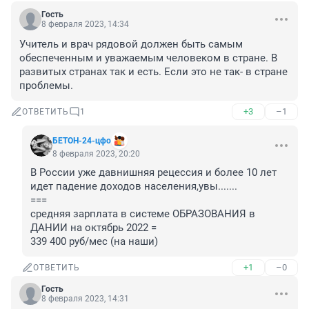
Гость
8 февраля 2023, 14:34
Учитель и врач рядовой должен быть самым 
обеспеченным и уважаемым человеком в стране. В 
развитых странах так и есть. Если это не так- в стране 
проблемы.
+3
–1
ОТВЕТИТЬ
1
БЕТОН-24-цфо
8 февраля 2023, 20:20
В России уже давнишняя рецессия и более 10 лет 
идет падение доходов населения,увы.......

===

средняя зарплата в системе ОБРАЗОВАНИЯ в 
ДАНИИ на октябрь 2022 =

339 400 руб/мес (на наши)
+1
–0
ОТВЕТИТЬ
Гость
8 февраля 2023, 14:31