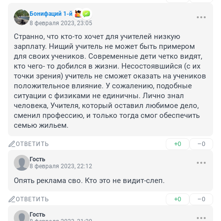
Бонифаций 1-й
8 февраля 2023, 23:05
Странно, что кто-то хочет для учителей низкую 
зарплату. Нищий учитель не может быть примером 
для своих учеников. Современные дети четко видят, 
кто чего- то добился в жизни. Несостоявшийся (с их 
точки зрения) учитель не сможет оказать на учеников 
положительное влияние. У сожалению, подобные 
ситуации с физиками не единичны. Лично знал 
человека, Учителя, который оставил любимое дело, 
сменил профессию, и только тогда смог обеспечить 
семью жильем.
+0
–0
ОТВЕТИТЬ
Гость
8 февраля 2023, 22:12
Опять реклама сво. Кто это не видит-слеп.
+0
–0
ОТВЕТИТЬ
Гость