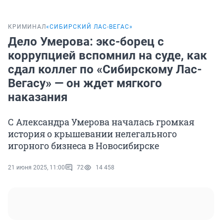
КРИМИНАЛ
«СИБИРСКИЙ ЛАС-ВЕГАС»
Дело Умерова: экс-борец с
коррупцией вспомнил на суде, как
сдал коллег по «Сибирскому Лас-
Вегасу» — он ждет мягкого
наказания
С Александра Умерова началась громкая
история о крышевании нелегального
игорного бизнеса в Новосибирске
21 июня 2025, 11:00
72
14 458