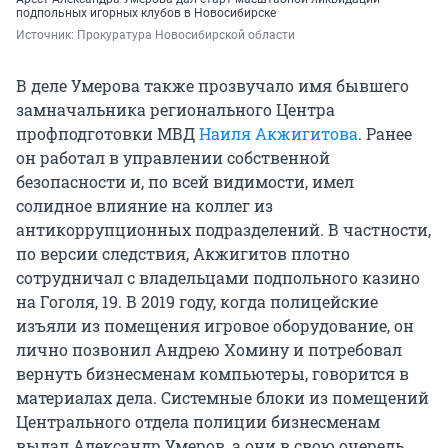
подпольных игорных клубов в Новосибирске
Источник: 
Прокуратура Новосибирской области 
В деле Умерова также прозвучало имя бывшего
замначальника регионального Центра
профподготовки МВД
Наиля Акжигитова
. Ранее
он работал в управлении собственной
безопасности и, по всей видимости, имел
солидное влияние на коллег из
антикоррупционных подразделений. В частности,
по версии следствия, Акжигитов плотно
сотрудничал с владельцами подпольного казино
на Гоголя, 19. В 2019 году, когда полицейские
изъяли из помещения игровое оборудование, он
лично позвонил Андрею Хомину и потребовал
вернуть бизнесменам компьютеры, говорится в
материалах дела. Системные блоки из помещений
Центрального отдела полиции бизнесменам
выдал Александр Умеров, а они в свою очередь