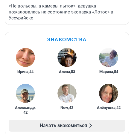
«Не вольеры, а камеры пыток»: девушка
пожаловалась на состояние экопарка «Лотос» в
Уссурийске
ЗНАКОМСТВА
Ирина
,
44
Алена
,
53
Марина
,
54
Александр
,
New
,
42
Алёнушка
,
42
42
Начать знакомиться