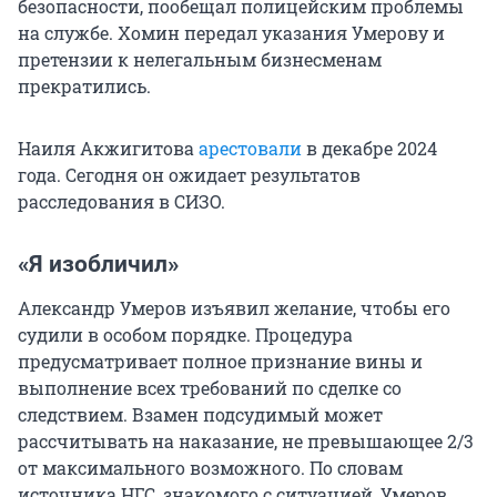
безопасности, пообещал полицейским проблемы
на службе. Хомин передал указания Умерову и
претензии к нелегальным бизнесменам
прекратились.
Наиля Акжигитова
арестовали
в декабре 2024
года. Сегодня он ожидает результатов
расследования в СИЗО.
«Я изобличил»
Александр Умеров изъявил желание, чтобы его
судили в особом порядке. Процедура
предусматривает полное признание вины и
выполнение всех требований по сделке со
следствием. Взамен подсудимый может
рассчитывать на наказание, не превышающее 2/3
от максимального возможного. По словам
источника НГС, знакомого с ситуацией, Умеров