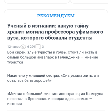
РЕКОМЕНДУЕМ
Ученый в изгнании: какую тайну
хранит могила профессора уфимского
вуза, которого обожали студенты
12 часов
6 299
3
Вой сирен, злые туристы и грязь. Стоит ли ехать в
самый большой аквапарк в Геленджике — мнение
туристки
Накипело у младшей сестры: «Она уехала жить, а я
осталась быть хорошей»
«Мечтал о большой жизни»: иностранец из Камеруна
переехал в Ярославль и создал здесь семью —
история