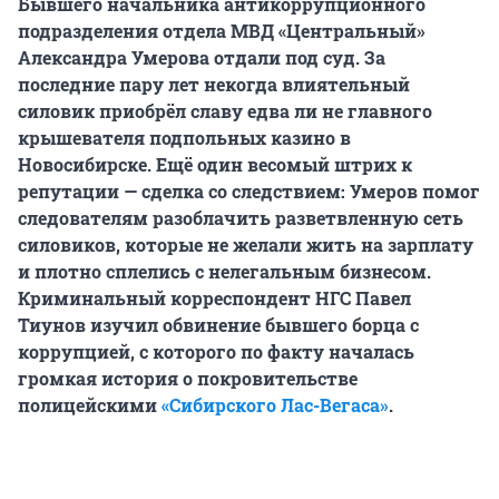
Бывшего начальника антикоррупционного
подразделения отдела МВД «Центральный»
Александра Умерова отдали под суд. За
последние пару лет некогда влиятельный
силовик приобрёл славу едва ли не главного
крышевателя подпольных казино в
Новосибирске. Ещё один весомый штрих к
репутации — сделка со следствием: Умеров помог
следователям разоблачить разветвленную сеть
силовиков, которые не желали жить на зарплату
и плотно сплелись с нелегальным бизнесом.
Криминальный корреспондент НГС Павел
Тиунов изучил обвинение бывшего борца с
коррупцией, с которого по факту началась
громкая история о покровительстве
полицейскими
«Сибирского Лас-Вегаса»
.