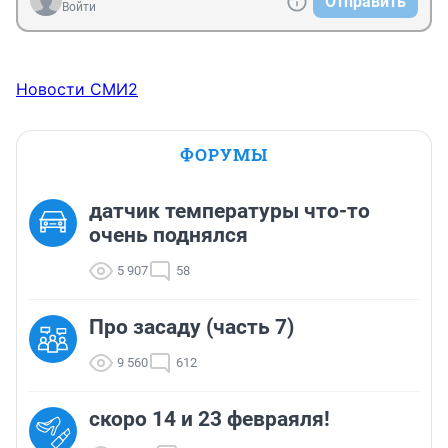
Отправить
Войти
Новости СМИ2
ФОРУМЫ
датчик температуры что-то
очень поднялся
5 907
58
Про засаду (часть 7)
9 560
612
скоро 14 и 23 февраяля!