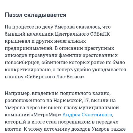
Паззл складывается
На процессе по делу Умерова оказалось, что
бывший начальник Центрального ОЭБиПК
крышевал и других нелегальных
предпринимателей. В описании преступных
эпизодов прозвучали фамилии арестованных
новосибирцев, обвинение которых ранее не было
конкретизировано, а теперь удобно укладывается
в канву «Сибирского Лас-Вегаса».
Например, владельцы подпольного казино,
расположенного на Нарымской, 17, вышли на
Умерова через бывшего главу муниципальной
компании «МетроМир»
Андрея Счастливого
,
который в итоге стал посредником в передаче
взяток. К этому источнику доходов Умеров также