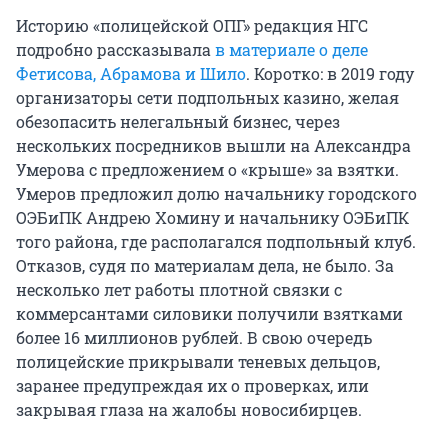
Историю «полицейской ОПГ» редакция НГС
подробно рассказывала
в материале о деле
Фетисова, Абрамова и Шило
. Коротко: в 2019 году
организаторы сети подпольных казино, желая
обезопасить нелегальный бизнес, через
нескольких посредников вышли на Александра
Умерова с предложением о «крыше» за взятки.
Умеров предложил долю начальнику городского
ОЭБиПК Андрею Хомину и начальнику ОЭБиПК
того района, где располагался подпольный клуб.
Отказов, судя по материалам дела, не было. За
несколько лет работы плотной связки с
коммерсантами силовики получили взятками
более 16 миллионов рублей. В свою очередь
полицейские прикрывали теневых дельцов,
заранее предупреждая их о проверках, или
закрывая глаза на жалобы новосибирцев.