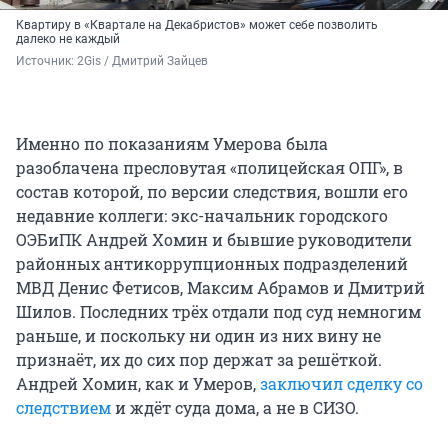
Квартиру в «Квартале на Декабристов» может себе позволить
далеко не каждый
Источник: 
2Gis / Дмитрий Зайцев
Именно по показаниям Умерова была
разоблачена пресловутая «полицейская ОПГ», в
состав которой, по версии следствия, вошли его
недавние коллеги: экс-начальник городского
ОЭБиПК Андрей Хомин и бывшие руководители
районных антикоррупционных подразделений
МВД Денис Фетисов, Максим Абрамов и Дмитрий
Шилов. Последних трёх отдали под суд немногим
раньше, и поскольку ни один из них вину не
признаёт, их до сих пор держат за решёткой.
Андрей Хомин, как и Умеров,
заключил сделку со
следствием
и ждёт суда дома, а не в СИЗО.