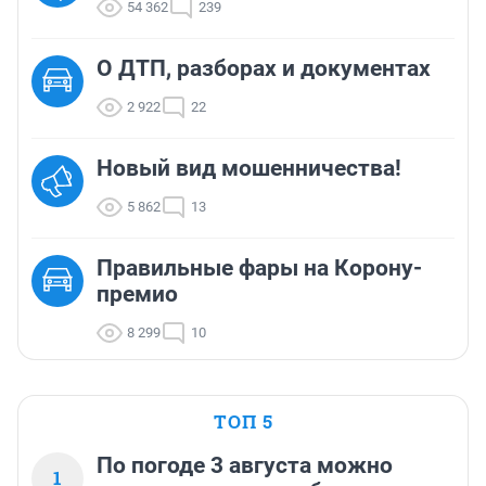
54 362
239
О ДТП, разборах и документах
2 922
22
Новый вид мошенничества!
5 862
13
Правильные фары на Корону-
премио
8 299
10
ТОП 5
По погоде 3 августа можно
1