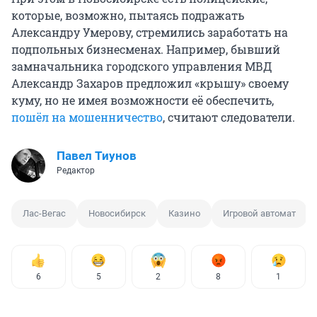
которые, возможно, пытаясь подражать
Александру Умерову, стремились заработать на
подпольных бизнесменах. Например, бывший
замначальника городского управления МВД
Александр Захаров предложил «крышу» своему
куму, но не имея возможности её обеспечить,
пошёл на мошенничество
, считают следователи.
Павел Тиунов
Редактор
Лас-Вегас
Новосибирск
Казино
Игровой автомат
6
5
2
8
1