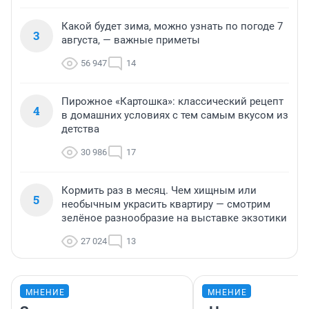
Какой будет зима, можно узнать по погоде 7
3
августа, — важные приметы
56 947
14
Пирожное «Картошка»: классический рецепт
4
в домашних условиях с тем самым вкусом из
детства
30 986
17
Кормить раз в месяц. Чем хищным или
5
необычным украсить квартиру — смотрим
зелёное разнообразие на выставке экзотики
27 024
13
МНЕНИЕ
МНЕНИЕ