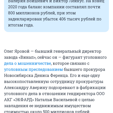
Валерия Войшевич и Виктор Лейкус. На конец
2020 года баланс компании составлял почти
800 миллионов рублей, при этом
задекларирован убыток 406 тысяч рублей по
итогам года.
Олег Яровой — бывший генеральный директор
завода «Винап», сейчас он — фигурант уголовного
дела о мошенничестве
, которое связано с
уголовным преследованием
бывшего прокурора
Новосибирска Дениса Ференца. Его и еще одну
высокопоставленную сотрудницу прокуратуры
Александру Аверину подозревают в фабрикации
уголовного дела в отношении гендиректора ООО
АКГ «ЭКФАРД» Натальи Васильевой с целью
завладения ее недвижимым имуществом
стоимостью около 500 миллионов рублей.