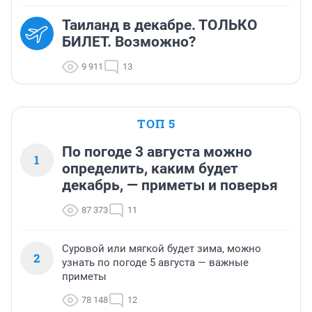
Таиланд в декабре. ТОЛЬКО
БИЛЕТ. Возможно?
9 911
13
ТОП 5
По погоде 3 августа можно
1
определить, каким будет
декабрь, — приметы и поверья
87 373
11
Суровой или мягкой будет зима, можно
2
узнать по погоде 5 августа — важные
приметы
78 148
12