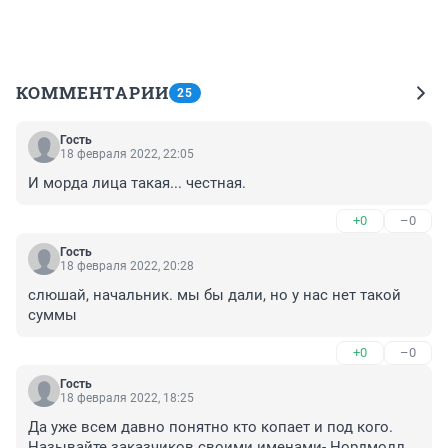
КОММЕНТАРИИ
25
Гость
18 февраля 2022, 22:05
И морда лица такая... честная.
+0
–0
Гость
18 февраля 2022, 20:28
слюшай, начальник. мы бы дали, но у нас нет такой 
суммы
+0
–0
Гость
18 февраля 2022, 18:25
Да уже всем давно понятно кто копает и под кого. 
Называйте заказчиков своими именами- Нордмолл 