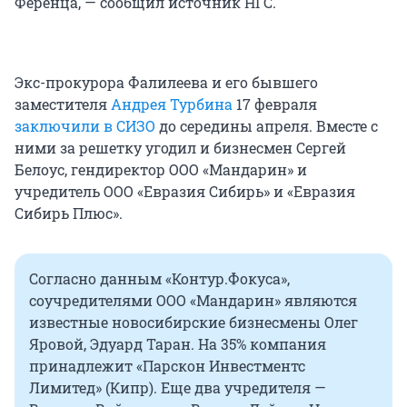
Ференца, — сообщил источник НГС.
Экс-прокурора Фалилеева и его бывшего
заместителя
Андрея Турбина
17 февраля
заключили в СИЗО
до середины апреля. Вместе с
ними за решетку угодил и бизнесмен Сергей
Белоус, гендиректор ООО «Мандарин» и
учредитель ООО «Евразия Сибирь» и «Евразия
Сибирь Плюс».
Согласно данным «Контур.Фокуса»,
соучредителями ООО «Мандарин» являются
известные новосибирские бизнесмены Олег
Яровой, Эдуард Таран. На 35% компания
принадлежит «Парскон Инвестментс
Лимитед» (Кипр). Еще два учредителя —