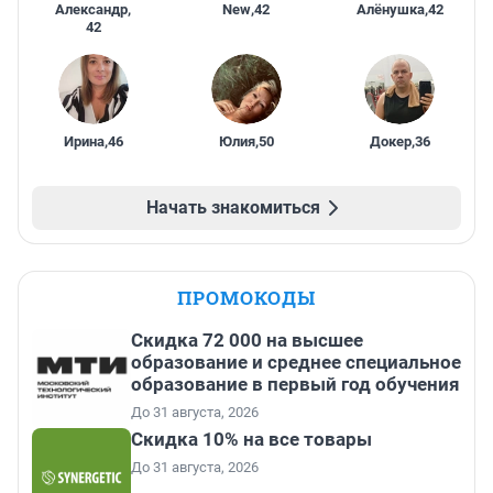
Александр
,
New
,
42
Алёнушка
,
42
42
Ирина
,
46
Юлия
,
50
Докер
,
36
Начать знакомиться
ПРОМОКОДЫ
Скидка 72 000 на высшее
образование и среднее специальное
образование в первый год обучения
До 31 августа, 2026
Скидка 10% на все товары
До 31 августа, 2026