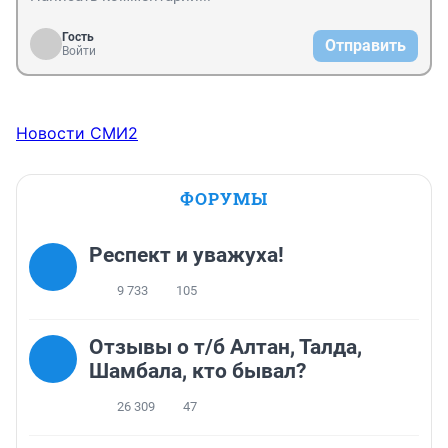
Гость
Отправить
Войти
Новости СМИ2
ФОРУМЫ
Респект и уважуха!
9 733
105
Отзывы о т/б Алтан, Талда,
Шамбала, кто бывал?
26 309
47