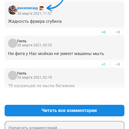
иккенхисацу
26 марта 2021, 11:37
Жадность фраера сгубила
+0
–0
Гость
26 марта 2021, 05:35
Ни фига у Нас мойках не умеют машины мыть
+1
–0
Гость
26 марта 2021, 02:18
10 засранцев не мыли багажник
+3
–0
Читать все комментарии