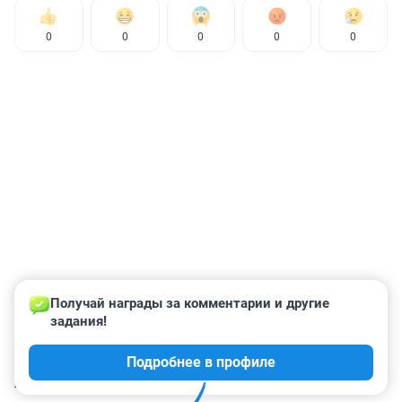
0
0
0
0
0
Получай награды за комментарии и другие 
задания!
Подробнее в профиле
КОММЕНТАРИИ
69