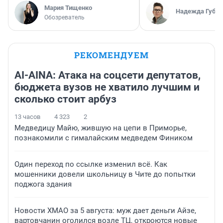
Мария Тищенко
Надежда Губар
Обозреватель
РЕКОМЕНДУЕМ
AI-AINA: Атака на соцсети депутатов,
бюджета вузов не хватило лучшим и
сколько стоит арбуз
13 часов
4 323
2
Медведицу Майю, жившую на цепи в Приморье,
познакомили с гималайским медведем Фиником
Один переход по ссылке изменил всё. Как
мошенники довели школьницу в Чите до попытки
поджога здания
Новости ХМАО за 5 августа: муж дает деньги Айзе,
вартовчанин оголился возле ТЦ, откроются новые