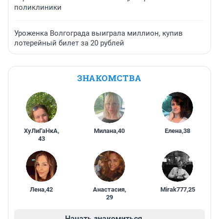
поликлиники
Уроженка Волгограда выиграла миллион, купив
лотерейный билет за 20 рублей
ЗНАКОМСТВА
ХуЛиГаНкА
,
Милана
,
40
Елена
,
38
43
Лена
,
42
Анастасия
,
Mirak777
,
25
29
Начать знакомиться