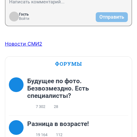
Гость
Отправить
Войти
Новости СМИ2
ФОРУМЫ
Будущее по фото.
Безвозмездно. Есть
специалисты?
7 302
28
Разница в возрасте!
19 164
112