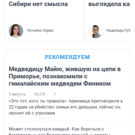
Сибири нет смысла
выглядела как
Татьяна Зарва
Надежда Губар
РЕКОМЕНДУЕМ
Медведицу Майю, жившую на цепи в
Приморье, познакомили с
гималайским медведем Фиником
5 августа
18 219
7
«Это тот, кого ты травила»: прикамца приговорили к
22 годам за убийство семьи его девушки, сейчас он
звонит ей с угрозами
Может столкнуться каждый. Как бороться с
бактериальными болезнями овощей — советы