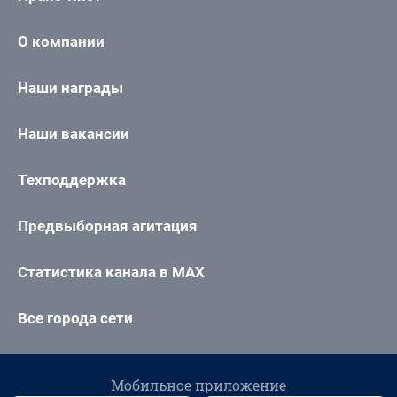
О компании
Наши награды
Наши вакансии
Техподдержка
Предвыборная агитация
Статистика канала в MAX
Все города сети
Мобильное приложение