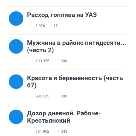
Расход топлива на УАЗ
1 026
18
Мужчина в районе пятидесяти...
(часть 2)
103 375
1 000
Красота и беременность (часть
67)
295 525
1 000
Дозор дневной. Рабоче-
Крестьянский
151 962
1 043