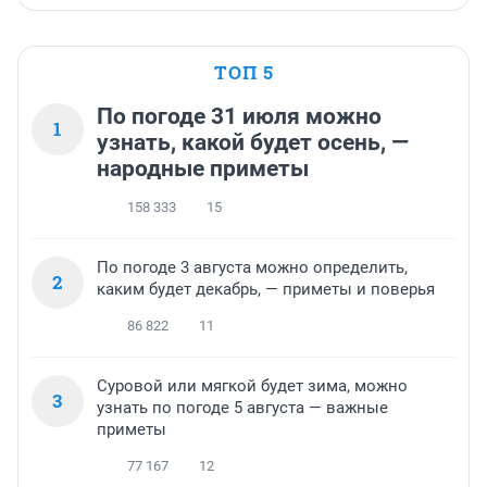
ТОП 5
По погоде 31 июля можно
1
узнать, какой будет осень, —
народные приметы
158 333
15
По погоде 3 августа можно определить,
2
каким будет декабрь, — приметы и поверья
86 822
11
Суровой или мягкой будет зима, можно
3
узнать по погоде 5 августа — важные
приметы
77 167
12