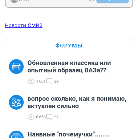
Войти
Новости СМИ2
ФОРУМЫ
Обновленная классика или
опытный образец ВАЗа??
1 661
29
вопрос сколько, как я понимаю,
актуален сильно
6 650
92
Наивные "почемучки"........