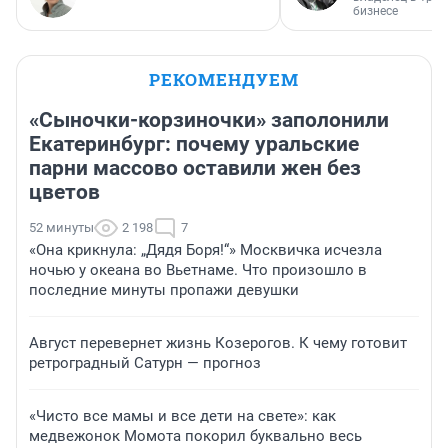
бизнесе
РЕКОМЕНДУЕМ
«Сыночки-корзиночки» заполонили
Екатеринбург: почему уральские
парни массово оставили жен без
цветов
52 минуты
2 198
7
«Она крикнула: „Дядя Боря!“» Москвичка исчезла
ночью у океана во Вьетнаме. Что произошло в
последние минуты пропажи девушки
Август перевернет жизнь Козерогов. К чему готовит
ретроградный Сатурн — прогноз
«Чисто все мамы и все дети на свете»: как
медвежонок Момота покорил буквально весь