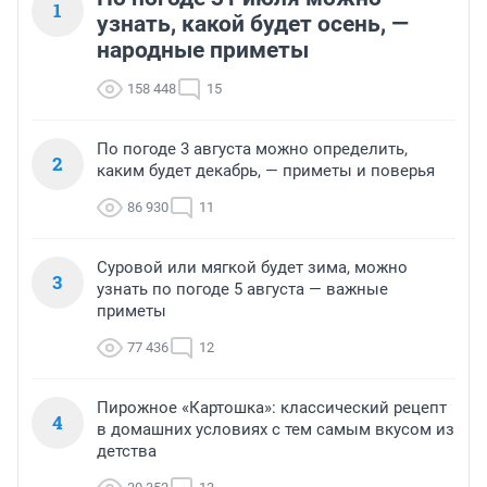
1
узнать, какой будет осень, —
народные приметы
158 448
15
По погоде 3 августа можно определить,
2
каким будет декабрь, — приметы и поверья
86 930
11
Суровой или мягкой будет зима, можно
3
узнать по погоде 5 августа — важные
приметы
77 436
12
Пирожное «Картошка»: классический рецепт
4
в домашних условиях с тем самым вкусом из
детства