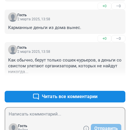
65 лимонов - это не страшно.
+0
–0
Гость
2 марта 2025, 13:58
Карманные деньги из дома вынес.
+0
–0
Гость
2 марта 2025, 13:58
Как обычно, берут только сошек-курьеров, а деньги со 
свистом улетают организаторам, которых не найдут 
никогда...
+1
–0
Читать все комментарии
Гость
Отправить