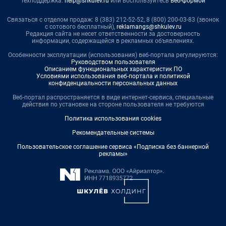
Техподдержка:
help@shkulev.ru
или воспользуйтесь
веб-формой
Связаться с отделом продаж: 8 (383) 212-52-52, 8 (800) 200-03-83 (звонок
с сотового бесплатный),
reklamangs@shkulev.ru
Редакция сайта не несет ответственности за достоверность
информации, содержащейся в рекламных объявлениях.
Особенности эксплуатации (использования) веб-портала регулируются:
Руководством пользователя
Описанием функциональных характеристик ПО
Условиями использования веб-портала и политикой
конфиденциальности персональных данных
Веб-портал распространяется в виде интернет-сервиса, специальные
действия по установке на стороне пользователя не требуются
Политика использования cookies
Рекомендательные системы
Пользовательское соглашение сервиса «Подписка без баннерной
рекламы»