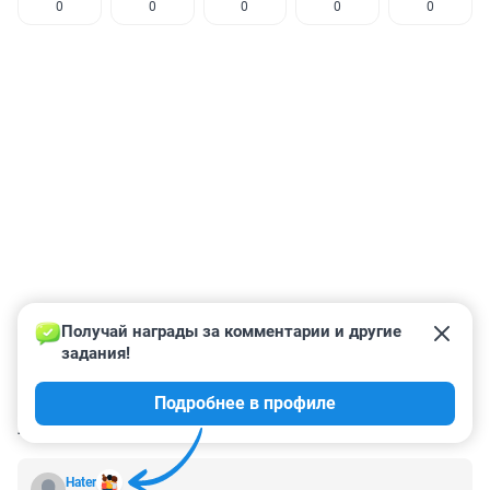
0
0
0
0
0
Получай награды за комментарии и другие 
задания!
Подробнее в профиле
КОММЕНТАРИИ
36
Hater