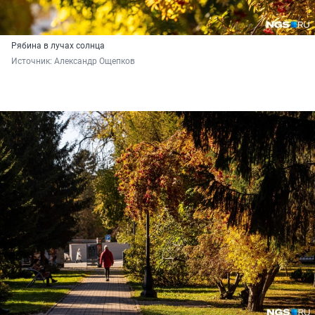
Рябина в лучах солнца
Источник: 
Александр Ощепков