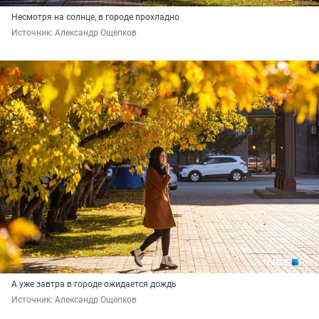
Несмотря на солнце, в городе прохладно
Источник: 
Александр Ощепков
А уже завтра в городе ожидается дождь
Источник: 
Александр Ощепков