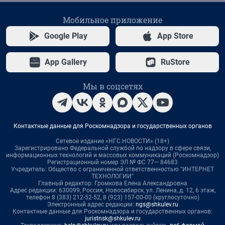
Мобильное приложение
Google Play
App Store
App Gallery
RuStore
Мы в соцсетях
Контактные данные для Роскомнадзора и государственных органов
Сетевое издание «НГС.НОВОСТИ» (18+)
Зарегистрировано Федеральной службой по надзору в сфере связи,
информационных технологий и массовых коммуникаций (Роскомнадзор)
Регистрационный номер ЭЛ № ФС 77— 84683
Учредитель: Общество с ограниченной ответственностью "ИНТЕРНЕТ
ТЕХНОЛОГИИ"
Главный редактор: Громкова Елена Александровна
Адрес редакции: 630099, Россия, Новосибирск, ул. Ленина, д. 12, 6 этаж,
телефон 8 (383) 212-52-52, 8 (923) 157-00-00 (круглосуточно)
Электронный адрес редакции:
ngs@shkulev.ru
Контактные данные для Роскомнадзора и государственных органов:
juristnsk@shkulev.ru