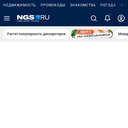
НЕДВИЖИМОСТЬ
ПРОМОКОДЫ
ЗНАКОМСТВА
ПОГОДА
ФО
5
Растет популярность дискаунтеров
Межд