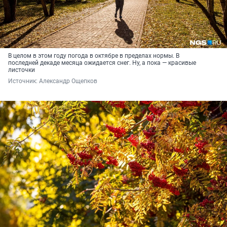
В целом в этом году погода в октябре в пределах нормы. В
последней декаде месяца ожидается снег. Ну, а пока — красивые
листочки
Источник: 
Александр Ощепков