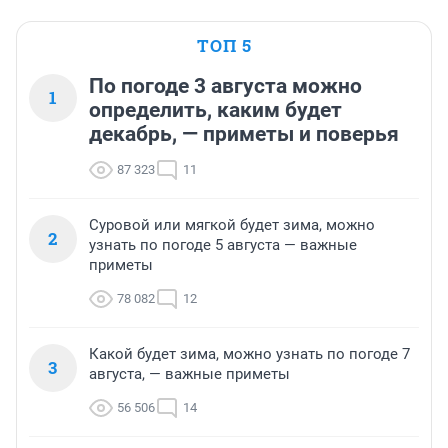
ТОП 5
По погоде 3 августа можно
1
определить, каким будет
декабрь, — приметы и поверья
87 323
11
Суровой или мягкой будет зима, можно
2
узнать по погоде 5 августа — важные
приметы
78 082
12
Какой будет зима, можно узнать по погоде 7
3
августа, — важные приметы
56 506
14