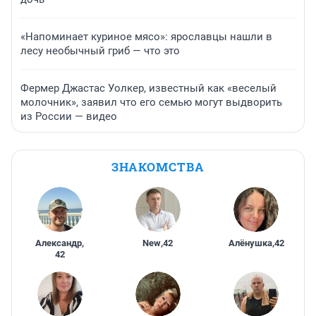
«Напоминает куриное мясо»: ярославцы нашли в
лесу необычный гриб — что это
Фермер Джастас Уолкер, известный как «веселый
молочник», заявил что его семью могут выдворить
из России — видео
ЗНАКОМСТВА
Александр
,
New
,
42
Алёнушка
,
42
42