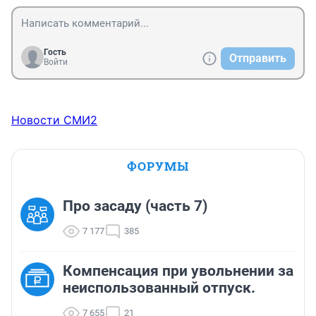
Гость
Отправить
Войти
Новости СМИ2
ФОРУМЫ
Про засаду (часть 7)
7 177
385
Компенсация при увольнении за
неиспользованный отпуск.
7 655
21