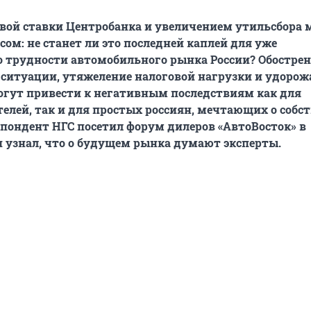
вой ставки Центробанка и увеличением утильсбора 
сом: не станет ли это последней каплей для уже
 трудности автомобильного рынка России? Обострен
ситуации, утяжеление налоговой нагрузки и удорож
огут привести к негативным последствиям как для
елей, так и для простых россиян, мечтающих о собс
пондент НГС посетил форум дилеров «АвтоВосток» в
и узнал, что о будущем рынка думают эксперты.