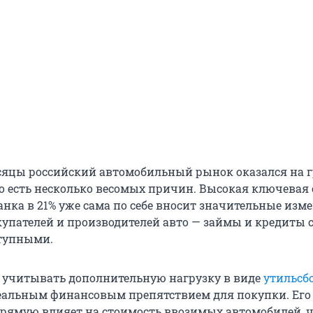
сяцы российский автомобильный рынок оказался на 
то есть несколько весомых причин. Высокая ключевая
анка в 21% уже сама по себе вносит значительные изм
купателей и производителей авто — займы и кредиты 
ступными.
т учитывать дополнительную нагрузку в виде
утильсб
еальным финансовым препятствием для покупки. Его
рямую влияет на стоимость ввозимых автомобилей, ч