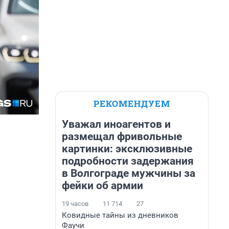
РЕКОМЕНДУЕМ
Уважал иноагентов и
размещал фривольные
картинки: эксклюзивные
подробности задержания
в Волгограде мужчины за
фейки об армии
19 часов
11 714
27
Ковидные тайны из дневников
Фаучи