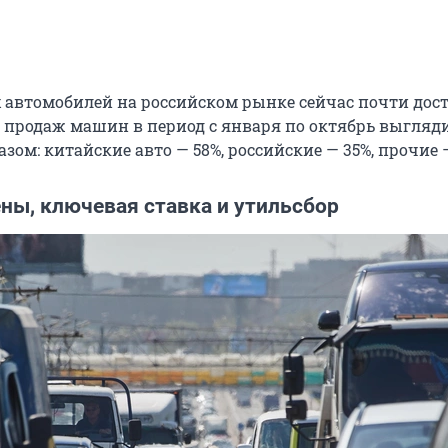
 автомобилей на российском рынке сейчас почти дос
а продаж машин в период с января по октябрь выгляд
ом: китайские авто — 58%, российские — 35%, прочие 
ны, ключевая ставка и утильсбор