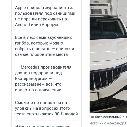
Apple приняла журналиста за
пользователя под санкциями:
не пора ли переходить на
Android или «Аврору»
Все в лес: семь вкуснейших
грибов, которые можно
собрать в августе — список и
самые плодовитые места
Mercedes производителя
дронов подорвали под
Екатеринбургом —
рассказываем всё, что
известно о покушении
Сможете не попасться на
уловки? На вопросах этого
теста спотыкаются 90 % людей
На автомобильный рын
Источник: 
Александр 
«Меня постоянно держали