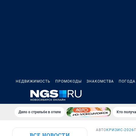
НЕДВИЖИМОСТЬ
ПРОМОКОДЫ
ЗНАКОМСТВА
ПОГОДА
Дело о стрельбе в отеле
Кто получа
АВТО
КРИЗИС-2026
ВСЕ НОВОСТИ