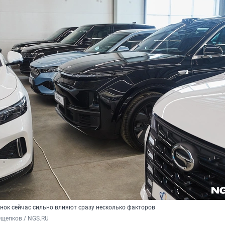
ок сейчас сильно влияют сразу несколько факторов
Ощепков / NGS.RU