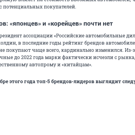
с потенциальных покупателей.
в: «японцев» и «корейцев» почти нет
президент ассоциации «Российские автомобильные ди
олдин, в последние годы рейтинг брендов автомобиле
не покупают чаще всего, кардинально изменился. Из-
ные до 2022 года марки фактически исчезли с рынка,
чественному автопрому и «китайцам».
ябре этого года топ-5 брендов-лидеров выглядит сл