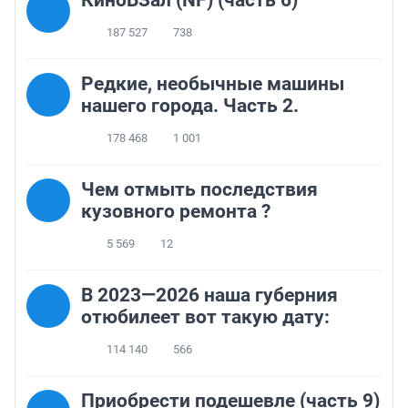
КиноБЗал (NF) (часть 6)
187 527
738
Редкие, необычные машины
нашего города. Часть 2.
178 468
1 001
Чем отмыть последствия
кузовного ремонта ?
5 569
12
В 2023—2026 наша губерния
отюбилеет вот такую дату:
114 140
566
Приобрести подешевле (часть 9)