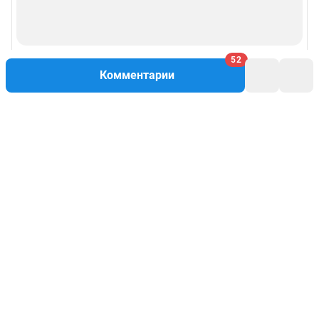
52
Комментарии
Написать комментарий