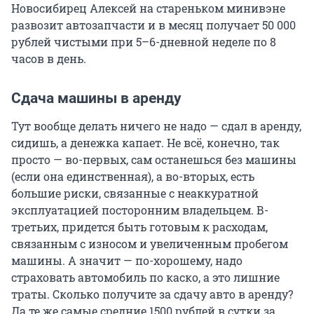
Новосибирец Алексей на стареньком минивэне
развозит автозапчасти и в месяц получает 50 000
рублей чистыми при 5–6-дневной неделе по 8
часов в день.
Сдача машины в аренду
Тут вообще делать ничего не надо — сдал в аренду,
сидишь, а денежка капает. Не всё, конечно, так
просто — во-первых, сам останешься без машины
(если она единственная), а во-вторых, есть
большие риски, связанные с неаккуратной
эксплуатацией посторонним владельцем. В-
третьих, придется быть готовым к расходам,
связанным с износом и увеличенным пробегом
машины. А значит — по-хорошему, надо
страховать автомобиль по каско, а это лишние
траты. Сколько получите за сдачу авто в аренду?
Да те же самые средние 1500 рублей в сутки за