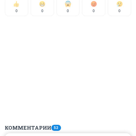
0
0
0
0
0
КОММЕНТАРИИ
52