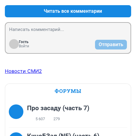
Ога, ога... буду я ещё на своей машине подвеску 
убивать и сколы собирать на лобовик и ЛКП.
Читать все комментарии
Гость
Отправить
Войти
Новости СМИ2
ФОРУМЫ
Про засаду (часть 7)
5 607
279