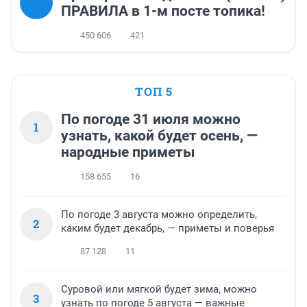
ПРАВИЛА в 1-м посте топика!
450 606
421
ТОП 5
По погоде 31 июля можно
1
узнать, какой будет осень, —
народные приметы
158 655
16
По погоде 3 августа можно определить,
2
каким будет декабрь, — приметы и поверья
87 128
11
Суровой или мягкой будет зима, можно
3
узнать по погоде 5 августа — важные