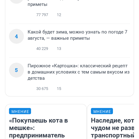
приметы
77 797
12
Какой будет зима, можно узнать по погоде 7
4
августа, — важные приметы
40 229
13
Пирожное «Картошка»: классический рецепт
5
в домашних условиях с тем самым вкусом из
детства
30 675
15
МНЕНИЕ
МНЕНИЕ
«Покупаешь кота в
Наследие, кото
мешке»:
чудом не разва
предприниматель
транспортный 