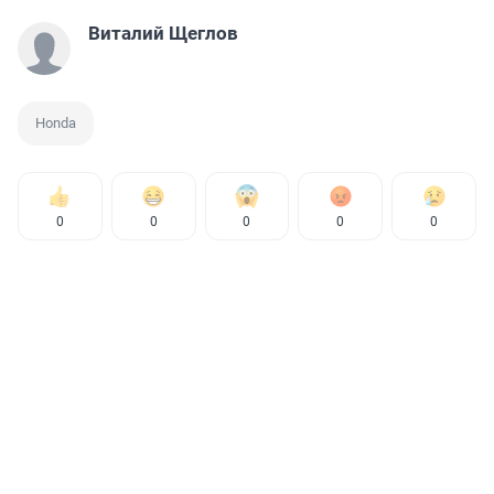
Виталий Щеглов
Honda
0
0
0
0
0