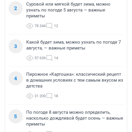
Суровой или мягкой будет зима, можно
2
узнать по погоде 5 августа — важные
приметы
78 344
12
Какой будет зима, можно узнать по погоде 7
3
августа, — важные приметы
57 636
14
Пирожное «Картошка»: классический рецепт
4
в домашних условиях с тем самым вкусом из
детства
31 200
18
По погоде 8 августа можно определить,
5
насколько дождливой будет осень — важные
приметы