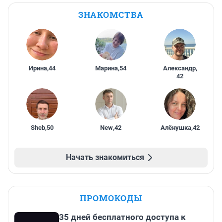
ЗНАКОМСТВА
Ирина
,
44
Марина
,
54
Александр
,
42
Sheb
,
50
New
,
42
Алёнушка
,
42
Начать знакомиться
ПРОМОКОДЫ
35 дней бесплатного доступа к