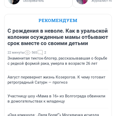
Обозреватель
Журналист НГС
РЕКОМЕНДУЕМ
С рождения в неволе. Как в уральской
колонии осужденные мамы отбывают
срок вместе со своими детьми
22 минуты
565
2
Знаменитая тикток-блогер, рассказывавшая о борьбе
с редкой формой рака, умерла в возрасте 26 лет
Август перевернет жизнь Козерогов. К чему готовит
ретроградный Сатурн — прогноз
Участницу шоу «Мама в 16» из Волгограда обвинили
в домогательствах к младенцу
«Она крикнула: „Дядя Боря!“» Москвичка исчезла