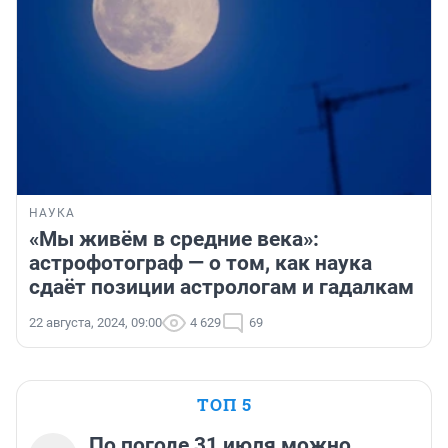
НАУКА
«Мы живём в средние века»:
астрофотограф — о том, как наука
сдаёт позиции астрологам и гадалкам
22 августа, 2024, 09:00
4 629
69
ТОП 5
По погоде 31 июля можно