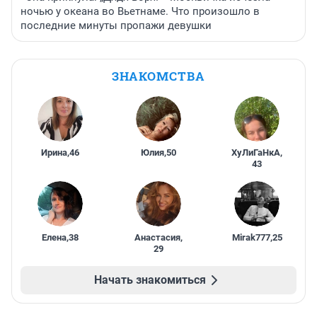
ночью у океана во Вьетнаме. Что произошло в
последние минуты пропажи девушки
ЗНАКОМСТВА
Ирина
,
46
Юлия
,
50
ХуЛиГаНкА
,
43
Елена
,
38
Анастасия
,
Mirak777
,
25
29
Начать знакомиться