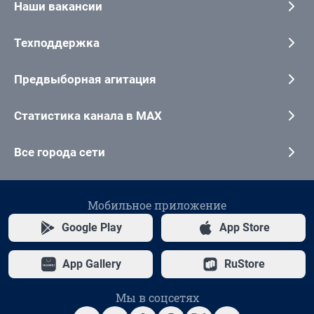
Наши вакансии
Техподдержка
Предвыборная агитация
Статистика канала в MAX
Все города сети
Мобильное приложение
Google Play
App Store
App Gallery
RuStore
Мы в соцсетях