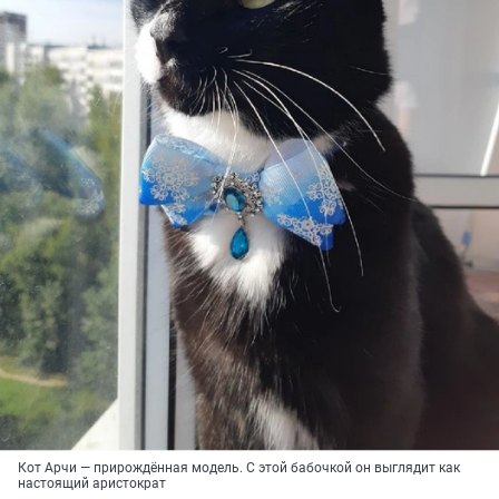
Кот Арчи — прирождённая модель. С этой бабочкой он выглядит как
настоящий аристократ