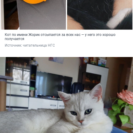
Кот по имени Жорик отсыпается за всех нас — у него это хорошо
получается
Источник: 
читательница НГС