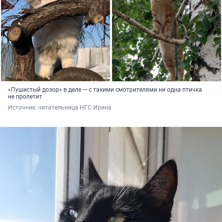
«Пушистый дозор» в деле — с такими смотрителями ни одна птичка
не пролетит
Источник: 
читательница НГС Ирина