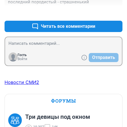
последний породистый - страшненький
+0
–0
Читать все комментарии
Гость
Отправить
Войти
Новости СМИ2
ФОРУМЫ
Три девицы под окном
19 307
146