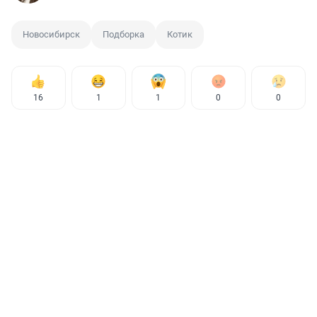
Новосибирск
Подборка
Котик
16
1
1
0
0